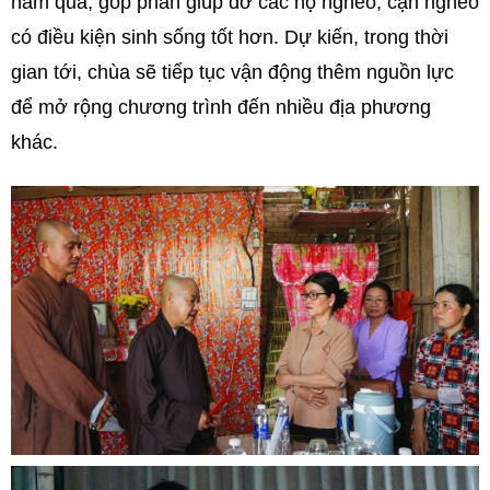
năm qua, góp phần giúp đỡ các hộ nghèo, cận nghèo
có điều kiện sinh sống tốt hơn. Dự kiến, trong thời
gian tới, chùa sẽ tiếp tục vận động thêm nguồn lực
để mở rộng chương trình đến nhiều địa phương
khác.