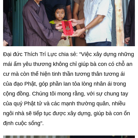
Đại đức Thích Trí Lực chia sẻ: "Việc xây dựng những
mái ấm yêu thương không chỉ giúp bà con có chỗ an
cư mà còn thể hiện tinh thần tương thân tương ái
của đạo Phật, góp phần lan tỏa lòng nhân ái trong
cộng đồng. Chúng tôi mong rằng, với sự chung tay
của quý Phật tử và các mạnh thường quân, nhiều
ngôi nhà sẽ tiếp tục được xây dựng, giúp bà con ổn
định cuộc sống".