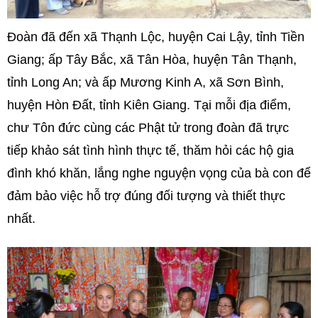
Đoàn đã đến xã Thạnh Lộc, huyện Cai Lậy, tỉnh Tiền
Giang; ấp Tây Bắc, xã Tân Hòa, huyện Tân Thạnh,
tỉnh Long An; và ấp Mương Kinh A, xã Sơn Bình,
huyện Hòn Đất, tỉnh Kiên Giang. Tại mỗi địa điểm,
chư Tôn đức cùng các Phật tử trong đoàn đã trực
tiếp khảo sát tình hình thực tế, thăm hỏi các hộ gia
đình khó khăn, lắng nghe nguyện vọng của bà con để
đảm bảo việc hỗ trợ đúng đối tượng và thiết thực
nhất.