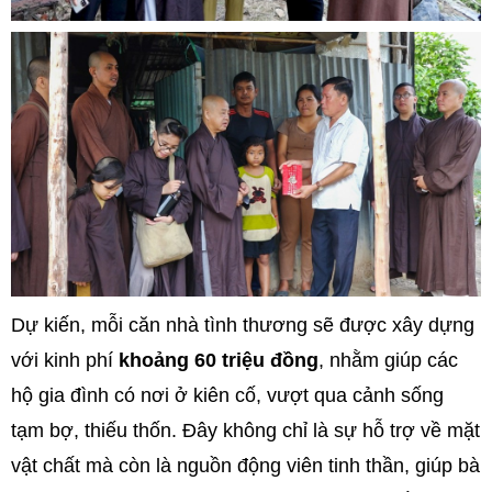
Dự kiến, mỗi căn nhà tình thương sẽ được xây dựng
với kinh phí
khoảng 60 triệu đồng
, nhằm giúp các
hộ gia đình có nơi ở kiên cố, vượt qua cảnh sống
tạm bợ, thiếu thốn. Đây không chỉ là sự hỗ trợ về mặt
vật chất mà còn là nguồn động viên tinh thần, giúp bà