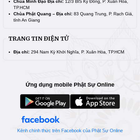
Chùa Minh Đạo Địa chỉ:
12/3 BIS Kỳ Đồng, P. Xuân Hòa,
TP.HCM
Chùa Phật Quang – Địa chỉ:
83 Quang Trung, P. Rạch Giá,
tỉnh An Giang
TRANG TIN ĐIỆN TỬ
Địa chỉ:
294 Nam Kỳ Khởi Nghĩa, P. Xuân Hòa, TP.HCM
Ứng dụng mobile Phật Sự Online
Kênh chính thức trên Facebook của Phật Sự Online