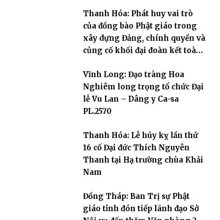
Thanh Hóa: Phát huy vai trò
của đồng bào Phật giáo trong
xây dựng Đảng, chính quyền và
củng cố khối đại đoàn kết toàn
dân tộc
Vĩnh Long: Đạo tràng Hoa
Nghiêm long trọng tổ chức Đại
lễ Vu Lan – Dâng y Ca-sa
PL.2570
Thanh Hóa: Lễ húy kỵ lần thứ
16 cố Đại đức Thích Nguyên
Thanh tại Hạ trường chùa Khải
Nam
Đồng Tháp: Ban Trị sự Phật
giáo tỉnh đón tiếp lãnh đạo Sở