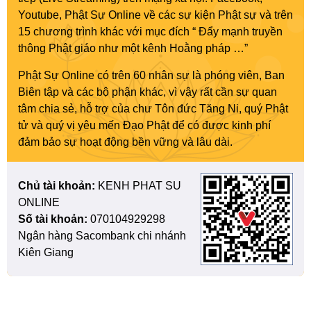
Youtube, Phật Sự Online về các sự kiện Phật sự và trên
15 chương trình khác với mục đích “ Đẩy mạnh truyền
thông Phật giáo như một kênh Hoằng pháp …”
Phật Sự Online có trên 60 nhân sự là phóng viên, Ban
Biên tập và các bộ phận khác, vì vậy rất cần sự quan
tâm chia sẻ, hỗ trợ của chư Tôn đức Tăng Ni, quý Phật
tử và quý vị yêu mến Đạo Phật để có được kinh phí
đảm bảo sự hoạt động bền vững và lâu dài.
Chủ tài khoản:
KENH PHAT SU
ONLINE
Số tài khoản:
070104929298
Ngân hàng Sacombank chi nhánh
Kiên Giang