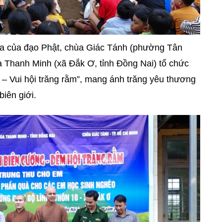
chia của đạo Phật, chùa Giác Tánh (phường Tân
 Thanh Minh (xã Đắk Ơ, tỉnh Đồng Nai) tổ chức
 – Vui hội trăng rằm”, mang ánh trăng yêu thương
biên giới.