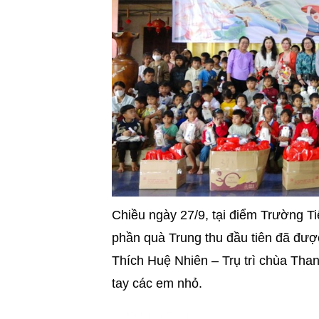
Chiều ngày 27/9, tại điểm Trường T
phần quà Trung thu đầu tiên đã được
Thích Huệ Nhiên – Trụ trì chùa Tha
tay các em nhỏ.