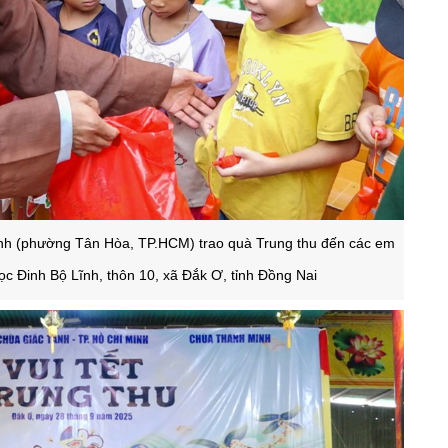
Tánh (phường Tân Hòa, TP.HCM) trao quà Trung thu đến các em
ọc Đinh Bộ Lĩnh, thôn 10, xã Đắk Ơ, tỉnh Đồng Nai