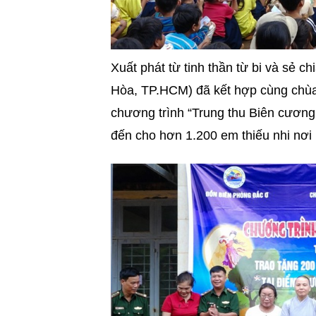
Xuất phát từ tinh thần từ bi và sẻ 
Hòa, TP.HCM) đã kết hợp cùng chùa
chương trình “Trung thu Biên cương
đến cho hơn 1.200 em thiếu nhi nơi 