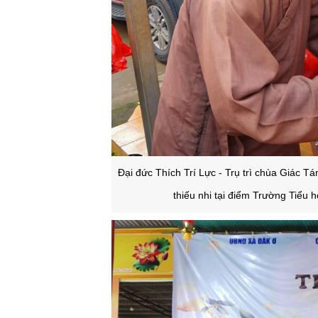
Đại đức Thích Trí Lực - Trụ trì chùa Giác 
thiếu nhi t
ại điểm Trường Tiểu h