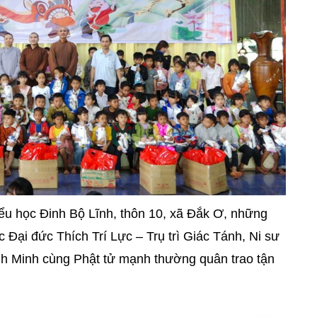
iểu học Đinh Bộ Lĩnh, thôn 10, xã Đắk Ơ, những
 Đại đức Thích Trí Lực – Trụ trì Giác Tánh, Ni sư
nh Minh cùng Phật tử mạnh thường quân trao tận