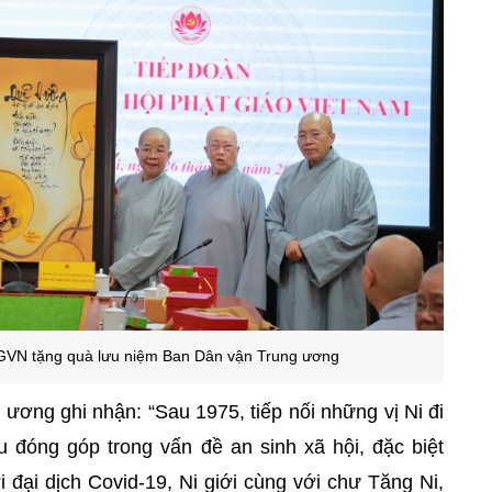
N tặng quà lưu niệm Ban Dân vận Trung ương
ơng ghi nhận: “Sau 1975, tiếp nối những vị Ni đi
u đóng góp trong vấn đề an sinh xã hội, đặc biệt
i đại dịch Covid-19, Ni giới cùng với chư Tăng Ni,