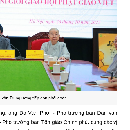
 vận Trung ương tiếp đón phái đoàn
ng, ông Đỗ Văn Phới - Phó trưởng ban Dân vận
- Phó trưởng ban Tôn giáo Chính phủ, cùng các vị