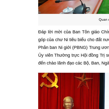
Quan c
Đáp lời mời của Ban Tôn giáo Ch
góp của chư Ni tiêu biểu cho đất nư
Phân ban Ni giới (PBNG) Trung ư
Ủy viên Thường trực Hội đồng Trị
đến chào lãnh đạo các Bộ, Ban, Ngà