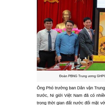
Đoàn PBNG Trung ương GHPGV
Ông Phó trưởng ban Dân vận Trung ư
trước, Ni giới Việt Nam đã có nhiề
trong thời gian đất nước đối mặt vớ