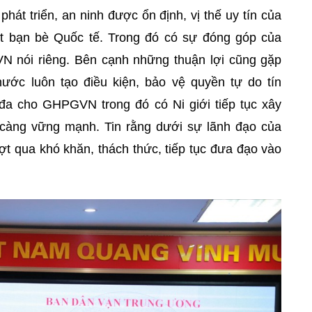
phát triển, an ninh được ổn định, vị thế uy tín của
t bạn bè Quốc tế. Trong đó có sự đóng góp của
 nói riêng. Bên cạnh những thuận lợi cũng gặp
ước luôn tạo điều kiện, bảo vệ quyền tự do tín
i đa cho GHPGVN trong đó có Ni giới tiếp tục xây
càng vững mạnh. Tin rằng dưới sự lãnh đạo của
t qua khó khăn, thách thức, tiếp tục đưa đạo vào