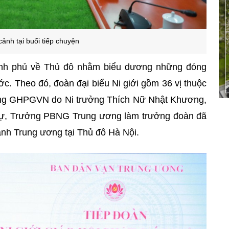
ảnh tại buổi tiếp chuyện
ính phủ về Thủ đô nhằm biểu dương những đóng
ớc. Theo đó, đoàn đại biểu Ni giới gồm 36 vị thuộc
ơng GHPGVN do Ni trưởng Thích Nữ Nhật Khương,
 sự, Trưởng PBNG Trung ương làm trưởng đoàn đã
nh Trung ương tại Thủ đô Hà Nội.