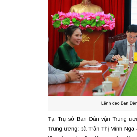
Lãnh đạo Ban Dân
Tại Trụ sở Ban Dân vận Trung ươ
Trung ương; bà Trần Thị Minh Nga 