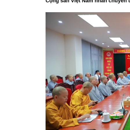
Cộng sản Việt Nam nhân chuyến th