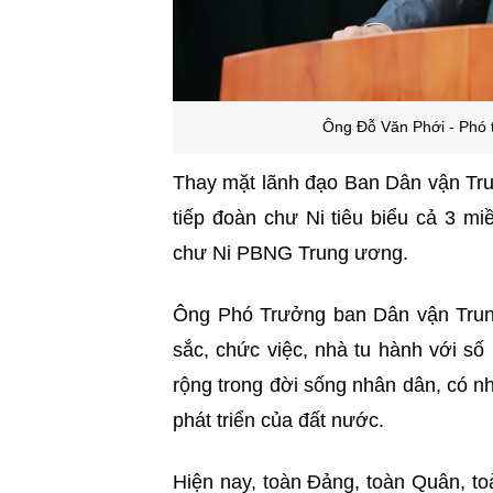
Ông Đỗ Văn Phới - Phó 
Thay mặt lãnh đạo Ban Dân vận Tr
tiếp đoàn chư Ni tiêu biểu cả 3 mi
chư Ni PBNG Trung ương.
Ông Phó Trưởng ban Dân vận Trun
sắc, chức việc, nhà tu hành với s
rộng trong đời sống nhân dân, có nh
phát triển của đất nước.
Hiện nay, toàn Đảng, toàn Quân, to