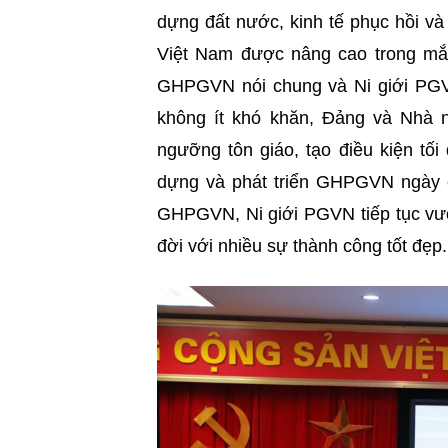
dựng đất nước, kinh tế phục hồi và 
Việt Nam được nâng cao trong mắ
GHPGVN nói chung và Ni giới PGVN
không ít khó khăn, Đảng và Nhà n
ngưỡng tôn giáo, tạo điều kiện tố
dựng và phát triển GHPGVN ngày 
GHPGVN, Ni giới PGVN tiếp tục vượ
đời với nhiều sự thành công tốt đẹp.