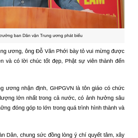
trưởng ban Dân vận Trung ương phát biểu
ung ương, ông Đỗ Văn Phới bày tỏ vui mừng được
ền và có lời chúc tốt đẹp, Phật sự viên thành đến
g ương nhận định, GHPGVN là tôn giáo có chức
ố lượng lớn nhất trong cả nước, có ảnh hưởng sâu
ững đóng góp to lớn trong quá trình hình thành và
àn Dân, chung sức đồng lòng ý chí quyết tâm, xây