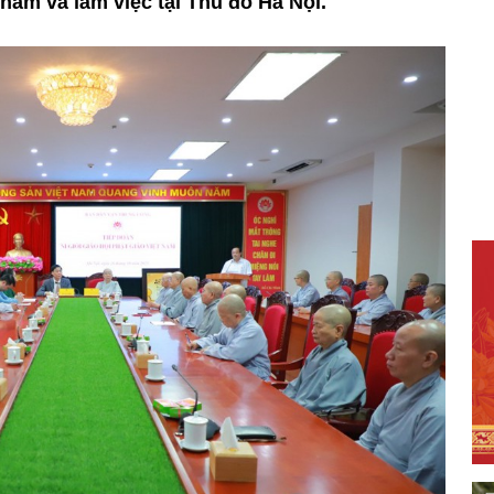
ăm và làm việc tại Thủ đô Hà Nội.