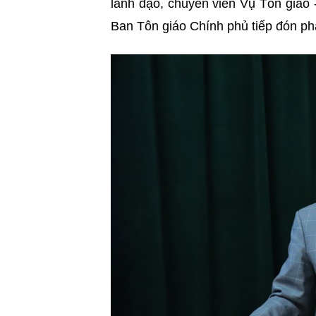
lãnh đạo, chuyên viên Vụ Tôn giáo
Ban Tôn giáo Chính phủ tiếp đón ph