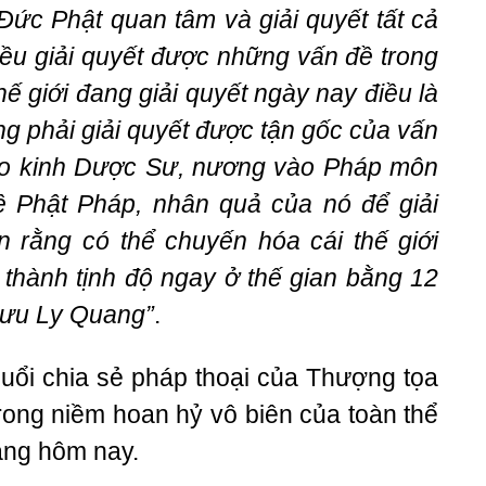
Đức Phật quan tâm và giải quyết tất cả
iều giải quyết được những vấn đề trong
ế giới đang giải quyết ngày nay điều là
ng phải giải quyết được tận gốc của vấn
ào kinh Dược Sư, nương vào Pháp môn
 Phật Pháp, nhân quả của nó để giải
n rằng có thể chuyến hóa cái thế giới
thành tịnh độ ngay ở thế gian bằng 12
ưu Ly Quang”
.
uổi chia sẻ pháp thoại của Thượng tọa
trong niềm hoan hỷ vô biên của toàn thể
ằng hôm nay.