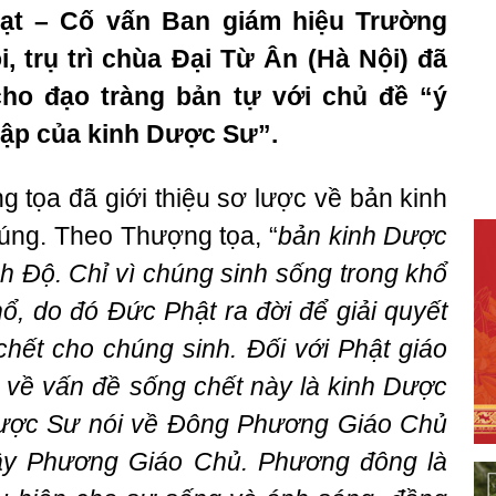
ạt – Cố vấn Ban giám hiệu Trường
, trụ trì chùa Đại Từ Ân (Hà Nội) đã
cho đạo tràng bản tự với chủ đề “ý
tập của kinh Dược Sư”.
 tọa đã giới thiệu sơ lược về bản kinh
húng. Theo Thượng tọa, “
bản kinh Dược
h Độ. Chỉ vì chúng sinh sống trong khổ
ổ, do đó Đức Phật ra đời để giải quyết
chết cho chúng sinh. Đối với Phật giáo
i về vấn đề sống chết này là kinh Dược
Dược Sư nói về Đông Phương Giáo Chủ
Tây Phương Giáo Chủ. Phương đông là