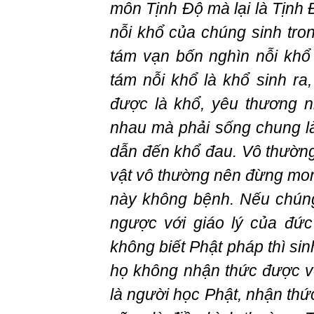
môn Tịnh Độ mà lại là Tịnh 
nỗi khổ của chúng sinh tron
tám vạn bốn nghìn nỗi khổ 
tám nỗi khổ là khổ sinh r
được là khổ, yêu thương n
nhau mà phải sống chung l
dẫn đến khổ đau. Vô thường 
vật vô thường nên đừng mon
này không bệnh. Nếu chúng
ngược với giáo lý của đức
không biết Phật pháp thì sin
họ không nhận thức được v
là người học Phật, nhận thứ