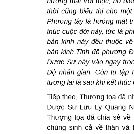
hướng mặt trời mọc, nó bi
thời cũng biểu thị cho một 
Phương tây là hướng mặt trờ
thúc cuộc đời này, tức là ph
bản kinh này đều thuộc về
bản kinh Tịnh độ phương Đô
Dược Sư này vào ngay tron
Độ nhân gian. Còn tu tập 
tương lai là sau khi kết thú
Tiếp theo, Thượng tọa đã n
Dược Sư Lưu Ly Quang Như
Thượng tọa đã chia sẻ về 
chúng sinh cả về thân và