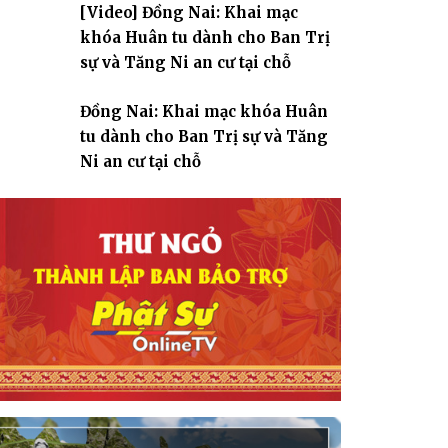
[Video] Đồng Nai: Khai mạc
giáo
khóa Huân tu dành cho Ban Trị
sự và Tăng Ni an cư tại chỗ
Đồng Nai: Khai mạc khóa Huân
tu dành cho Ban Trị sự và Tăng
Ni an cư tại chỗ