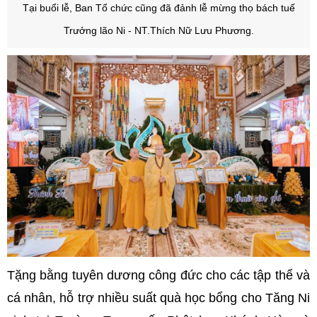
Tại buổi lễ, Ban Tổ chức cũng đã đảnh lễ mừng thọ bách tuế
Trưởng lão Ni - NT.Thích Nữ Lưu Phương.
Tặng bằng tuyên dương công đức cho các tập thể và
cá nhân, hỗ trợ nhiều suất quà học bổng cho Tăng Ni