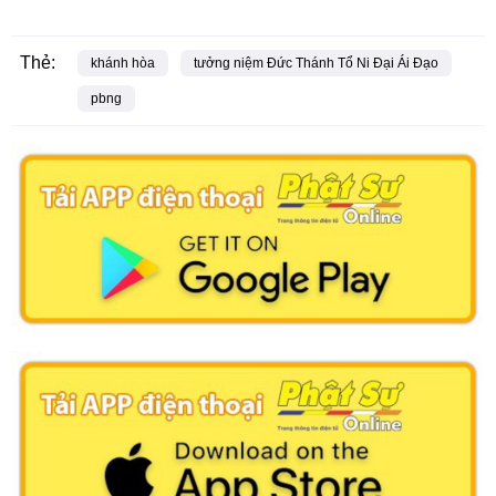
Thẻ:
khánh hòa
tưởng niệm Đức Thánh Tổ Ni Đại Ái Đạo
pbng