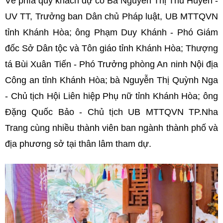
Về phía quý khách dự có Bà Nguyễn Thị Thu Huyền -
UV TT, Trưởng ban Dân chủ Pháp luật, UB MTTQVN
tỉnh Khánh Hòa; ông Phạm Duy Khánh - Phó Giám
đốc Sở Dân tộc và Tôn giáo tỉnh Khánh Hòa; Thượng
tá Bùi Xuân Tiến - Phó Trưởng phòng An ninh Nội địa
Công an tỉnh Khánh Hòa; bà Nguyễn Thị Quỳnh Nga
- Chủ tịch Hội Liên hiệp Phụ nữ tỉnh Khánh Hòa; ông
Đặng Quốc Bảo - Chủ tịch UB MTTQVN TP.Nha
Trang cùng nhiều thành viên ban ngành thành phố và
địa phương sở tại thân lâm tham dự.