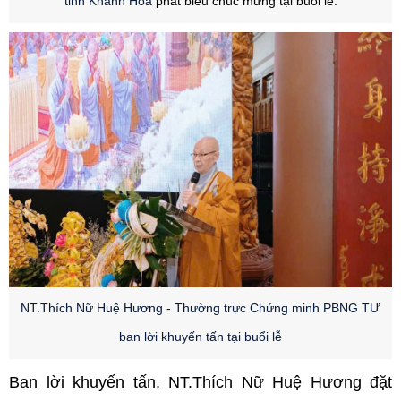
tỉnh Khánh Hòa
phát biểu chúc mừng tại buổi lễ.
NT.
Thích Nữ Huệ Hương - Thường trực Chứng minh PBNG TƯ
b
an lời khuyến tấn tại buổi lễ
Ban lời khuyến tấn, NT.Thích Nữ Huệ Hương đặt