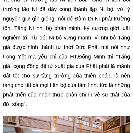
trưởng lão Ni đã dày công thành lập Ni bộ, với ý
nguyện giữ gìn giềng mối để Đàm Di Ni phái trường
tồn, Tăng Ni nhị bộ phân minh, kỷ cương giới luật
nghiêm trì. Từ đó, Ni bộ vững mạnh, vì nhị bộ Tăng
già được hình thành từ thời Đức Phật mà nói như
trong Yết ma yếu chỉ của HT.Đổng Minh thì “Tăng
già, cộng đồng đệ tử xuất gia của Phật phải là mảnh
đất tốt cho sự tăng trưởng của thiện pháp, là nền
tảng cho tất cả mọi tiến bộ của tâm linh, tức là những
phát triển của nhận thức chân chính về sự thật của
đời sống”.