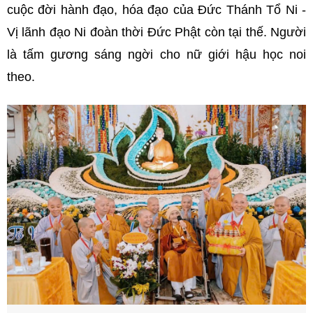
cuộc đời hành đạo, hóa đạo của Đức Thánh Tổ Ni -
Vị lãnh đạo Ni đoàn thời Đức Phật còn tại thế. Người
là tấm gương sáng ngời cho nữ giới hậu học noi
theo.