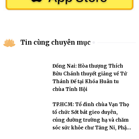
Tin cùng chuyên mục
Đồng Nai: Hòa thượng Thích
Bửu Chánh thuyết giảng về Tứ
Thánh Đế tại Khóa Huân tu
chùa Tỉnh Hội
TP.HCM: Tổ đình chùa Vạn Thọ
tổ chức Sớt bát gieo duyên,
cúng dường trường hạ và chăm
sóc sức khỏe chư Tăng Ni, Phật
tử