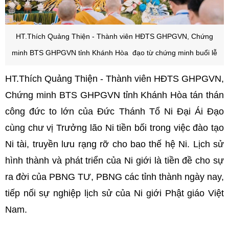
HT.Thích Quảng Thiện - Thành viên HĐTS GHPGVN, Chứng
minh BTS GHPGVN tỉnh Khánh Hòa đạo từ chứng minh buổi lễ
HT.Thích Quảng Thiện - Thành viên HĐTS GHPGVN,
Chứng minh BTS GHPGVN tỉnh Khánh Hòa tán thán
công đức to lớn của Đức Thánh Tổ Ni Đại Ái Đạo
cùng chư vị Trưởng lão Ni tiền bối trong việc đào tạo
Ni tài, truyền lưu rạng rỡ cho bao thế hệ Ni. Lịch sử
hình thành và phát triển của Ni giới là tiền đề cho sự
ra đời của PBNG TƯ, PBNG các tỉnh thành ngày nay,
tiếp nối sự nghiệp lịch sử của Ni giới Phật giáo Việt
Nam.