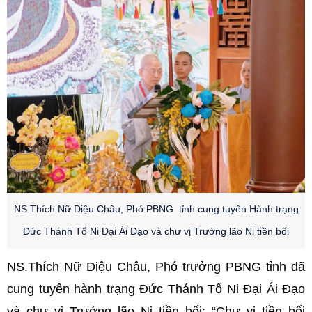
NS.Thích Nữ Diệu Châu, Phó PBNG tỉnh cung tuyên Hành trạng
Đức Thánh Tổ Ni Đại Ái Đạo và chư vị Trưởng lão Ni tiền bối
NS.Thích Nữ Diệu Châu, Phó trưởng PBNG tỉnh đã
cung tuyên hành trạng Đức Thánh Tổ Ni Đại Ái Đạo
và chư vị Trưởng lão Ni tiền bối: “Chư vị tiền bối