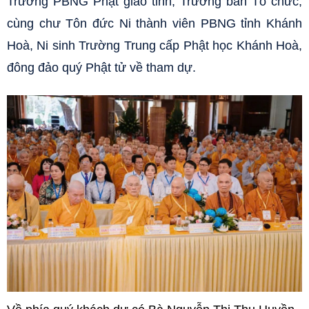
Trưởng PBNG Phật giáo tỉnh, Trưởng ban Tổ chức,
cùng chư Tôn đức Ni thành viên PBNG tỉnh Khánh
Hoà, Ni sinh Trường Trung cấp Phật học Khánh Hoà,
đông đảo quý Phật tử về tham dự.