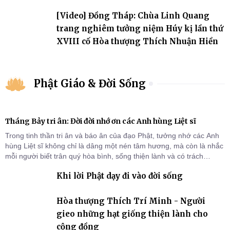
đảo
[Video] Đồng Tháp: Chùa Linh Quang
trang nghiêm tưởng niệm Húy kị lần thứ
XVIII cố Hòa thượng Thích Nhuận Hiền
Phật Giáo & Đời Sống
Tháng Bảy tri ân: Đời đời nhớ ơn các Anh hùng Liệt sĩ
Trong tinh thần tri ân và báo ân của đạo Phật, tưởng nhớ các Anh
hùng Liệt sĩ không chỉ là dâng một nén tâm hương, mà còn là nhắc
mỗi người biết trân quý hòa bình, sống thiện lành và có trách
nhiệm với quê hương, đất nước.
Khi lời Phật dạy đi vào đời sống
Hòa thượng Thích Trí Minh - Người
gieo những hạt giống thiện lành cho
cộng đồng