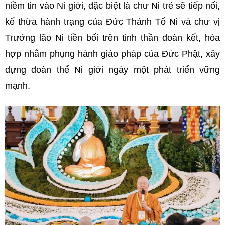
niềm tin vào Ni giới, đặc biệt là chư Ni trẻ sẽ tiếp nối,
kế thừa hành trạng của Đức Thánh Tổ Ni và chư vị
Trưởng lão Ni tiền bối trên tinh thần đoàn kết, hòa
hợp nhằm phụng hành giáo pháp của Đức Phật, xây
dựng đoàn thể Ni giới ngày một phát triển vững
mạnh.