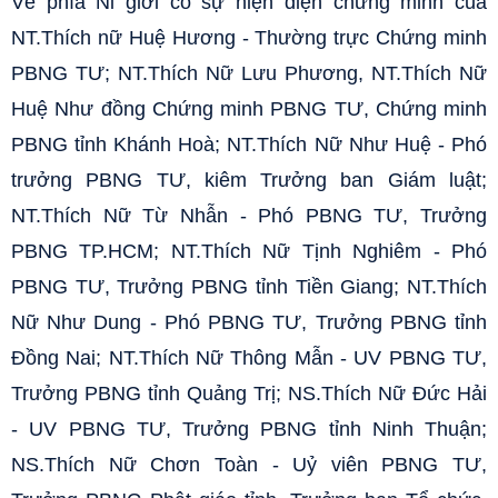
Về phía Ni giới có sự hiện diện chứng minh của
NT.Thích nữ Huệ Hương - Thường trực Chứng minh
PBNG TƯ; NT.Thích Nữ Lưu Phương, NT.Thích Nữ
Huệ Như đồng Chứng minh PBNG TƯ, Chứng minh
PBNG tỉnh Khánh Hoà; NT.Thích Nữ Như Huệ - Phó
trưởng PBNG TƯ, kiêm Trưởng ban Giám luật;
NT.Thích Nữ Từ Nhẫn - Phó PBNG TƯ, Trưởng
PBNG TP.HCM; NT.Thích Nữ Tịnh Nghiêm - Phó
PBNG TƯ, Trưởng PBNG tỉnh Tiền Giang; NT.Thích
Nữ Như Dung - Phó PBNG TƯ, Trưởng PBNG tỉnh
Đồng Nai; NT.Thích Nữ Thông Mẫn - UV PBNG TƯ,
Trưởng PBNG tỉnh Quảng Trị; NS.Thích Nữ Đức Hải
- UV PBNG TƯ, Trưởng PBNG tỉnh Ninh Thuận;
NS.Thích Nữ Chơn Toàn - Uỷ viên PBNG TƯ,