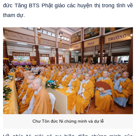
đức Tăng BTS Phật giáo các huyện thị trong tỉnh về
tham dự.
Chư Tôn đức Ni chứng minh và dự lễ