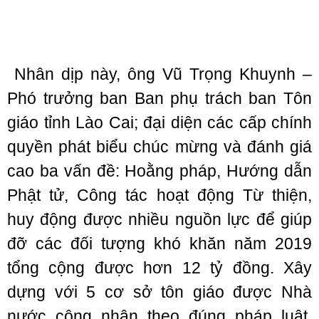
Nhân dịp này, ông Vũ Trọng Khuynh –
Phó trưởng ban Ban phụ trách ban Tôn
giáo tỉnh Lào Cai; đại diện các cấp chính
quyền phát biểu chúc mừng và đánh giá
cao ba vấn đề: Hoằng pháp, Hướng dẫn
Phật tử, Công tác hoạt động Từ thiện,
huy động được nhiều nguồn lực để giúp
đỡ các đối tượng khó khăn năm 2019
tổng cộng được hơn 12 tỷ đồng. Xây
dựng với 5 cơ sở tôn giáo được Nhà
nước công nhận theo đúng pháp luật,