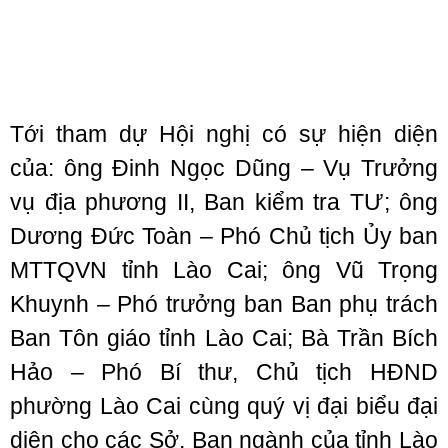
Tới tham dự Hội nghị có sự hiện diện
của: ông Đinh Ngọc Dũng – Vụ Trưởng
vụ địa phương II, Ban kiểm tra TƯ; ông
Dương Đức Toàn – Phó Chủ tịch Ủy ban
MTTQVN tỉnh Lào Cai; ông Vũ Trọng
Khuynh – Phó trưởng ban Ban phụ trách
Ban Tôn giáo tỉnh Lào Cai; Bà Trần Bích
Hảo – Phó Bí thư, Chủ tịch HĐND
phường Lào Cai cùng quý vị đại biểu đại
diện cho các Sở, Ban ngành của tỉnh Lào