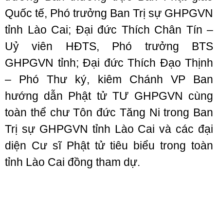
Quốc tế, Phó trưởng Ban Trị sự GHPGVN
tỉnh Lào Cai; Đại đức Thích Chân Tín –
Uỷ viên HĐTS, Phó trưởng BTS
GHPGVN tỉnh; Đại đức Thích Đạo Thịnh
– Phó Thư ký, kiêm Chánh VP Ban
hướng dẫn Phật tử TƯ GHPGVN cùng
toàn thể chư Tôn đức Tăng Ni trong Ban
Trị sự GHPGVN tỉnh Lào Cai và các đại
diện Cư sĩ Phật tử tiêu biểu trong toàn
tỉnh Lào Cai đồng tham dự.