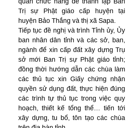
quan chức năng để thành lập Ban
Trị sự Phật giáo cấp huyện tại
huyện Bảo Thắng và thị xã Sapa.
Tiếp tục đề nghị và trình Tỉnh ủy, Ủy
ban nhân dân tỉnh và các sở, ban,
ngành để xin cấp đất xây dựng Trụ
sở mới Ban Trị sự Phật giáo tỉnh;
đồng thời hướng dẫn các chùa làm
các thủ tục xin Giấy chứng nhận
quyền sử dụng đất, thực hiện đúng
các trình tự thủ tục trong việc quy
hoạch, thiết kế tổng thể… tiến tới
xây dựng, tu bổ, tôn tạo các chùa
trên địa bàn tỉnh.