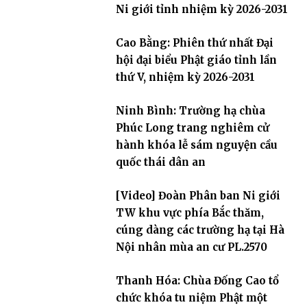
Ni giới tỉnh nhiệm kỳ 2026-2031
Cao Bằng: Phiên thứ nhất Đại
hội đại biểu Phật giáo tỉnh lần
thứ V, nhiệm kỳ 2026-2031
Ninh Bình: Trường hạ chùa
Phúc Long trang nghiêm cử
hành khóa lễ sám nguyện cầu
quốc thái dân an
[Video] Đoàn Phân ban Ni giới
TW khu vực phía Bắc thăm,
cúng dàng các trường hạ tại Hà
Nội nhân mùa an cư PL.2570
Thanh Hóa: Chùa Đống Cao tổ
chức khóa tu niệm Phật một