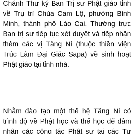
Chánh Thư ký Ban Trị sự Phật giáo tỉnh
về Trụ trì Chùa Cam Lộ, phường Bình
Minh, thành phố Lào Cai. Thường trực
Ban trị sự tiếp tục xét duyệt và tiếp nhận
thêm các vị Tăng Ni (thuộc thiền viện
Trúc Lâm Đại Giác Sapa) về sinh hoạt
Phật giáo tại tỉnh nhà.
Nhằm đào tạo một thế hệ Tăng Ni có
trình độ về Phật học và thế học để đảm
nhận các công tác Phật sự tại các Tự