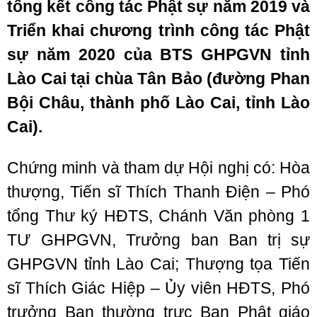
tổng kết công tác Phật sự năm 2019 và
Triển khai chương trình công tác Phật
sự năm 2020 của BTS GHPGVN tỉnh
Lào Cai tại chùa Tân Bảo (đường Phan
Bội Châu, thành phố Lào Cai, tỉnh Lào
Cai).
Chứng minh và tham dự Hội nghị có: Hòa
thượng, Tiến sĩ Thích Thanh Điện – Phó
tổng Thư ký HĐTS, Chánh Văn phòng 1
TƯ GHPGVN, Trưởng ban Ban trị sự
GHPGVN tỉnh Lào Cai; Thượng tọa Tiến
sĩ Thích Giác Hiệp – Ủy viên HĐTS, Phó
trưởng Ban thường trực Ban Phật giáo