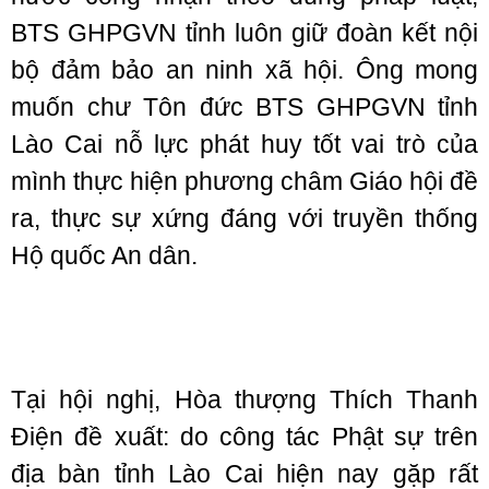
BTS GHPGVN tỉnh luôn giữ đoàn kết nội
bộ đảm bảo an ninh xã hội. Ông mong
muốn chư Tôn đức BTS GHPGVN tỉnh
Lào Cai nỗ lực phát huy tốt vai trò của
mình thực hiện phương châm Giáo hội đề
ra, thực sự xứng đáng với truyền thống
Hộ quốc An dân.
Tại hội nghị, Hòa thượng Thích Thanh
Điện đề xuất: do công tác Phật sự trên
địa bàn tỉnh Lào Cai hiện nay gặp rất