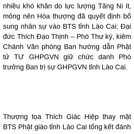
nhiều khó khăn do lực lượng Tăng Ni ít,
mỏng nên Hòa thượng đã quyết định bổ
sung nhân sự vào BTS tỉnh Lào Cai: Đại
đức Thích Đạo Thịnh – Phó Thư ký, kiêm
Chánh Văn phòng Ban hướng dẫn Phật
tử TƯ GHPGVN giữ chức danh Phó
trưởng Ban trị sự GHPGVN tỉnh Lào Cai.
Thượng tọa Thích Giác Hiệp thay mặt
BTS Phật giáo tỉnh Lào Cai tổng kết đánh