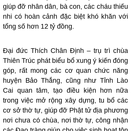
giúp đỡ nhân dân, bà con, các cháu thiếu
nhi có hoàn cảnh đặc biệt khó khăn với
tổng số hơn 12 tỷ đồng.
Đại đức Thích Chân Định – trụ trì chùa
Thiên Trúc phát biểu bổ xung ý kiến đóng
góp, rất mong các cơ quan chức năng
huyện Bảo Thắng, cũng như Tỉnh Lào
Cai quan tâm, tạo điều kiện hơn nữa
trong việc mở rộng xây dựng, tu bổ các
cơ sở thờ tự, giúp đỡ Phật tử địa phương
nơi chưa có chùa, nơi thờ tự, công nhận
các Đạo tràng giúp cho việc sinh hoạt tôn