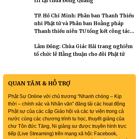
III tại chùa Đông Quang
TP. Hồ Chí Minh: Phân ban Thanh Thiếu
nhi Phật tử và Phân ban Hoằng pháp
Thanh thiếu niên TƯ tổng kết công tác
Phật sự nhiệm kỳ IX (2022 – 2027)
Lâm Đồng: Chùa Giác Hải trang nghiêm
tổ chức lễ Hằng thuận cho đôi Phật tử
QUAN TÂM & HỖ TRỢ
Phật Sự Online với chủ trương “Nhanh chóng – Kịp
thời – chính xác và Nhân văn” đăng tải các hoạt động
Phật sự của các cấp Giáo hội và các tự viện trong cả
nước cùng các chương trình tu học, thuyết giảng của
chư Tôn đức Tăng, Ni giảng sư được truyền hình trực
tiếp (Live Streaming) trên mạng xã hội: Facebook,