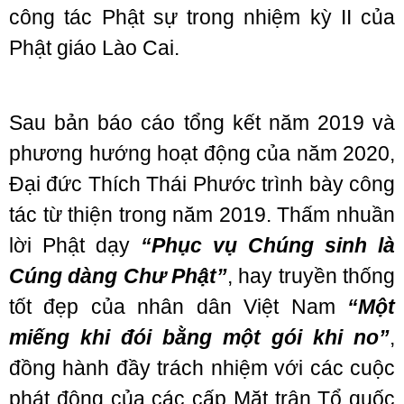
công tác Phật sự trong nhiệm kỳ II của
Phật giáo Lào Cai.
Sau bản báo cáo tổng kết năm 2019 và
phương hướng hoạt động của năm 2020,
Đại đức Thích Thái Phước trình bày công
tác từ thiện trong năm 2019. Thấm nhuần
lời Phật dạy
“Phục vụ Chúng sinh là
Cúng dàng Chư Phật”
, hay truyền thống
tốt đẹp của nhân dân Việt Nam
“Một
miếng khi đói bằng một gói khi no”
,
đồng hành đầy trách nhiệm với các cuộc
phát động của các cấp Mặt trận Tổ quốc