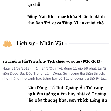
tại chỗ
Đồng Nai: Khai mạc khóa Huân tu dành
cho Ban Trị sự và Tăng Ni an cư tại chỗ
Lịch sử - Nhân Vật
Sư Trưởng Hải Triều Âm- Tịch chiếu vô song (1920-2013)
Ngày 31/07/2013 (nhằm 24/6/Quý Tỵ), đúng 11 giờ 56 phút, tại Ni
viện Dược Sư, Đức Trọng, Lâm Đồng, Sư trưởng thu thần thị tịch,
nhẹ nhàng như cánh hạc trắng bay về Tây phương, trụ thế 94 tuổi
đời, 60 hạ lạp.
Lâm Đồng: Tổ đình Quảng Ân Tự trang
nghiêm tưởng niệm húy nhật cố Trưởng
lão Hòa thượng khai sơn Thích Hồng Ân