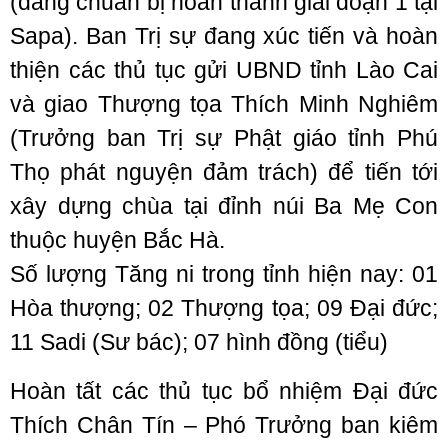
(đang chuẩn bị hoàn thành giai đoạn 1 tại
Sapa). Ban Trị sự đang xúc tiến và hoàn
thiện các thủ tục gửi UBND tỉnh Lào Cai
và giao Thượng tọa Thích Minh Nghiêm
(Trưởng ban Trị sự Phật giáo tỉnh Phú
Thọ phát nguyện đảm trách) để tiến tới
xây dựng chùa tại đỉnh núi Ba Mẹ Con
thuộc huyện Bắc Hà.
Số lượng Tăng ni trong tỉnh hiện nay: 01
Hòa thượng; 02 Thượng tọa; 09 Đại đức;
11 Sadi (Sư bác); 07 hình đồng (tiểu)
Hoàn tất các thủ tục bổ nhiệm Đại đức
Thích Chân Tín – Phó Trưởng ban kiêm