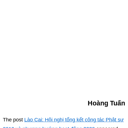
Hoàng Tuấn
The post
Lào Cai: Hội nghị tổng kết công tác Phật sự