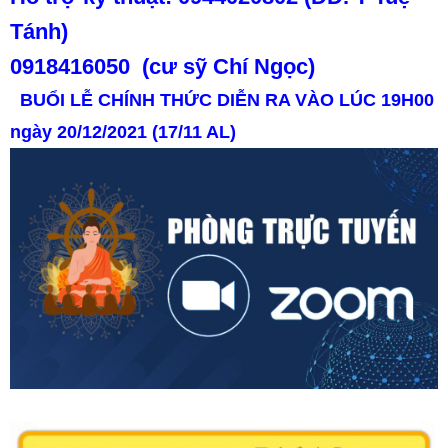
Tánh)
0918416050 (cư sỹ Chí Ngọc)
BUỔI LỄ CHÍNH THỨC DIỄN RA VÀO LÚC 19H00
ngày 20/12/2021 (17/11 AL)