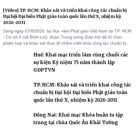
[Video] TP. HCM: Khảo sát và triển khai công tác chuẩn bị
Đại hội Đại biểu Phật giáo toàn quốc lần thứ X, nhiệm kỳ
2026-2031
Sáng ngày 07/8/2026, tại Học viện Phật giáo Việt Nam tại TP. HCM
- Cơ sở II (xã Bình Lợi), đoàn Trung ương Giáo hội đã tổ chức
phiên họp và khảo sát thực tế nhằm triển khai công tác chuẩn bị
Đại hội Đại biểu Phật giáo toàn quốc lần thứ X, nhiệm kỳ 2026-
Huế: Khai mạc triển lãm cùng chuỗi các
2031.
sự kiện Kỷ niệm 75 năm thành lập
GĐPTVN
TP. HCM: Khảo sát và triển khai công tác
chuẩn bị Đại hội Đại biểu Phật giáo toàn
quốc lần thứ X, nhiệm kỳ 2026-2031
Đồng Nai: Khai mạc Khóa huân tu tập
trung tại chùa Quốc Ân Khải Tường