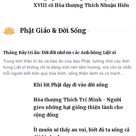
XVIII cố Hòa thượng Thích Nhuận Hiền
Phật Giáo & Đời Sống
Tháng Bảy tri ân: Đời đời nhớ ơn các Anh hùng Liệt sĩ
Trong tinh thần tri ân và báo ân của đạo Phật, tưởng nhớ các Anh
hùng Liệt sĩ không chỉ là dâng một nén tâm hương, mà còn là nhắc
mỗi người biết trân quý hòa bình, sống thiện lành và có trách
nhiệm với quê hương, đất nước.
Khi lời Phật dạy đi vào đời sống
Hòa thượng Thích Trí Minh - Người
gieo những hạt giống thiện lành cho
cộng đồng
Ít muốn sẽ thấy an vui, biết đủ ta sống cả