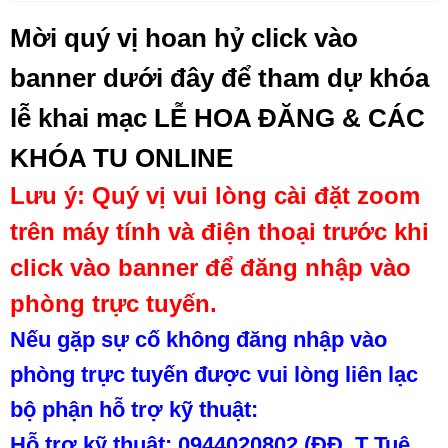
Mời quý vị hoan hỷ click vào
banner dưới đây để tham dự khóa
lễ khai mạc LỄ HOA ĐĂNG & CÁC
KHÓA TU ONLINE
Lưu ý: Quý vị vui lòng cài đặt zoom
trên máy tính và điện thoại trước khi
click vào banner để đăng nhập vào
phòng trực tuyến.
Nếu gặp sự cố không đăng nhập vào
phòng trực tuyến được vui lòng liên lạc
bộ phận hỗ trợ kỹ thuật:
Hỗ trợ kỹ thuật: 0944020802 (ĐĐ. T Tuệ