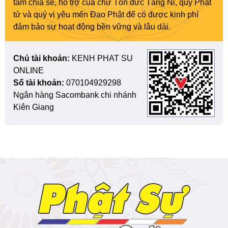
tâm chia sẻ, hỗ trợ của chư Tôn đức Tăng Ni, quý Phật
tử và quý vị yêu mến Đạo Phật để có được kinh phí
đảm bảo sự hoạt động bền vững và lâu dài.
Chủ tài khoản:
KENH PHAT SU
ONLINE
Số tài khoản:
070104929298
Ngân hàng Sacombank chi nhánh
Kiên Giang