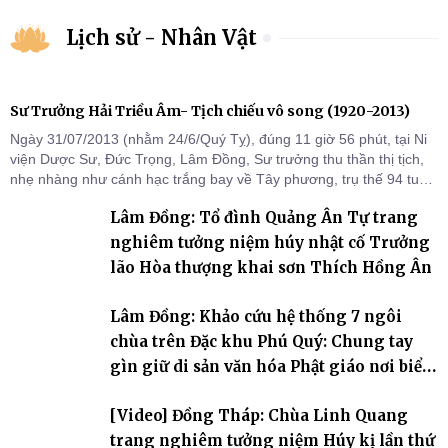
Lịch sử - Nhân Vật
Sư Trưởng Hải Triều Âm- Tịch chiếu vô song (1920-2013)
Ngày 31/07/2013 (nhằm 24/6/Quý Tỵ), đúng 11 giờ 56 phút, tại Ni
viện Dược Sư, Đức Trọng, Lâm Đồng, Sư trưởng thu thần thị tịch,
nhẹ nhàng như cánh hạc trắng bay về Tây phương, trụ thế 94 tuổi
đời, 60 hạ lạp.
Lâm Đồng: Tổ đình Quảng Ân Tự trang
nghiêm tưởng niệm húy nhật cố Trưởng
lão Hòa thượng khai sơn Thích Hồng Ân
Lâm Đồng: Khảo cứu hệ thống 7 ngôi
chùa trên Đặc khu Phú Quý: Chung tay
gìn giữ di sản văn hóa Phật giáo nơi biển
đảo
[Video] Đồng Tháp: Chùa Linh Quang
trang nghiêm tưởng niệm Húy kị lần thứ