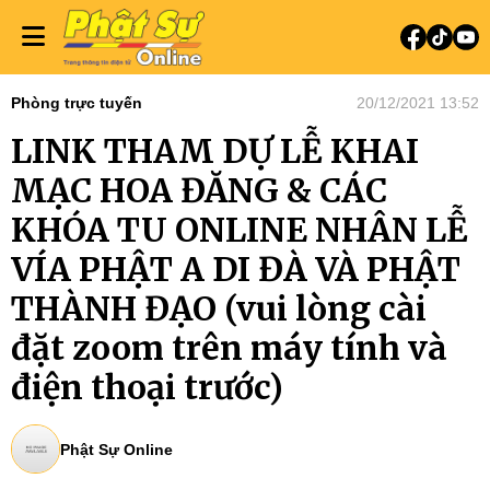
Phòng trực tuyến
20/12/2021 13:52
LINK THAM DỰ LỄ KHAI
MẠC HOA ĐĂNG & CÁC
KHÓA TU ONLINE NHÂN LỄ
VÍA PHẬT A DI ĐÀ VÀ PHẬT
THÀNH ĐẠO (vui lòng cài
đặt zoom trên máy tính và
điện thoại trước)
Phật Sự Online