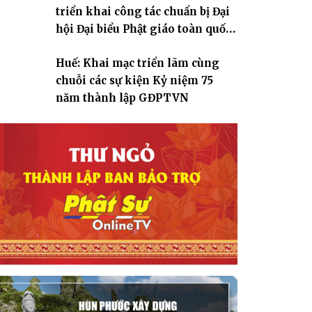
triển khai công tác chuẩn bị Đại
hội Đại biểu Phật giáo toàn quốc
lần thứ X, nhiệm kỳ 2026-2031
Huế: Khai mạc triển lãm cùng
chuỗi các sự kiện Kỷ niệm 75
năm thành lập GĐPTVN