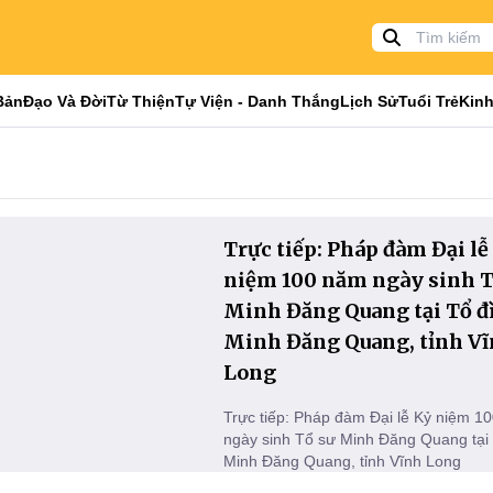
Bản
Đạo Và Đời
Từ Thiện
Tự Viện - Danh Thắng
Lịch Sử
Tuổi Trẻ
Kinh
Trực tiếp: Pháp đàm Đại lễ
niệm 100 năm ngày sinh T
Minh Đăng Quang tại Tổ đ
Minh Đăng Quang, tỉnh V
Long
Trực tiếp: Pháp đàm Đại lễ Kỷ niệm 1
ngày sinh Tổ sư Minh Đăng Quang tại
Minh Đăng Quang, tỉnh Vĩnh Long