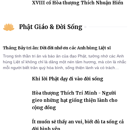
XVIII cố Hòa thượng Thích Nhuận Hiền
Phật Giáo & Đời Sống
Tháng Bảy tri ân: Đời đời nhớ ơn các Anh hùng Liệt sĩ
Trong tinh thần tri ân và báo ân của đạo Phật, tưởng nhớ các Anh
hùng Liệt sĩ không chỉ là dâng một nén tâm hương, mà còn là nhắc
mỗi người biết trân quý hòa bình, sống thiện lành và có trách
nhiệm với quê hương, đất nước.
Khi lời Phật dạy đi vào đời sống
Hòa thượng Thích Trí Minh - Người
gieo những hạt giống thiện lành cho
cộng đồng
Ít muốn sẽ thấy an vui, biết đủ ta sống cả
đời bình yên