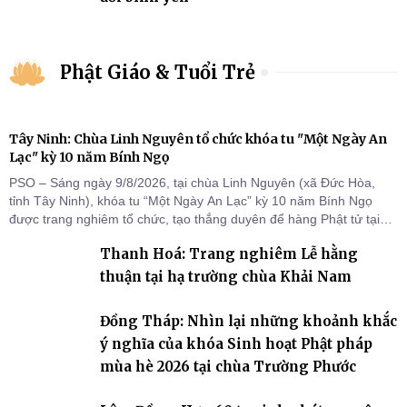
Phật Giáo & Tuổi Trẻ
Tây Ninh: Chùa Linh Nguyên tổ chức khóa tu "Một Ngày An
Lạc" kỳ 10 năm Bính Ngọ
PSO – Sáng ngày 9/8/2026, tại chùa Linh Nguyên (xã Đức Hòa,
tỉnh Tây Ninh), khóa tu “Một Ngày An Lạc” kỳ 10 năm Bính Ngọ
được trang nghiêm tổ chức, tạo thắng duyên để hàng Phật tử tại
gia trở về nương tựa Tam bảo, lắng đọng thân tâm và vun bồi đời
Thanh Hoá: Trang nghiêm Lễ hằng
sống thiện lành.
thuận tại hạ trường chùa Khải Nam
Đồng Tháp: Nhìn lại những khoảnh khắc
ý nghĩa của khóa Sinh hoạt Phật pháp
mùa hè 2026 tại chùa Trường Phước