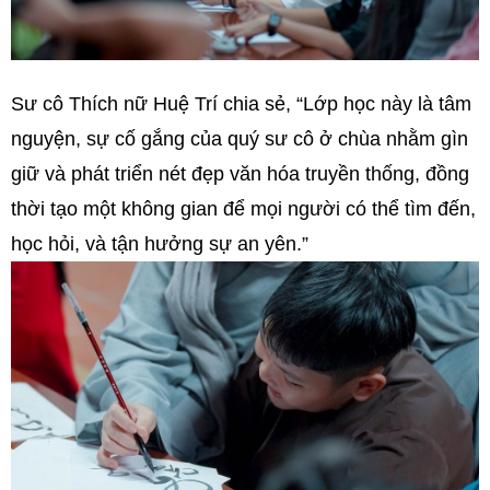
Sư cô Thích nữ Huệ Trí chia sẻ, “Lớp học này là tâm
nguyện, sự cố gắng của quý sư cô ở chùa nhằm gìn
giữ và phát triển nét đẹp văn hóa truyền thống, đồng
thời tạo một không gian để mọi người có thể tìm đến,
học hỏi, và tận hưởng sự an yên.”