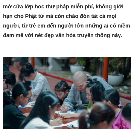
mở cửa lớp học thư pháp miễn phí, không giới
hạn cho Phật tử mà còn chào đón tất cả mọi
người, từ trẻ em đến người lớn những ai có niềm
đam mê với nét đẹp văn hóa truyền thống này.