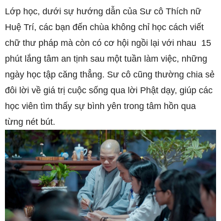
Lớp học, dưới sự hướng dẫn của Sư cô Thích nữ
Huệ Trí, các bạn đến chùa không chỉ học cách viết
chữ thư pháp mà còn có cơ hội ngồi lại với nhau 15
phút lắng tâm an tịnh sau một tuần làm việc, những
ngày học tập căng thẳng. Sư cô cũng thường chia sẻ
đôi lời về giá trị cuộc sống qua lời Phật dạy, giúp các
học viên tìm thấy sự bình yên trong tâm hồn qua
từng nét bút.