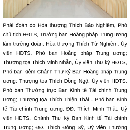
Phái đoàn do Hòa thượng Thích Bảo Nghiêm, Phó
chủ tịch HĐTS, Trưởng ban Hoằng pháp Trung ương
làm trưởng đoàn; Hòa thượng Thích Từ Nghiêm, Ủy
viên HĐTS, Phó ban Hoằng pháp Trung ương;
Thượng tọa Thích Minh Nhẫn, Ủy viên Thư ký HĐTS,
Phó ban kiêm Chánh Thư ký Ban Hoằng pháp Trung
ương; Thượng tọa Thích Đồng Ngộ, Ủy viên HĐTS,
Phó ban Thường trực Ban Kinh tế Tài chính Trung
ương; Thượng tọa Thích Thiện Thái - Phó ban Kinh
tế Tài chính Trung ương; ĐĐ. Thích Minh Thật, Uỷ
viên HĐTS, Chánh Thư ký Ban Kinh tế Tài chính
Trung ương; ĐĐ. Thích Đồng Sỹ, Uỷ viên Thường