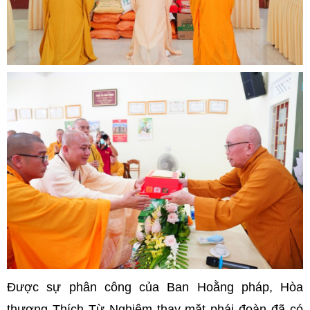
Được sự phân công của Ban Hoằng pháp, Hòa
thượng Thích Từ Nghiêm thay mặt phái đoàn đã có