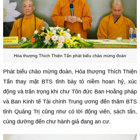
Hòa thượng Thích Thiện Tấn p
hát biểu chào mừng đoàn
Phát biểu chào mừng đoàn, Hòa thượng Thích Thiện
Tấn thay mặt BTS tỉnh bày tỏ niềm hoan hỷ, xúc
động và trân trọng khi chư Tôn đức Ban Hoằng pháp
và Ban Kinh tế Tài chính Trung ương đến thăm BTS
tỉnh Quảng Trị cũng như có lời động viên, sách tấn,
cúng dường đến chư hành giả đang an cư.