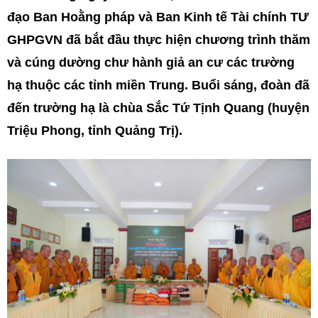
đạo Ban Hoằng pháp và Ban Kinh tế Tài chính TƯ
GHPGVN đã bắt đầu thực hiện chương trình thăm
và cúng dường chư hành giả an cư các trường
hạ thuộc các tỉnh miền Trung. Buổi sáng, đoàn đã
đến trường hạ là chùa Sắc Tứ Tịnh Quang (huyện
Triệu Phong, tỉnh Quảng Trị).