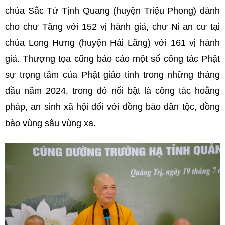
chùa Sắc Tứ Tịnh Quang (huyện Triệu Phong) dành
cho chư Tăng với 152 vị hành giả, chư Ni an cư tại
chùa Long Hưng (huyện Hải Lăng) với 161 vị hành
giả. Thượng tọa cũng báo cáo một số công tác Phật
sự trọng tâm của Phật giáo tỉnh trong những tháng
đầu năm 2024, trong đó nổi bật là công tác hoằng
pháp, an sinh xã hội đối với đồng bào dân tộc, đồng
bào vùng sâu vùng xa.