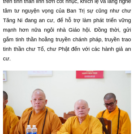
trên tinh thần linh sơn cốt nhục, khích lệ và lắng nghe
tâm tư nguyện vọng của Ban Trị sự cũng như chư
Tăng Ni đang an cư, để hỗ trợ làm phát triển vững
mạnh hơn nữa ngôi nhà Giáo hội. Đồng thời, gửi
gắm tinh thần hoằng truyền chánh pháp, truyền trao
tinh thần chư Tổ, chư Phật đến với các hành giả an
cư.