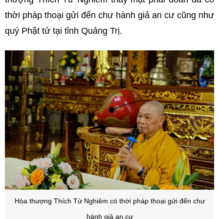
thời pháp thoại gửi đến chư hành giả an cư cũng như
quý Phật tử tại tỉnh Quảng Trị.
Hòa thượng Thích Từ Nghiêm
có thời pháp thoại
gửi đến chư
hành giả an cư