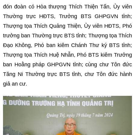
đón đoàn có Hòa thượng Thích Thiện Tấn, Ủy viên
Thường trực HĐTS, Trưởng BTS GHPGVN tỉnh;
Thượng tọa Thích Quảng Thiện, Ủy viên HĐTS, Phó
trưởng ban Thường trực BTS tỉnh; Thượng tọa Thích
Đạo Không, Phó ban kiêm Chánh Thư ký BTS tỉnh;
Thượng tọa Thích Huệ Nhẫn, Phó BTS kiêm Trưởng
ban Hoằng pháp GHPGVN tỉnh; cùng chư Tôn đức
Tăng Ni Thường trực BTS tỉnh, chư Tôn đức hành
giả an cư.