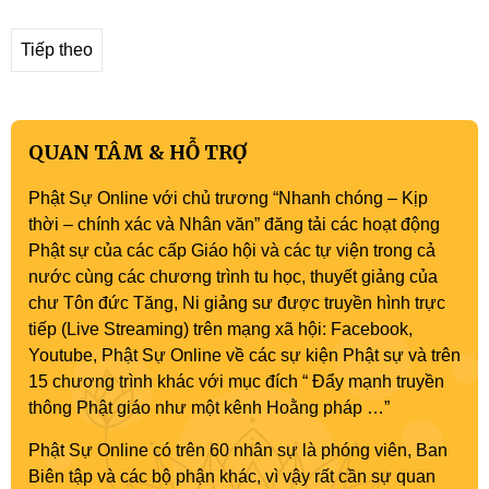
Tiếp theo
QUAN TÂM & HỖ TRỢ
Phật Sự Online với chủ trương “Nhanh chóng – Kịp
thời – chính xác và Nhân văn” đăng tải các hoạt động
Phật sự của các cấp Giáo hội và các tự viện trong cả
nước cùng các chương trình tu học, thuyết giảng của
chư Tôn đức Tăng, Ni giảng sư được truyền hình trực
tiếp (Live Streaming) trên mạng xã hội: Facebook,
Youtube, Phật Sự Online về các sự kiện Phật sự và trên
15 chương trình khác với mục đích “ Đẩy mạnh truyền
thông Phật giáo như một kênh Hoằng pháp …”
Phật Sự Online có trên 60 nhân sự là phóng viên, Ban
Biên tập và các bộ phận khác, vì vậy rất cần sự quan