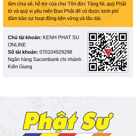
tâm chia sẻ, hỗ trợ của chư Tôn đức Tăng Ni, quý Phật
tử và quý vị yêu mến Đạo Phật để có được kinh phí
đảm bảo sự hoạt động bền vững và lâu dài.
Chủ tài khoản:
KENH PHAT SU
ONLINE
Số tài khoản:
070104929298
Ngân hàng Sacombank chi nhánh
Kiên Giang