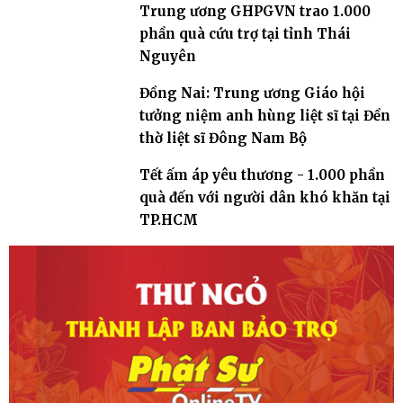
Trung ương GHPGVN trao 1.000
phần quà cứu trợ tại tỉnh Thái
Nguyên
Đồng Nai: Trung ương Giáo hội
tưởng niệm anh hùng liệt sĩ tại Đền
thờ liệt sĩ Đông Nam Bộ
Tết ấm áp yêu thương - 1.000 phần
quà đến với người dân khó khăn tại
TP.HCM