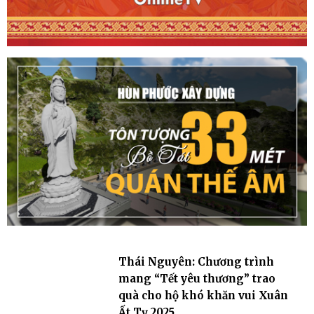
Thái Nguyên: Chương trình
mang “Tết yêu thương” trao
quà cho hộ khó khăn vui Xuân
Ất Tỵ 2025