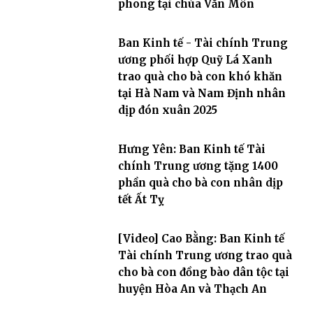
phong tại chùa Văn Môn
Ban Kinh tế - Tài chính Trung
ương phối hợp Quỹ Lá Xanh
trao quà cho bà con khó khăn
tại Hà Nam và Nam Định nhân
dịp đón xuân 2025
Hưng Yên: Ban Kinh tế Tài
chính Trung ương tặng 1400
phần quà cho bà con nhân dịp
tết Ất Tỵ
[Video] Cao Bằng: Ban Kinh tế
Tài chính Trung ương trao quà
cho bà con đồng bào dân tộc tại
huyện Hòa An và Thạch An