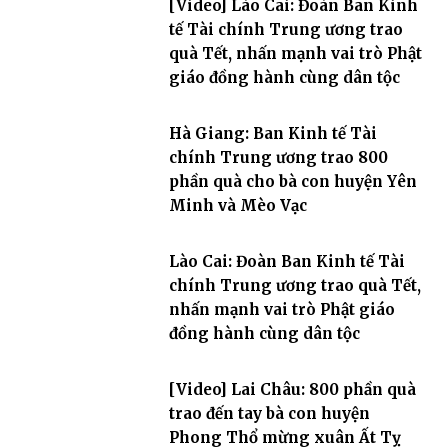
[Video] Lào Cai: Đoàn Ban Kinh
tế Tài chính Trung ương trao
quà Tết, nhấn mạnh vai trò Phật
giáo đồng hành cùng dân tộc
Hà Giang: Ban Kinh tế Tài
chính Trung ương trao 800
phần quà cho bà con huyện Yên
Minh và Mèo Vạc
Lào Cai: Đoàn Ban Kinh tế Tài
chính Trung ương trao quà Tết,
nhấn mạnh vai trò Phật giáo
đồng hành cùng dân tộc
[Video] Lai Châu: 800 phần quà
trao đến tay bà con huyện
Phong Thổ mừng xuân Ất Tỵ