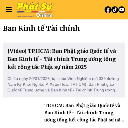
Ban Kinh tế Tài chính
[Video] TP.HCM: Ban Phật giáo Quốc tế và
Ban Kinh tế - Tài chính Trung ương tổng
kết công tác Phật sự năm 2025
Chiều ngày 20/01/2026, tại chùa Vĩnh Nghiêm (số 339 đường
Nam Kỳ Khởi Nghĩa, P. Xuân Hòa, TP.HCM), Ban Phật giáo
Quốc tế Trung ương và Ban Kinh tế - Tài chính Trung ương
Giáo hội Phật giáo Việt Nam (GHPGVN) đã long trọng tổ chức
Hội nghị tổng kết công tác Phật sự năm 2025 và triển khai
TP.HCM: Ban Phật giáo Quốc tế và
phương hướng hoạt động năm 2026.
Ban Kinh tế - Tài chính Trung
ương tổng kết công tác Phật sự năm
2025