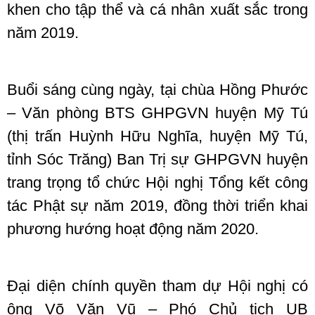
khen cho tập thể và cá nhân xuất sắc trong
năm 2019.
Buổi sáng cùng ngày, tại chùa Hồng Phước
– Văn phòng BTS GHPGVN huyện Mỹ Tú
(thị trấn Huỳnh Hữu Nghĩa, huyện Mỹ Tú,
tỉnh Sóc Trăng) Ban Trị sự GHPGVN huyện
trang trọng tổ chức Hội nghị Tổng kết công
tác Phật sự năm 2019, đồng thời triển khai
phương hướng hoạt động năm 2020.
Đại diện chính quyền tham dự Hội nghị có
ông Võ Văn Vũ – Phó Chủ tịch UB