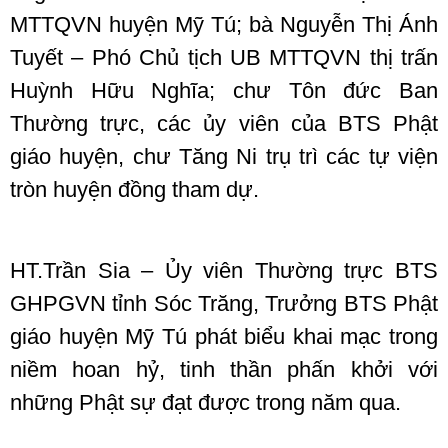
MTTQVN huyện Mỹ Tú; bà Nguyễn Thị Ánh
Tuyết – Phó Chủ tịch UB MTTQVN thị trấn
Huỳnh Hữu Nghĩa; chư Tôn đức Ban
Thường trực, các ủy viên của BTS Phật
giáo huyện, chư Tăng Ni trụ trì các tự viện
tròn huyện đồng tham dự.
HT.Trần Sia – Ủy viên Thường trực BTS
GHPGVN tỉnh Sóc Trăng, Trưởng BTS Phật
giáo huyện Mỹ Tú phát biểu khai mạc trong
niềm hoan hỷ, tinh thần phấn khởi với
những Phật sự đạt được trong năm qua.