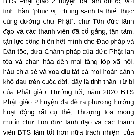
BTS Phật giáo 2 huyện đã làm được, với
tinh thần “phục vụ chúng sanh là thiết thực
cúng dường chư Phật”, chư Tôn đức lãnh
đạo và các thành viên đã cố gắng, tận tâm,
tận lực cống hiến hết mình cho Đạo pháp và
Dân tộc, đưa Chánh pháp của đức Phật lan
tỏa và chan hòa đến mọi tầng lớp xã hội,
hầu chia sẻ và xoa dịu tất cả mọi hoàn cảnh
khổ đau trên cuộc đời, đấy là tinh thần Từ bi
của Phật giáo. Hướng tới, năm 2020 BTS
Phật giáo 2 huyện đã đề ra phương hướng
hoạt động rất cụ thể, Thượng tọa mong
muốn chư Tôn đức lãnh đạo và các thành
viên BTS làm tốt hơn nữa trách nhiệm của