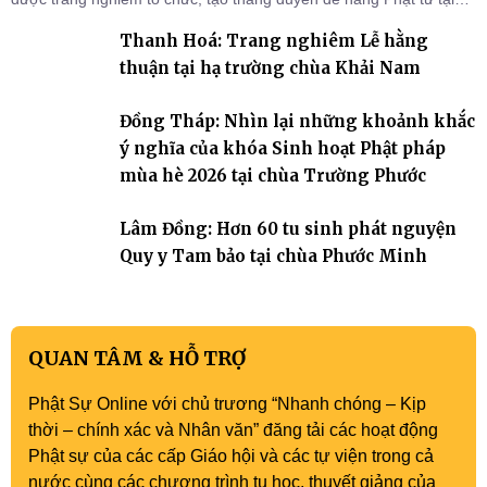
gia trở về nương tựa Tam bảo, lắng đọng thân tâm và vun bồi đời
Thanh Hoá: Trang nghiêm Lễ hằng
sống thiện lành.
thuận tại hạ trường chùa Khải Nam
Đồng Tháp: Nhìn lại những khoảnh khắc
ý nghĩa của khóa Sinh hoạt Phật pháp
mùa hè 2026 tại chùa Trường Phước
Lâm Đồng: Hơn 60 tu sinh phát nguyện
Quy y Tam bảo tại chùa Phước Minh
QUAN TÂM & HỖ TRỢ
Phật Sự Online với chủ trương “Nhanh chóng – Kịp
thời – chính xác và Nhân văn” đăng tải các hoạt động
Phật sự của các cấp Giáo hội và các tự viện trong cả
nước cùng các chương trình tu học, thuyết giảng của