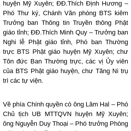
huyện Mỹ Xuyên; ĐĐ.Thích Định Hương –
Phó Thư ký, Chánh Văn phòng BTS kiêm
Trưởng ban Thông tin Truyền thông Phật
giáo tỉnh; ĐĐ.Thích Minh Quy – Trưởng ban
Nghi lễ Phật giáo tỉnh, Phó ban Thường
trực BTS Phật giáo huyện Mỹ Xuyên; chư
Tôn đức Ban Thường trực, các vị Ủy viên
của BTS Phật giáo huyện, chư Tăng Ni trụ
trì các tự viện.
Về phía Chính quyền có ông Lâm Hal – Phó
Chủ tịch UB MTTQVN huyện Mỹ Xuyên;
ông Nguyễn Duy Thoại – Phó trưởng Phòng