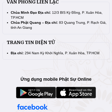
VĂN PHÒNG LIÊN LẠC
Chùa Minh Đạo Địa chỉ:
12/3 BIS Kỳ Đồng, P. Xuân Hòa,
TP.HCM
Chùa Phật Quang – Địa chỉ:
83 Quang Trung, P. Rạch Giá,
tỉnh An Giang
TRANG TIN ĐIỆN TỬ
Địa chỉ:
294 Nam Kỳ Khởi Nghĩa, P. Xuân Hòa, TP.HCM
Ứng dụng mobile Phật Sự Online