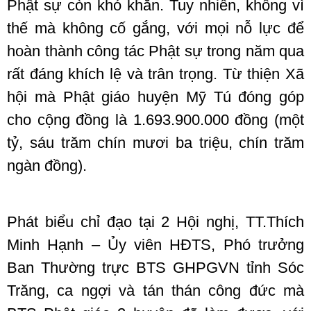
Phật sự còn khó khăn. Tuy nhiên, không vì
thế mà không cố gắng, với mọi nỗ lực để
hoàn thành công tác Phật sự trong năm qua
rất đáng khích lệ và trân trọng. Từ thiện Xã
hội mà Phật giáo huyện Mỹ Tú đóng góp
cho cộng đồng là 1.693.900.000 đồng (một
tỷ, sáu trăm chín mươi ba triệu, chín trăm
ngàn đồng).
Phát biểu chỉ đạo tại 2 Hội nghị, TT.Thích
Minh Hạnh – Ủy viên HĐTS, Phó trưởng
Ban Thường trực BTS GHPGVN tỉnh Sóc
Trăng, ca ngợi và tán thán công đức mà