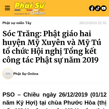
Phật sự miền Tây
26/12/2019 22:31
Sóc Trăng: Phật giáo hai
huyện Mỹ Xuyên và Mỹ Tú
tổ chức Hội nghị Tổng kết
công tác Phật sự năm 2019
Phật Sự Online
PSO – Chiều ngày 26/12/2019 (01/12
năm Kỷ Hợi) tại chùa Phước Hòa (thị