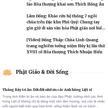
lão Hòa thượng khai sơn Thích Hồng Ân
Lâm Đồng: Khảo cứu hệ thống 7 ngôi
chùa trên Đặc khu Phú Quý: Chung tay
gìn giữ di sản văn hóa Phật giáo nơi biển
đảo
[Video] Đồng Tháp: Chùa Linh Quang
trang nghiêm tưởng niệm Húy kị lần thứ
XVIII cố Hòa thượng Thích Nhuận Hiền
Phật Giáo & Đời Sống
Tháng Bảy tri ân: Đời đời nhớ ơn các Anh hùng Liệt sĩ
Trong tinh thần tri ân và báo ân của đạo Phật, tưởng nhớ các Anh
hùng Liệt sĩ không chỉ là dâng một nén tâm hương, mà còn là nhắc
mỗi người biết trân quý hòa bình, sống thiện lành và có trách