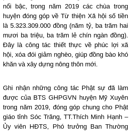
nổi bậc, trong năm 2019 các chùa trong
huyện đóng góp về Từ thiện Xã hội số tiền
là 5.323.309.000 đồng (năm tỷ, ba trăm hai
mươi ba triệu, ba trăm lẻ chín ngàn đồng).
Đây là công tác thiết thực về phúc lợi xã
hội, xóa đói giảm nghèo, giúp đồng bào khó
khăn và xây dựng nông thôn mới.
Ghi nhận những công tác Phật sự đã làm
được của BTS GHPGVN huyện Mỹ Xuyên
trong năm 2019, đóng góp chung cho Phật
giáo tỉnh Sóc Trăng, TT.Thích Minh Hạnh –
Ủy viên HĐTS, Phó trưởng Ban Thường