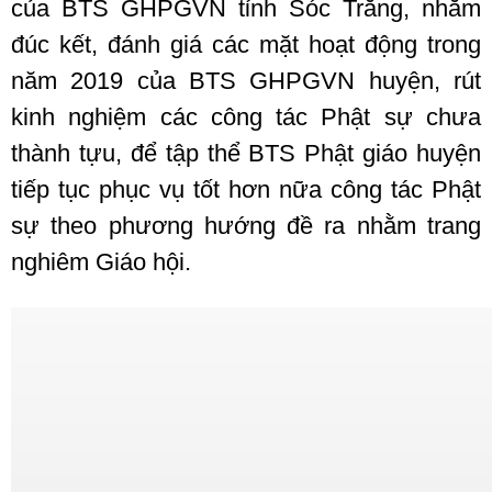
của BTS GHPGVN tỉnh Sóc Trăng, nhằm
đúc kết, đánh giá các mặt hoạt động trong
năm 2019 của BTS GHPGVN huyện, rút
kinh nghiệm các công tác Phật sự chưa
thành tựu, để tập thể BTS Phật giáo huyện
tiếp tục phục vụ tốt hơn nữa công tác Phật
sự theo phương hướng đề ra nhằm trang
nghiêm Giáo hội.