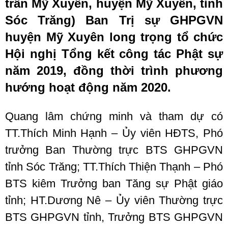
trấn Mỹ Xuyên, huyện Mỹ Xuyên, tỉnh
Sóc Trăng) Ban Trị sự GHPGVN
huyện Mỹ Xuyên long trọng tổ chức
Hội nghị Tổng kết công tác Phật sự
năm 2019, đồng thời trình phương
hướng hoạt động năm 2020.
Quang lâm chứng minh và tham dự có
TT.Thích Minh Hạnh – Ủy viên HĐTS, Phó
trưởng Ban Thường trực BTS GHPGVN
tỉnh Sóc Trăng; TT.Thích Thiện Thạnh – Phó
BTS kiêm Trưởng ban Tăng sự Phật giáo
tỉnh; HT.Dương Nê – Ủy viên Thường trực
BTS GHPGVN tỉnh, Trưởng BTS GHPGVN