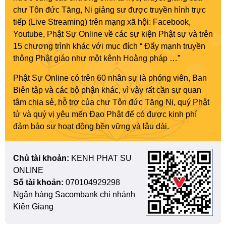
chư Tôn đức Tăng, Ni giảng sư được truyền hình trực
tiếp (Live Streaming) trên mạng xã hội: Facebook,
Youtube, Phật Sự Online về các sự kiện Phật sự và trên
15 chương trình khác với mục đích “ Đẩy mạnh truyền
thông Phật giáo như một kênh Hoằng pháp …”
Phật Sự Online có trên 60 nhân sự là phóng viên, Ban
Biên tập và các bộ phận khác, vì vậy rất cần sự quan
tâm chia sẻ, hỗ trợ của chư Tôn đức Tăng Ni, quý Phật
tử và quý vị yêu mến Đạo Phật để có được kinh phí
đảm bảo sự hoạt động bền vững và lâu dài.
Chủ tài khoản:
KENH PHAT SU
ONLINE
Số tài khoản:
070104929298
Ngân hàng Sacombank chi nhánh
Kiên Giang