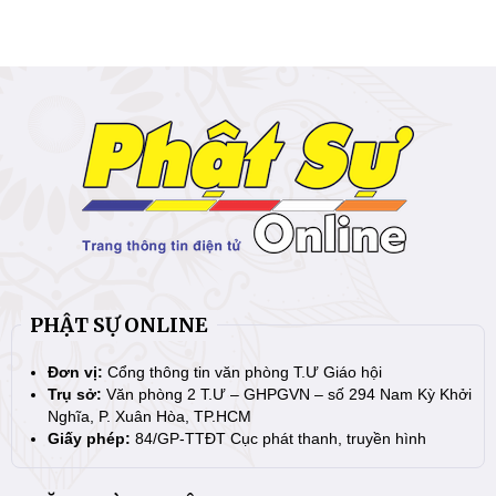
PHẬT SỰ ONLINE
Đơn vị:
Cổng thông tin văn phòng T.Ư Giáo hội
Trụ sở:
Văn phòng 2 T.Ư – GHPGVN – số 294 Nam Kỳ Khởi
Nghĩa, P. Xuân Hòa, TP.HCM
Giấy phép:
84/GP-TTĐT Cục phát thanh, truyền hình