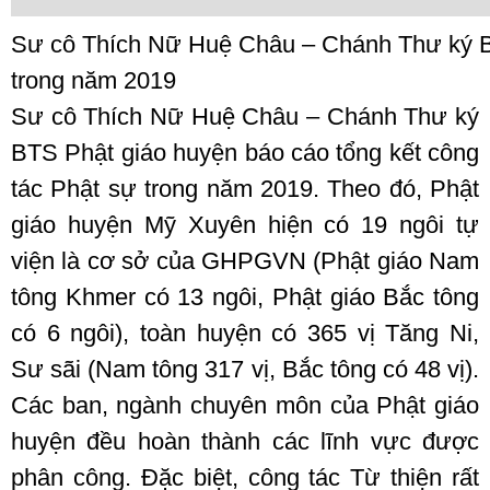
Sư cô Thích Nữ Huệ Châu – Chánh Thư ký BT
trong năm 2019
Sư cô Thích Nữ Huệ Châu – Chánh Thư ký
BTS Phật giáo huyện báo cáo tổng kết công
tác Phật sự trong năm 2019. Theo đó, Phật
giáo huyện Mỹ Xuyên hiện có 19 ngôi tự
viện là cơ sở của GHPGVN (Phật giáo Nam
tông Khmer có 13 ngôi, Phật giáo Bắc tông
có 6 ngôi), toàn huyện có 365 vị Tăng Ni,
Sư sãi (Nam tông 317 vị, Bắc tông có 48 vị).
Các ban, ngành chuyên môn của Phật giáo
huyện đều hoàn thành các lĩnh vực được
phân công. Đặc biệt, công tác Từ thiện rất