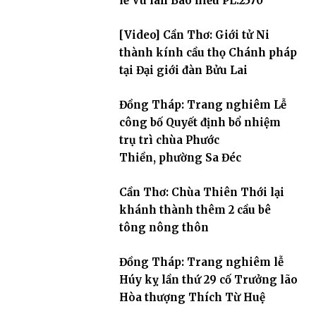
lễ Vu lan Báo hiếu PL.2570
[Video] Cần Thơ: Giới tử Ni
thành kính cầu thọ Chánh pháp
tại Đại giới đàn Bửu Lai
Đồng Tháp: Trang nghiêm Lễ
công bố Quyết định bổ nhiệm
trụ trì chùa Phước
Thiền, phường Sa Đéc
Cần Thơ: Chùa Thiên Thới lại
khánh thành thêm 2 cầu bê
tông nông thôn
Đồng Tháp: Trang nghiêm lễ
Húy kỵ lần thứ 29 cố Trưởng lão
Hòa thượng Thích Từ Huệ