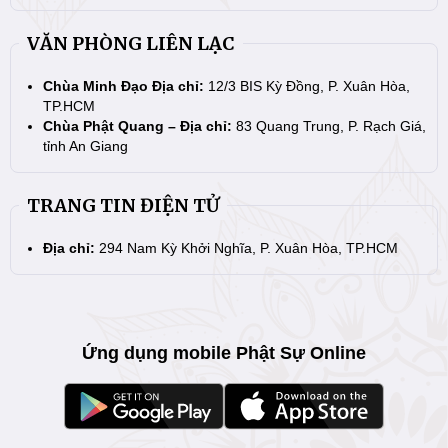
VĂN PHÒNG LIÊN LẠC
Chùa Minh Đạo Địa chỉ:
12/3 BIS Kỳ Đồng, P. Xuân Hòa,
TP.HCM
Chùa Phật Quang – Địa chỉ:
83 Quang Trung, P. Rạch Giá,
tỉnh An Giang
TRANG TIN ĐIỆN TỬ
Địa chỉ:
294 Nam Kỳ Khởi Nghĩa, P. Xuân Hòa, TP.HCM
Ứng dụng mobile Phật Sự Online