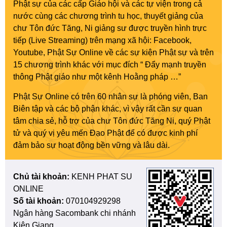
Phật sự của các cấp Giáo hội và các tự viện trong cả
nước cùng các chương trình tu học, thuyết giảng của
chư Tôn đức Tăng, Ni giảng sư được truyền hình trực
tiếp (Live Streaming) trên mạng xã hội: Facebook,
Youtube, Phật Sự Online về các sự kiện Phật sự và trên
15 chương trình khác với mục đích “ Đẩy mạnh truyền
thông Phật giáo như một kênh Hoằng pháp …”
Phật Sự Online có trên 60 nhân sự là phóng viên, Ban
Biên tập và các bộ phận khác, vì vậy rất cần sự quan
tâm chia sẻ, hỗ trợ của chư Tôn đức Tăng Ni, quý Phật
tử và quý vị yêu mến Đạo Phật để có được kinh phí
đảm bảo sự hoạt động bền vững và lâu dài.
Chủ tài khoản:
KENH PHAT SU
ONLINE
Số tài khoản:
070104929298
Ngân hàng Sacombank chi nhánh
Kiên Giang