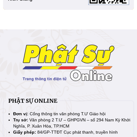
PHẬT SỰ ONLINE
Đơn vị:
Cổng thông tin văn phòng T.Ư Giáo hội
Trụ sở:
Văn phòng 2 T.Ư – GHPGVN – số 294 Nam Kỳ Khởi
Nghĩa, P. Xuân Hòa, TP.HCM
Giấy phép:
84/GP-TTĐT Cục phát thanh, truyền hình