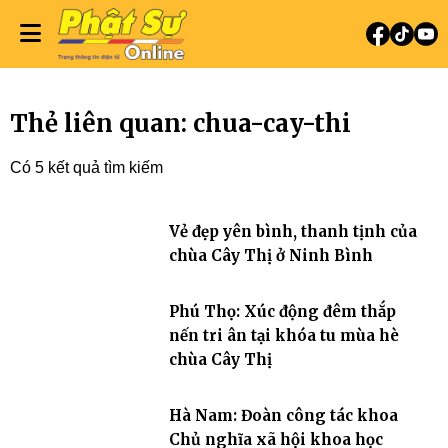
Thẻ liên quan: chua-cay-thi
Có 5 kết quả tìm kiếm
Vẻ đẹp yên bình, thanh tịnh của
chùa Cây Thị ở Ninh Bình
Phú Thọ: Xúc động đêm thắp
nến tri ân tại khóa tu mùa hè
chùa Cây Thị
Hà Nam: Đoàn công tác khoa
Chủ nghĩa xã hội khoa học