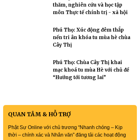
thăm, nghiên cứu và học tập
môn Thực tế chính trị - xã hội
Phú Thọ: Xúc động đêm thắp
nến tri ân khóa tu mùa hè chùa
Cây Thị
Phú Thọ: Chùa Cây Thị khai
mạc khoá tu mùa Hè với chủ đề
“Hướng tới tương lai”
QUAN TÂM & HỖ TRỢ
Phật Sự Online với chủ trương “Nhanh chóng – Kịp
thời – chính xác và Nhân văn” đăng tải các hoạt động