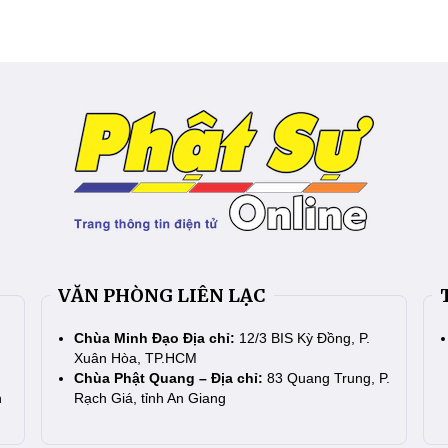
VĂN PHÒNG LIÊN LẠC
Chùa Minh Đạo Địa chỉ:
12/3 BIS Kỳ Đồng, P.
Xuân Hòa, TP.HCM
Chùa Phật Quang – Địa chỉ:
83 Quang Trung, P.
n
Rạch Giá, tỉnh An Giang