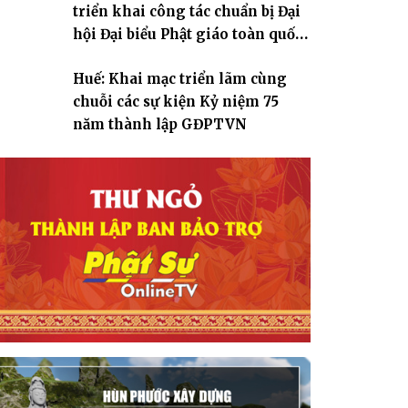
triển khai công tác chuẩn bị Đại
hội Đại biểu Phật giáo toàn quốc
lần thứ X, nhiệm kỳ 2026-2031
Huế: Khai mạc triển lãm cùng
chuỗi các sự kiện Kỷ niệm 75
năm thành lập GĐPTVN