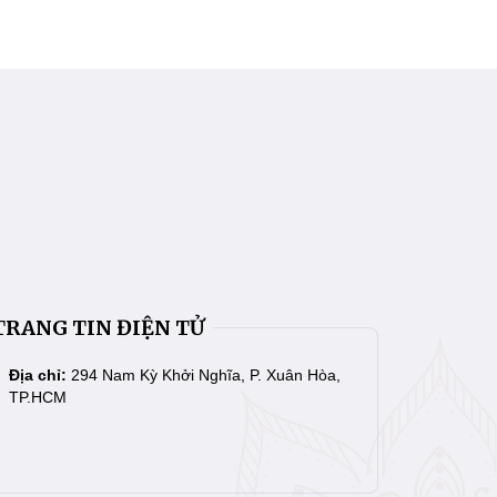
TRANG TIN ĐIỆN TỬ
Địa chỉ:
294 Nam Kỳ Khởi Nghĩa, P. Xuân Hòa,
TP.HCM