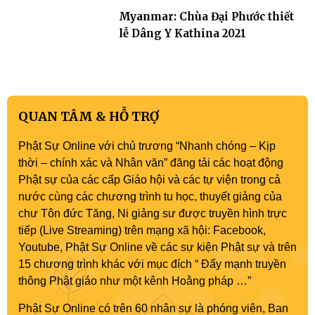
Myanmar: Chùa Đại Phước thiết
lễ Dâng Y Kathina 2021
QUAN TÂM & HỖ TRỢ
Phật Sự Online với chủ trương “Nhanh chóng – Kịp
thời – chính xác và Nhân văn” đăng tải các hoạt động
Phật sự của các cấp Giáo hội và các tự viện trong cả
nước cùng các chương trình tu học, thuyết giảng của
chư Tôn đức Tăng, Ni giảng sư được truyền hình trực
tiếp (Live Streaming) trên mạng xã hội: Facebook,
Youtube, Phật Sự Online về các sự kiện Phật sự và trên
15 chương trình khác với mục đích “ Đẩy mạnh truyền
thông Phật giáo như một kênh Hoằng pháp …”
Phật Sự Online có trên 60 nhân sự là phóng viên, Ban