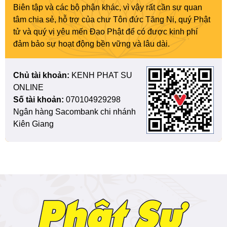
Biên tập và các bộ phận khác, vì vậy rất cần sự quan
tâm chia sẻ, hỗ trợ của chư Tôn đức Tăng Ni, quý Phật
tử và quý vị yêu mến Đạo Phật để có được kinh phí
đảm bảo sự hoạt động bền vững và lâu dài.
Chủ tài khoản:
KENH PHAT SU
ONLINE
Số tài khoản:
070104929298
Ngân hàng Sacombank chi nhánh
Kiên Giang