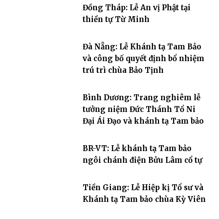
Đồng Tháp: Lễ An vị Phật tại
thiền tự Từ Minh
Đà Nẵng: Lễ Khánh tạ Tam Bảo
và công bố quyết định bổ nhiệm
trú trì chùa Bảo Tịnh
Bình Dương: Trang nghiêm lễ
tưởng niệm Đức Thánh Tổ Ni
Đại Ái Đạo và khánh tạ Tam bảo
BR-VT: Lễ khánh tạ Tam bảo
ngôi chánh điện Bửu Lâm cổ tự
Tiền Giang: Lễ Hiệp kị Tổ sư và
Khánh tạ Tam bảo chùa Kỳ Viên