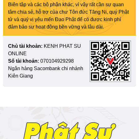
Biên tập và các bộ phận khác, vì vậy rất cần sự quan
tâm chia sẻ, hỗ trợ của chư Tôn đức Tăng Ni, quý Phật
tử và quý vị yêu mến Đạo Phật để có được kinh phí
đảm bảo sự hoạt động bền vững và lâu dài.
Chủ tài khoản:
KENH PHAT SU
ONLINE
Số tài khoản:
070104929298
Ngân hàng Sacombank chi nhánh
Kiên Giang