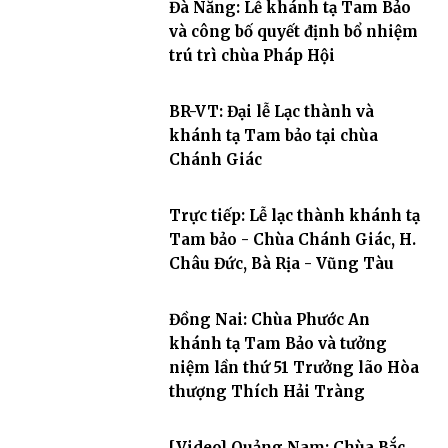
Đà Nẵng: Lễ khánh tạ Tam Bảo
và công bố quyết định bổ nhiệm
trú trì chùa Pháp Hội
BR-VT: Đại lễ Lạc thành và
khánh tạ Tam bảo tại chùa
Chánh Giác
Trực tiếp: Lễ lạc thành khánh tạ
Tam bảo - Chùa Chánh Giác, H.
Châu Đức, Bà Rịa - Vũng Tàu
Đồng Nai: Chùa Phước An
khánh tạ Tam Bảo và tưởng
niệm lần thứ 51 Trưởng lão Hòa
thượng Thích Hải Tràng
[Video] Quảng Nam: Chùa Bắc