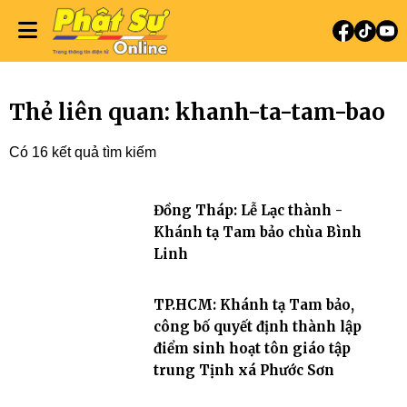
Thẻ liên quan: khanh-ta-tam-bao
Có 16 kết quả tìm kiếm
Đồng Tháp: Lễ Lạc thành -
Khánh tạ Tam bảo chùa Bình
Linh
TP.HCM: Khánh tạ Tam bảo,
công bố quyết định thành lập
điểm sinh hoạt tôn giáo tập
trung Tịnh xá Phước Sơn