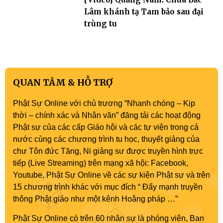
Lâm khánh tạ Tam bảo sau đại
trùng tu
QUAN TÂM & HỖ TRỢ
Phật Sự Online với chủ trương “Nhanh chóng – Kịp
thời – chính xác và Nhân văn” đăng tải các hoạt động
Phật sự của các cấp Giáo hội và các tự viện trong cả
nước cùng các chương trình tu học, thuyết giảng của
chư Tôn đức Tăng, Ni giảng sư được truyền hình trực
tiếp (Live Streaming) trên mạng xã hội: Facebook,
Youtube, Phật Sự Online về các sự kiện Phật sự và trên
15 chương trình khác với mục đích “ Đẩy mạnh truyền
thông Phật giáo như một kênh Hoằng pháp …”
Phật Sự Online có trên 60 nhân sự là phóng viên, Ban