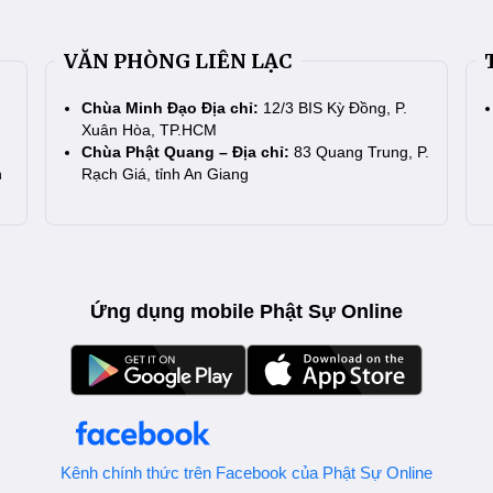
VĂN PHÒNG LIÊN LẠC
Chùa Minh Đạo Địa chỉ:
12/3 BIS Kỳ Đồng, P.
Xuân Hòa, TP.HCM
Chùa Phật Quang – Địa chỉ:
83 Quang Trung, P.
n
Rạch Giá, tỉnh An Giang
Ứng dụng mobile Phật Sự Online
Kênh chính thức trên Facebook của Phật Sự Online