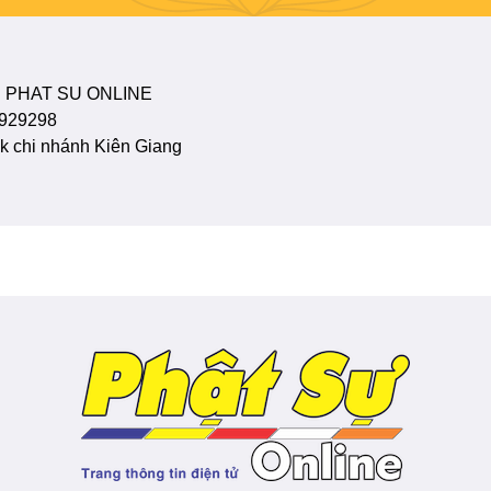
 PHAT SU ONLINE
929298
 chi nhánh Kiên Giang