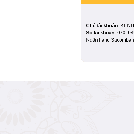
Chủ tài khoản:
KENH
Số tài khoản:
070104
Ngân hàng Sacombank