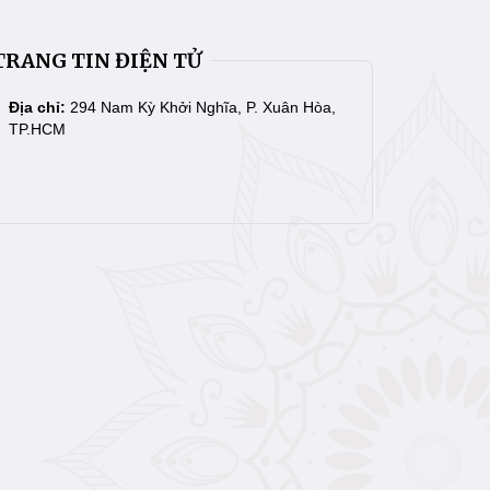
TRANG TIN ĐIỆN TỬ
Địa chỉ:
294 Nam Kỳ Khởi Nghĩa, P. Xuân Hòa,
TP.HCM