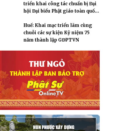
triển khai công tác chuẩn bị Đại
hội Đại biểu Phật giáo toàn quốc
lần thứ X, nhiệm kỳ 2026-2031
Huế: Khai mạc triển lãm cùng
chuỗi các sự kiện Kỷ niệm 75
năm thành lập GĐPTVN