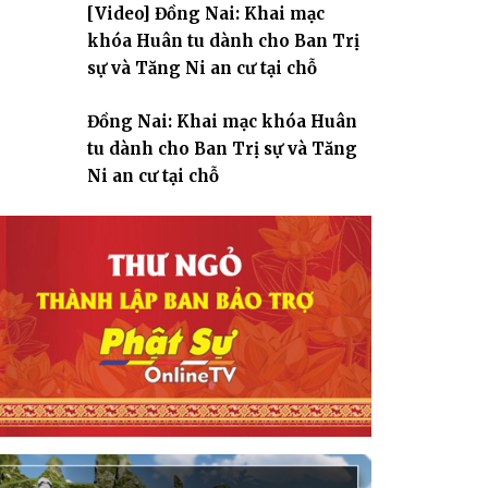
[Video] Đồng Nai: Khai mạc
giáo
khóa Huân tu dành cho Ban Trị
sự và Tăng Ni an cư tại chỗ
Đồng Nai: Khai mạc khóa Huân
tu dành cho Ban Trị sự và Tăng
Ni an cư tại chỗ