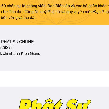
 60 nhân sự là phóng viên, Ban Biên tập và các bộ phận khác, 
ủa chư Tôn đức Tăng Ni, quý Phật tử và quý vị yêu mến Đạo Phậ
bền vững và lâu dài.
 PHAT SU ONLINE
929298
 chi nhánh Kiên Giang