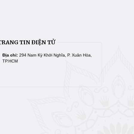
TRANG TIN ĐIỆN TỬ
Địa chỉ:
294 Nam Kỳ Khởi Nghĩa, P. Xuân Hòa,
TP.HCM