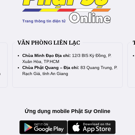
VĂN PHÒNG LIÊN LẠC
Chùa Minh Đạo Địa chỉ:
12/3 BIS Kỳ Đồng, P.
Xuân Hòa, TP.HCM
Chùa Phật Quang – Địa chỉ:
83 Quang Trung, P.
n
Rạch Giá, tỉnh An Giang
Ứng dụng mobile Phật Sự Online