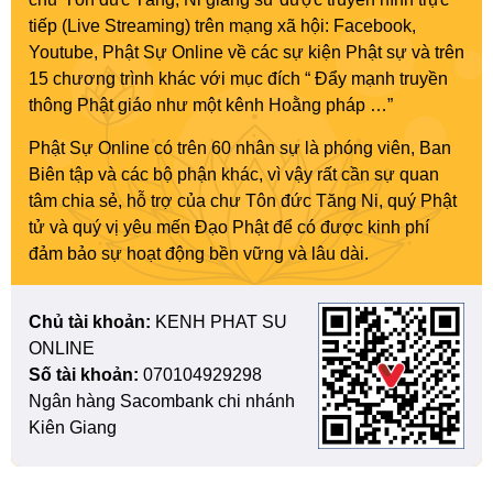
tiếp (Live Streaming) trên mạng xã hội: Facebook,
Youtube, Phật Sự Online về các sự kiện Phật sự và trên
15 chương trình khác với mục đích “ Đẩy mạnh truyền
thông Phật giáo như một kênh Hoằng pháp …”
Phật Sự Online có trên 60 nhân sự là phóng viên, Ban
Biên tập và các bộ phận khác, vì vậy rất cần sự quan
tâm chia sẻ, hỗ trợ của chư Tôn đức Tăng Ni, quý Phật
tử và quý vị yêu mến Đạo Phật để có được kinh phí
đảm bảo sự hoạt động bền vững và lâu dài.
Chủ tài khoản:
KENH PHAT SU
ONLINE
Số tài khoản:
070104929298
Ngân hàng Sacombank chi nhánh
Kiên Giang