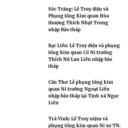
Sóc Trăng: Lễ Truy điệu và
Phụng tống Kim quan Hòa
thượng Thích Nhựt Trung
nhập Bảo tháp
Bạc Liêu: Lễ Truy điệu và phụng
tống kim quan Cố Ni trưởng
Thích Nữ Lan Liên nhập bảo
tháp
Cần Thơ: Lễ phụng tống kim
quan Ni trưởng Ngoạt Liên
nhập bảo tháp tại Tịnh xá Ngọc
Liên
Trà Vinh: Lễ Truy niệm và
phụng tống kim quan Ni sư TN.