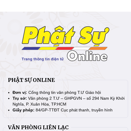
PHẬT SỰ ONLINE
Đơn vị:
Cổng thông tin văn phòng T.Ư Giáo hội
Trụ sở:
Văn phòng 2 T.Ư – GHPGVN – số 294 Nam Kỳ Khởi
Nghĩa, P. Xuân Hòa, TP.HCM
Giấy phép:
84/GP-TTĐT Cục phát thanh, truyền hình
VĂN PHÒNG LIÊN LẠC