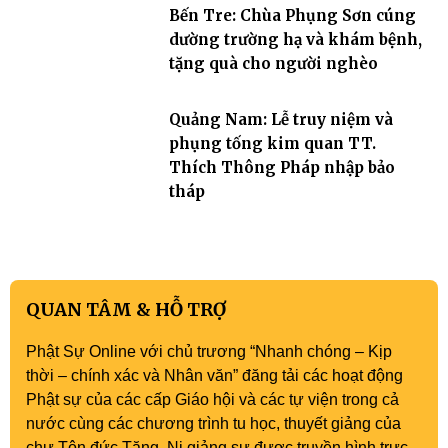
Bến Tre: Chùa Phụng Sơn cúng
dường trường hạ và khám bệnh,
tặng quà cho người nghèo
Quảng Nam: Lễ truy niệm và
phụng tống kim quan TT.
Thích Thông Pháp nhập bảo
tháp
QUAN TÂM & HỖ TRỢ
Phật Sự Online với chủ trương “Nhanh chóng – Kịp
thời – chính xác và Nhân văn” đăng tải các hoạt động
Phật sự của các cấp Giáo hội và các tự viện trong cả
nước cùng các chương trình tu học, thuyết giảng của
chư Tôn đức Tăng, Ni giảng sư được truyền hình trực