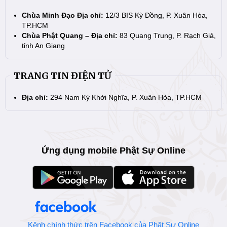
Chùa Minh Đạo Địa chỉ:
12/3 BIS Kỳ Đồng, P. Xuân Hòa,
TP.HCM
Chùa Phật Quang – Địa chỉ:
83 Quang Trung, P. Rạch Giá,
tỉnh An Giang
TRANG TIN ĐIỆN TỬ
Địa chỉ:
294 Nam Kỳ Khởi Nghĩa, P. Xuân Hòa, TP.HCM
Ứng dụng mobile Phật Sự Online
Kênh chính thức trên Facebook của Phật Sự Online