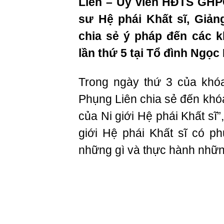
Liên – Ủy viên HĐTS GHPG
sư Hệ phái Khất sĩ, Giản
chia sẻ ý pháp đến các 
lần thứ 5 tại Tổ đình Ngọ
Trong ngày thứ 3 của khó
Phụng Liên chia sẻ đến khó
của Ni giới Hệ phái Khất sĩ”
giới Hệ phái Khất sĩ có p
những gì và thực hành nhữn