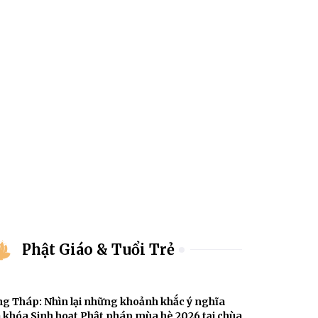
Phật Giáo & Tuổi Trẻ
g Tháp: Nhìn lại những khoảnh khắc ý nghĩa
 khóa Sinh hoạt Phật pháp mùa hè 2026 tại chùa