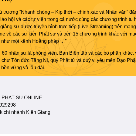
ủ trương “Nhanh chóng – Kịp thời – chính xác và Nhân văn” đăn
áo hội và các tự viện trong cả nước cùng các chương trình tu h
giảng sư được truyền hình trực tiếp (Live Streaming) trên mạng
ne về các sự kiện Phật sự và trên 15 chương trình khác với mụ
áo như một kênh Hoằng pháp …”
 60 nhân sự là phóng viên, Ban Biên tập và các bộ phận khác, 
ủa chư Tôn đức Tăng Ni, quý Phật tử và quý vị yêu mến Đạo Phậ
bền vững và lâu dài.
 PHAT SU ONLINE
929298
 chi nhánh Kiên Giang