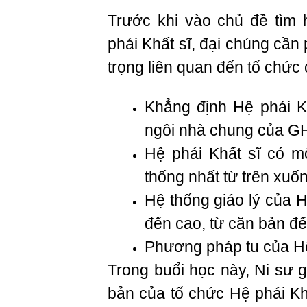
Trước khi vào chủ đề tìm
phái Khất sĩ, đại chúng cần
trọng liên quan đến tổ chức 
Khẳng định Hệ phái Kh
ngôi nhà chung của 
Hệ phái Khất sĩ có mộ
thống nhất từ trên xuố
Hệ thống giáo lý của H
đến cao, từ căn bản đế
Phương pháp tu của Hệ 
Trong buổi học này, Ni sư 
bản của tổ chức Hệ phái Khấ