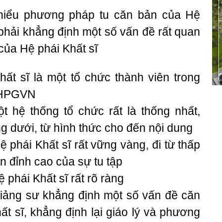
 hiểu phương pháp tu căn bản của Hệ
 phải khẳng định một số vấn đề rất quan
của Hệ phái Khất sĩ
ất sĩ là một tổ chức thành viên trong
GHPGVN
t hệ thống tổ chức rất là thống nhất,
ng dưới, từ hình thức cho đến nội dung
ệ phái Khất sĩ rất vững vàng, đi từ thấp
n đỉnh cao của sự tu tập
phái Khất sĩ rất rõ ràng
giảng sư khẳng định một số vấn đề căn
t sĩ, khẳng định lại giáo lý và phương