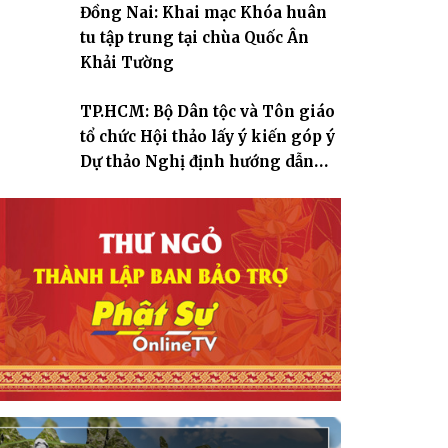
Đồng Nai: Khai mạc Khóa huân
tu tập trung tại chùa Quốc Ân
Khải Tường
TP.HCM: Bộ Dân tộc và Tôn giáo
tổ chức Hội thảo lấy ý kiến góp ý
Dự thảo Nghị định hướng dẫn
thi hành Luật Tín ngưỡng, tôn
giáo