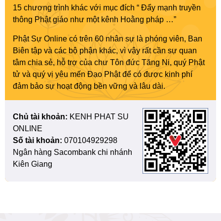
15 chương trình khác với mục đích “ Đẩy mạnh truyền
thông Phật giáo như một kênh Hoằng pháp …”
Phật Sự Online có trên 60 nhân sự là phóng viên, Ban
Biên tập và các bộ phận khác, vì vậy rất cần sự quan
tâm chia sẻ, hỗ trợ của chư Tôn đức Tăng Ni, quý Phật
tử và quý vị yêu mến Đạo Phật để có được kinh phí
đảm bảo sự hoạt động bền vững và lâu dài.
Chủ tài khoản:
KENH PHAT SU
ONLINE
Số tài khoản:
070104929298
Ngân hàng Sacombank chi nhánh
Kiên Giang