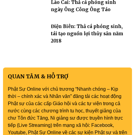
Lào Cai: Thả cá phóng sinh
ngày Ông Công Ông Táo
Điện Biên: Thả cá phóng sinh,
tái tạo nguồn lợi thủy sản năm
2018
QUAN TÂM & HỖ TRỢ
Phật Sự Online với chủ trương “Nhanh chóng – Kịp
thời – chính xác và Nhân văn” đăng tải các hoạt động
Phật sự của các cấp Giáo hội và các tự viện trong cả
nước cùng các chương trình tu học, thuyết giảng của
chư Tôn đức Tăng, Ni giảng sư được truyền hình trực
tiếp (Live Streaming) trên mạng xã hội: Facebook,
Youtube, Phật Sự Online về các sự kiện Phật sự và trên