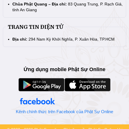
Chùa Phật Quang – Địa chỉ:
83 Quang Trung, P. Rạch Giá,
tỉnh An Giang
TRANG TIN ĐIỆN TỬ
Địa chỉ:
294 Nam Kỳ Khởi Nghĩa, P. Xuân Hòa, TP.HCM
Ứng dụng mobile Phật Sự Online
Kênh chính thức trên Facebook của Phật Sự Online