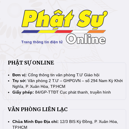
PHẬT SỰ ONLINE
Đơn vị:
Cổng thông tin văn phòng T.Ư Giáo hội
Trụ sở:
Văn phòng 2 T.Ư – GHPGVN – số 294 Nam Kỳ Khởi
Nghĩa, P. Xuân Hòa, TP.HCM
Giấy phép:
84/GP-TTĐT Cục phát thanh, truyền hình
VĂN PHÒNG LIÊN LẠC
Chùa Minh Đạo Địa chỉ:
12/3 BIS Kỳ Đồng, P. Xuân Hòa,
TP.HCM