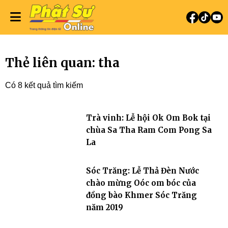
Thẻ liên quan: tha
Có 8 kết quả tìm kiếm
Trà vinh: Lễ hội Ok Om Bok tại
chùa Sa Tha Ram Com Pong Sa
La
Sóc Trăng: Lễ Thả Đèn Nước
chào mừng Oóc om bóc của
đồng bào Khmer Sóc Trăng
năm 2019