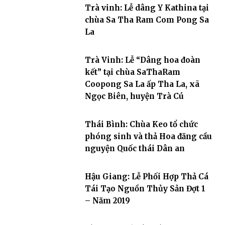
Trà vinh: Lễ dâng Y Kathina tại
chùa Sa Tha Ram Com Pong Sa
La
Trà Vinh: Lễ “Dâng hoa đoàn
kết” tại chùa SaThaRam
Coopong Sa La ấp Tha La, xã
Ngọc Biên, huyện Trà Cú
Thái Bình: Chùa Keo tổ chức
phóng sinh và thả Hoa đăng cầu
nguyện Quốc thái Dân an
Hậu Giang: Lễ Phối Hợp Thả Cá
Tái Tạo Nguồn Thủy Sản Đợt 1
– Năm 2019