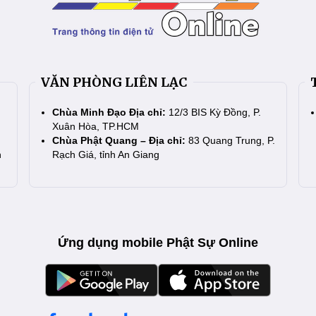
VĂN PHÒNG LIÊN LẠC
Chùa Minh Đạo Địa chỉ:
12/3 BIS Kỳ Đồng, P.
Xuân Hòa, TP.HCM
Chùa Phật Quang – Địa chỉ:
83 Quang Trung, P.
n
Rạch Giá, tỉnh An Giang
Ứng dụng mobile Phật Sự Online