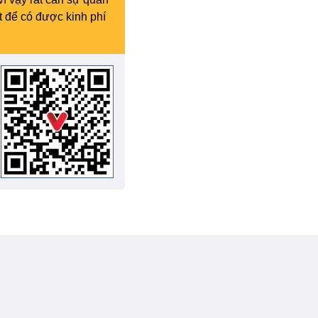
t để có được kinh phí