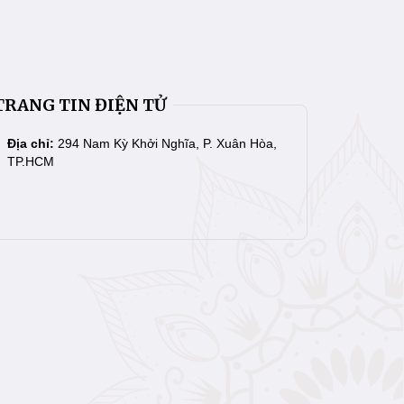
TRANG TIN ĐIỆN TỬ
Địa chỉ:
294 Nam Kỳ Khởi Nghĩa, P. Xuân Hòa,
TP.HCM