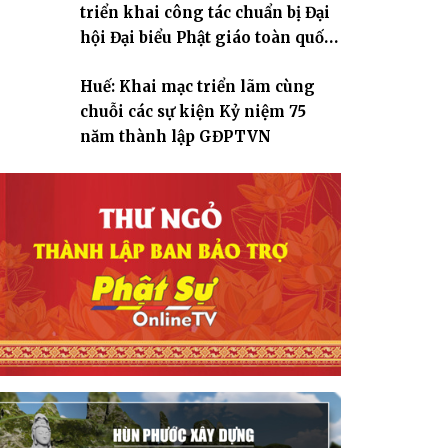
triển khai công tác chuẩn bị Đại
hội Đại biểu Phật giáo toàn quốc
lần thứ X, nhiệm kỳ 2026-2031
Huế: Khai mạc triển lãm cùng
chuỗi các sự kiện Kỷ niệm 75
năm thành lập GĐPTVN