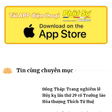
Tin cùng chuyên mục
Đồng Tháp: Trang nghiêm lễ
Húy kỵ lần thứ 29 cố Trưởng lão
Hòa thượng Thích Từ Huệ