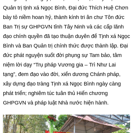
Quản trị tịnh xá Ngọc Bình, Đại đức Thích Huệ Chơn
bày tỏ niềm hoan hỷ, thành kính tri ân chư Tôn đức
Ban Trị sự GHPGVN tỉnh Tây Ninh và các cấp lãnh
đạo chính quyền đã tạo thuận duyên để Tịnh xá Ngọc
Bình và Ban Quản trị chính thức được thành lập. Đại
đức phát nguyện suốt đời phụng sự Tam bảo, tâm
niệm lời dạy “Trụ pháp Vương gia – Trì Như Lai
tạng”, đem đạo vào đời, xiển dương Chánh pháp,
xây dựng đạo tràng Tịnh xá Ngọc Bình ngày càng
phát triển; nghiêm túc tuân thủ Hiến chương
GHPGVN và pháp luật Nhà nước hiện hành.