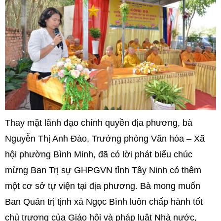
Thay mặt lãnh đạo chính quyền địa phương, bà
Nguyễn Thị Anh Đào, Trưởng phòng Văn hóa – Xã
hội phường Bình Minh, đã có lời phát biểu chúc
mừng Ban Trị sự GHPGVN tỉnh Tây Ninh có thêm
một cơ sở tự viện tại địa phương. Bà mong muốn
Ban Quản trị tịnh xá Ngọc Bình luôn chấp hành tốt
chủ trương của Giáo hội và pháp luật Nhà nước,