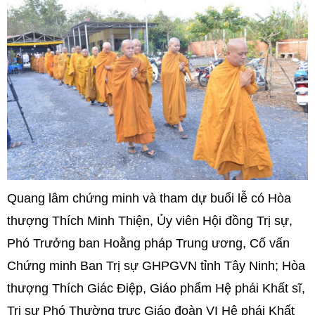
Quang lâm chứng minh và tham dự buổi lễ có Hòa
thượng Thích Minh Thiện, Ủy viên Hội đồng Trị sự,
Phó Trưởng ban Hoằng pháp Trung ương, Cố vấn
Chứng minh Ban Trị sự GHPGVN tỉnh Tây Ninh; Hòa
thượng Thích Giác Điệp, Giáo phẩm Hệ phái Khất sĩ,
Trị sự Phó Thường trực Giáo đoàn VI Hệ phái Khất