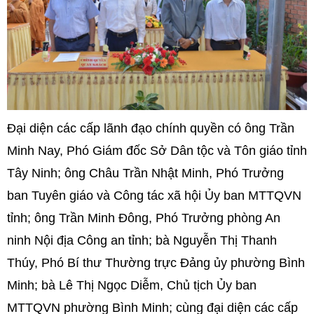
Đại diện các cấp lãnh đạo chính quyền có ông Trần
Minh Nay, Phó Giám đốc Sở Dân tộc và Tôn giáo tỉnh
Tây Ninh; ông Châu Trần Nhật Minh, Phó Trưởng
ban Tuyên giáo và Công tác xã hội Ủy ban MTTQVN
tỉnh; ông Trần Minh Đông, Phó Trưởng phòng An
ninh Nội địa Công an tỉnh; bà Nguyễn Thị Thanh
Thúy, Phó Bí thư Thường trực Đảng ủy phường Bình
Minh; bà Lê Thị Ngọc Diễm, Chủ tịch Ủy ban
MTTQVN phường Bình Minh; cùng đại diện các cấp