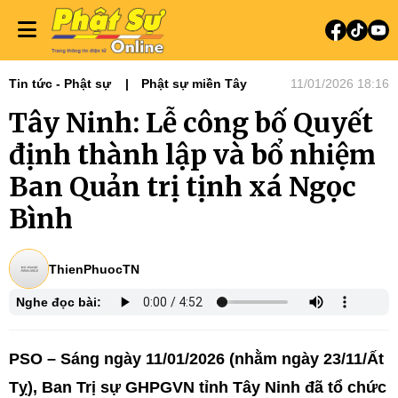
Tin tức - Phật sự
Phật sự miền Tây
11/01/2026 18:16
Tây Ninh: Lễ công bố Quyết
định thành lập và bổ nhiệm
Ban Quản trị tịnh xá Ngọc
Bình
ThienPhuocTN
Nghe đọc bài:
PSO – Sáng ngày 11/01/2026 (nhằm ngày 23/11/Ất
Tỵ), Ban Trị sự GHPGVN tỉnh Tây Ninh đã tổ chức