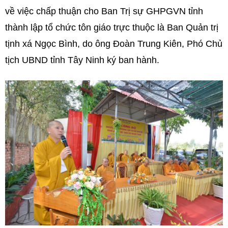
về việc chấp thuận cho Ban Trị sự GHPGVN tỉnh
thành lập tổ chức tôn giáo trực thuộc là Ban Quản trị
tịnh xá Ngọc Bình, do ông Đoàn Trung Kiên, Phó Chủ
tịch UBND tỉnh Tây Ninh ký ban hành.