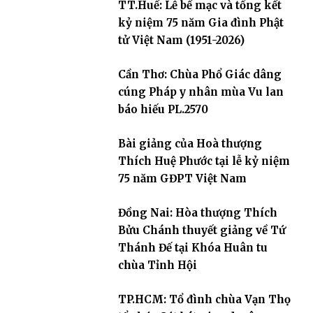
TT.Huế: Lễ bế mạc và tổng kết
kỷ niệm 75 năm Gia đình Phật
tử Việt Nam (1951-2026)
Cần Thơ: Chùa Phổ Giác dâng
cúng Pháp y nhân mùa Vu lan
báo hiếu PL.2570
Bài giảng của Hoà thượng
Thích Huệ Phước tại lễ kỷ niệm
75 năm GĐPT Việt Nam
Đồng Nai: Hòa thượng Thích
Bửu Chánh thuyết giảng về Tứ
Thánh Đế tại Khóa Huân tu
chùa Tỉnh Hội
TP.HCM: Tổ đình chùa Vạn Thọ