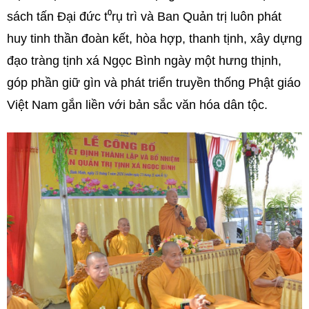
sách tấn Đại đức t⁰rụ trì và Ban Quản trị luôn phát
huy tinh thần đoàn kết, hòa hợp, thanh tịnh, xây dựng
đạo tràng tịnh xá Ngọc Bình ngày một hưng thịnh,
góp phần giữ gìn và phát triển truyền thống Phật giáo
Việt Nam gắn liền với bản sắc văn hóa dân tộc.