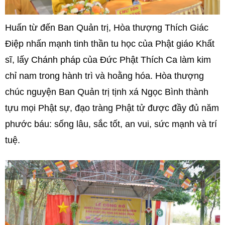
Huấn từ đến Ban Quản trị, Hòa thượng Thích Giác
Điệp nhấn mạnh tinh thần tu học của Phật giáo Khất
sĩ, lấy Chánh pháp của Đức Phật Thích Ca làm kim
chỉ nam trong hành trì và hoằng hóa. Hòa thượng
chúc nguyện Ban Quản trị tịnh xá Ngọc Bình thành
tựu mọi Phật sự, đạo tràng Phật tử được đầy đủ năm
phước báu: sống lâu, sắc tốt, an vui, sức mạnh và trí
tuệ.