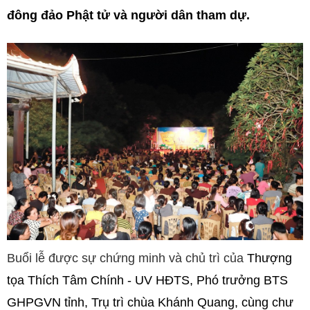
đông đảo Phật tử và người dân tham dự.
Buổi lễ được sự chứng minh và chủ trì của
Thượng
tọa Thích Tâm Chính - UV HĐTS, Phó trưởng BTS
GHPGVN tỉnh, Trụ trì chùa Khánh Quang, cùng chư