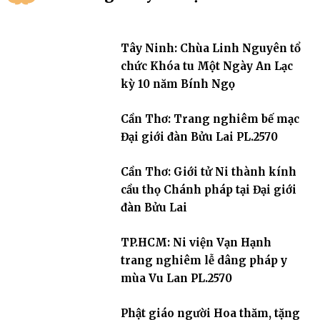
Tây Ninh: Chùa Linh Nguyên tổ
chức Khóa tu Một Ngày An Lạc
kỳ 10 năm Bính Ngọ
Cần Thơ: Trang nghiêm bế mạc
Đại giới đàn Bửu Lai PL.2570
Cần Thơ: Giới tử Ni thành kính
cầu thọ Chánh pháp tại Đại giới
đàn Bửu Lai
TP.HCM: Ni viện Vạn Hạnh
trang nghiêm lễ dâng pháp y
mùa Vu Lan PL.2570
Phật giáo người Hoa thăm, tặng