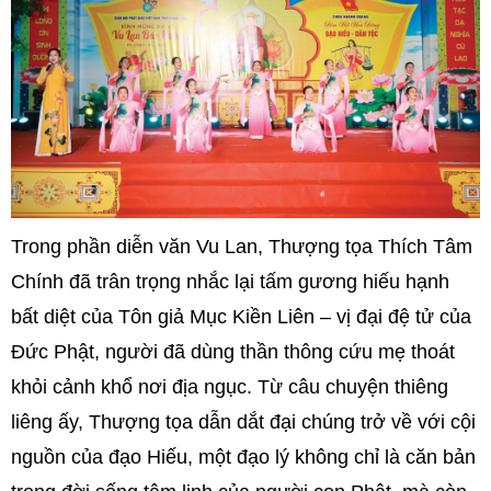
Trong phần diễn văn Vu Lan, Thượng tọa Thích Tâm
Chính đã trân trọng nhắc lại tấm gương hiếu hạnh
bất diệt của Tôn giả Mục Kiền Liên – vị đại đệ tử của
Đức Phật, người đã dùng thần thông cứu mẹ thoát
khỏi cảnh khổ nơi địa ngục. Từ câu chuyện thiêng
liêng ấy, Thượng tọa dẫn dắt đại chúng trở về với cội
nguồn của đạo Hiếu, một đạo lý không chỉ là căn bản