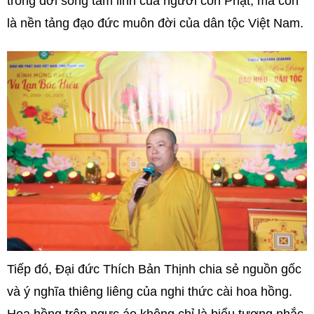
trong đời sống tâm linh của người con Phật, mà còn
là nền tảng đạo đức muôn đời của dân tộc Việt Nam.
Tiếp đó, Đại đức Thích Bản Thịnh chia sẻ nguồn gốc
và ý nghĩa thiêng liêng của nghi thức cài hoa hồng.