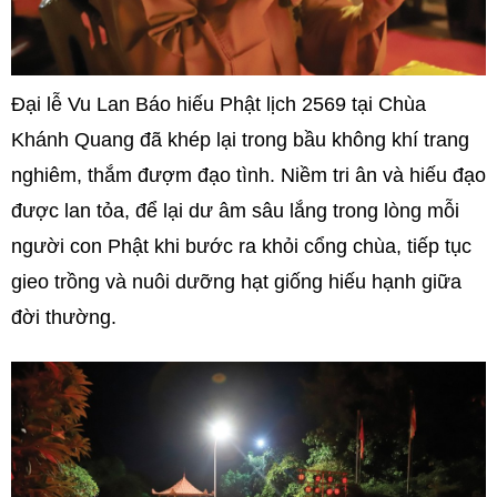
Đại lễ Vu Lan Báo hiếu Phật lịch 2569 tại Chùa
Khánh Quang đã khép lại trong bầu không khí trang
nghiêm, thắm đượm đạo tình. Niềm tri ân và hiếu đạo
được lan tỏa, để lại dư âm sâu lắng trong lòng mỗi
người con Phật khi bước ra khỏi cổng chùa, tiếp tục
gieo trồng và nuôi dưỡng hạt giống hiếu hạnh giữa
đời thường.