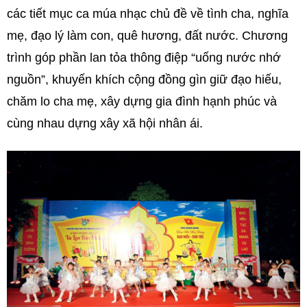
các tiết mục ca múa nhạc chủ đề về tình cha, nghĩa
mẹ, đạo lý làm con, quê hương, đất nước. Chương
trình góp phần lan tỏa thông điệp “uống nước nhớ
nguồn”, khuyến khích cộng đồng gìn giữ đạo hiếu,
chăm lo cha mẹ, xây dựng gia đình hạnh phúc và
cùng nhau dựng xây xã hội nhân ái.