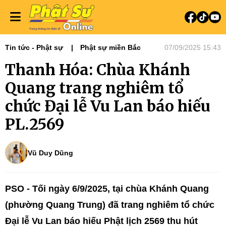
Tin tức - Phật sự
Phật sự miền Bắc
07/09/2025 15:43
Thanh Hóa: Chùa Khánh
Quang trang nghiêm tổ
chức Đại lễ Vu Lan báo hiếu
PL.2569
Vũ Duy Dũng
PSO - Tối ngày 6/9/2025, tại chùa Khánh Quang
(phường Quang Trung) đã trang nghiêm tổ chức
Đại lễ Vu Lan báo hiếu Phật lịch 2569 thu hút