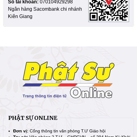
Số tài khoản:
070104929298
Ngân hàng Sacombank chi nhánh
Kiên Giang
PHẬT SỰ ONLINE
Đơn vị:
Cổng thông tin văn phòng T.Ư Giáo hội