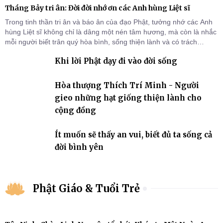
Tháng Bảy tri ân: Đời đời nhớ ơn các Anh hùng Liệt sĩ
Trong tinh thần tri ân và báo ân của đạo Phật, tưởng nhớ các Anh
hùng Liệt sĩ không chỉ là dâng một nén tâm hương, mà còn là nhắc
mỗi người biết trân quý hòa bình, sống thiện lành và có trách
nhiệm với quê hương, đất nước.
Khi lời Phật dạy đi vào đời sống
Hòa thượng Thích Trí Minh - Người
gieo những hạt giống thiện lành cho
cộng đồng
Ít muốn sẽ thấy an vui, biết đủ ta sống cả
đời bình yên
Phật Giáo & Tuổi Trẻ