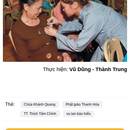
Thực hiện:
Vũ Dũng - Thành Trung
Thẻ:
Chùa Khánh Quang
Phật giáo Thanh Hóa
TT. Thích Tâm Chính
vu lan báo hiếu