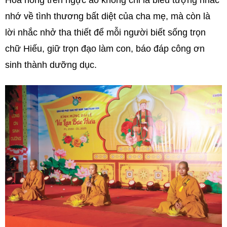
Hoa hồng trên ngực áo không chỉ là biểu tượng nhắc
nhớ về tình thương bất diệt của cha mẹ, mà còn là
lời nhắc nhở tha thiết để mỗi người biết sống trọn
chữ Hiếu, giữ trọn đạo làm con, báo đáp công ơn
sinh thành dưỡng dục.