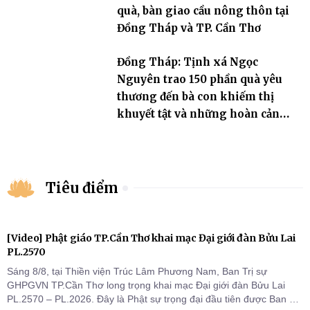
quà, bàn giao cầu nông thôn tại
Đồng Tháp và TP. Cần Thơ
Đồng Tháp: Tịnh xá Ngọc
Nguyên trao 150 phần quà yêu
thương đến bà con khiếm thị
khuyết tật và những hoàn cảnh
khó khăn
Tiêu điểm
[Video] Phật giáo TP.Cần Thơ khai mạc Đại giới đàn Bửu Lai
PL.2570
Sáng 8/8, tại Thiền viện Trúc Lâm Phương Nam, Ban Trị sự
GHPGVN TP.Cần Thơ long trọng khai mạc Đại giới đàn Bửu Lai
PL.2570 – PL.2026. Đây là Phật sự trọng đại đầu tiên được Ban Trị