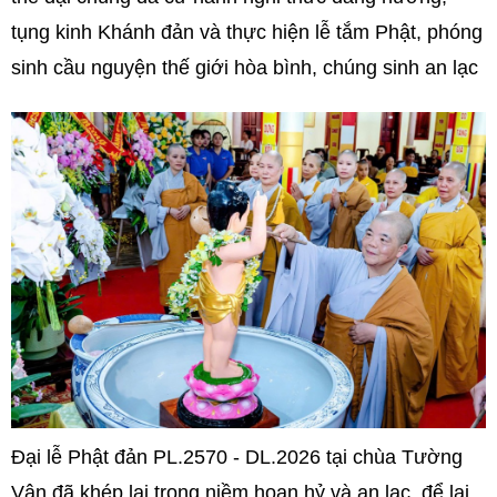
tụng kinh Khánh đản và thực hiện lễ tắm Phật, phóng
sinh cầu nguyện thế giới hòa bình, chúng sinh an lạc
Đại lễ Phật đản PL.2570 - DL.2026 tại chùa Tường
Vân đã khép lại trong niềm hoan hỷ và an lạc, để lại