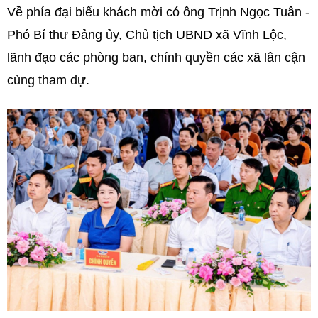
Về phía đại biểu khách mời có ông Trịnh Ngọc Tuân -
Phó Bí thư Đảng ủy, Chủ tịch UBND xã Vĩnh Lộc,
lãnh đạo các phòng ban, chính quyền các xã lân cận
cùng tham dự.