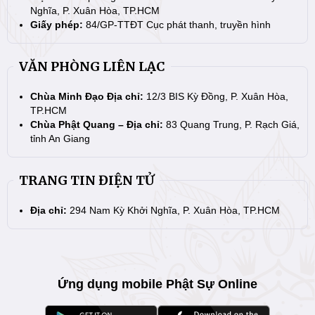
Nghĩa, P. Xuân Hòa, TP.HCM
Giấy phép:
84/GP-TTĐT Cục phát thanh, truyền hình
VĂN PHÒNG LIÊN LẠC
Chùa Minh Đạo Địa chỉ:
12/3 BIS Kỳ Đồng, P. Xuân Hòa,
TP.HCM
Chùa Phật Quang – Địa chỉ:
83 Quang Trung, P. Rạch Giá,
tỉnh An Giang
TRANG TIN ĐIỆN TỬ
Địa chỉ:
294 Nam Kỳ Khởi Nghĩa, P. Xuân Hòa, TP.HCM
Ứng dụng mobile Phật Sự Online