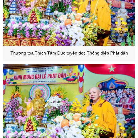
Thượng tọa Thích Tâm Đức tuyên đọc Thông điệp Phật đản