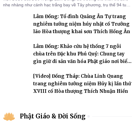
nhẹ nhàng như cánh hạc trắng bay về Tây phương, trụ thế 94 tuổi
đời, 60 hạ lạp.
Lâm Đồng: Tổ đình Quảng Ân Tự trang
nghiêm tưởng niệm húy nhật cố Trưởng
lão Hòa thượng khai sơn Thích Hồng Ân
Lâm Đồng: Khảo cứu hệ thống 7 ngôi
chùa trên Đặc khu Phú Quý: Chung tay
gìn giữ di sản văn hóa Phật giáo nơi biển
đảo
[Video] Đồng Tháp: Chùa Linh Quang
trang nghiêm tưởng niệm Húy kị lần thứ
XVIII cố Hòa thượng Thích Nhuận Hiền
Phật Giáo & Đời Sống