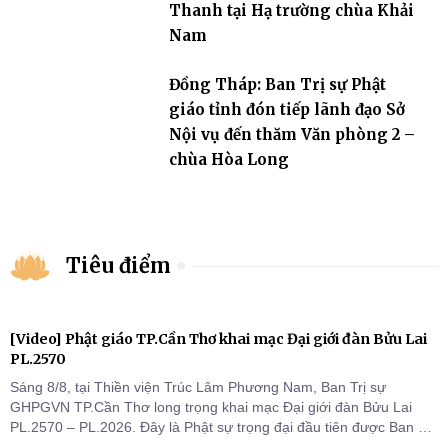
Thanh tại Hạ trường chùa Khải
Nam
Đồng Tháp: Ban Trị sự Phật
giáo tỉnh đón tiếp lãnh đạo Sở
Nội vụ đến thăm Văn phòng 2 –
chùa Hòa Long
Tiêu điểm
[Video] Phật giáo TP.Cần Thơ khai mạc Đại giới đàn Bửu Lai
PL.2570
Sáng 8/8, tại Thiền viện Trúc Lâm Phương Nam, Ban Trị sự
GHPGVN TP.Cần Thơ long trọng khai mạc Đại giới đàn Bửu Lai
PL.2570 – PL.2026. Đây là Phật sự trọng đại đầu tiên được Ban Trị
sự triển khai sau thành công của Đại hội Phật giáo thành phố lần