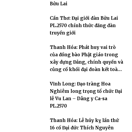
Bửu Lai
Cần Thơ: Đại giới đàn Bửu Lai
PL.2570 chính thức đăng đàn
truyền giới
Thanh Hóa: Phát huy vai trò
của đồng bào Phật giáo trong
xây dựng Đảng, chính quyền và
củng cố khối đại đoàn kết toàn
dân tộc
Vĩnh Long: Đạo tràng Hoa
Nghiêm long trọng tổ chức Đại
lễ Vu Lan – Dâng y Ca-sa
PL.2570
Thanh Hóa: Lễ húy kỵ lần thứ
16 cố Đại đức Thích Nguyên