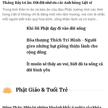
Tháng Bảy tri ân: Đời đời nhớ ơn các Anh hùng Liệt sĩ
Trong tinh thần tri ân và báo ân của đạo Phật, tưởng nhớ các Anh
hùng Liệt sĩ không chỉ là dâng một nén tâm hương, mà còn là nhắc
mỗi người biết trân quý hòa bình, sống thiện lành và có trách
nhiệm với quê hương, đất nước.
Khi lời Phật dạy đi vào đời sống
Hòa thượng Thích Trí Minh - Người
gieo những hạt giống thiện lành cho
cộng đồng
Ít muốn sẽ thấy an vui, biết đủ ta sống cả
đời bình yên
Phật Giáo & Tuổi Trẻ
Đồng Tháp: Nhìn lại những khoảnh khắc ý nghĩa của khóa