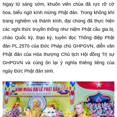
Ngay từ sáng sớm, khuôn viên chùa đã rực rỡ cờ
hoa, biểu ngữ kính mừng Phật đản. Trong không khí
trang nghiêm và thành kính, đại chúng đã thực hiện
các nghi thức truyền thống như niệm Phật cầu gia bị,
chào Quốc kỳ, Đạo kỳ, tuyên đọc Thông điệp Phật
đản PL.2570 của Đức Pháp chủ GHPGVN, diễn văn
Phật đản của Hòa thượng Chủ tịch Hội đồng Trị sự
GHPGVN và cùng ôn lại ý nghĩa thiêng liêng của
ngày Đức Phật đản sinh.