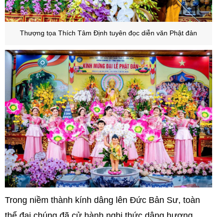
Thượng tọa Thích Tâm Định tuyên đọc diễn văn Phật đản
Trong niềm thành kính dâng lên Đức Bản Sư, toàn
thể đại chúng đã cử hành nghi thức dâng hương,