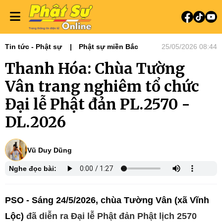
Tin tức - Phật sự
Phật sự miền Bắc
25/05/2026 08:44
Thanh Hóa: Chùa Tường
Vân trang nghiêm tổ chức
Đại lễ Phật đản PL.2570 -
DL.2026
Vũ Duy Dũng
Nghe đọc bài:
PSO - Sáng 24/5/2026, chùa Tường Vân (xã Vĩnh
Lộc)
đã diễn ra Đại lễ Phật đản Phật lịch 2570