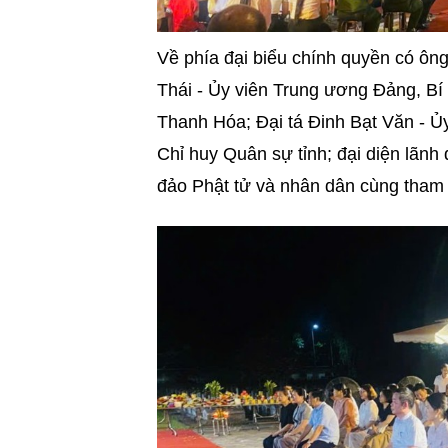
Về phía đại biểu chính quyền có ôn
Thái - Ủy viên Trung ương Đảng, Bí 
Thanh Hóa; Đại tá Đinh Bạt Văn - Ủ
Chỉ huy Quân sự tỉnh; đại diện lãn
đảo Phật tử và nhân dân cùng tham