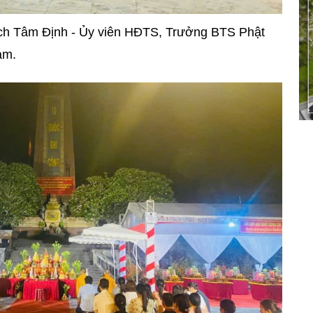
ch Tâm Định - Ủy viên HĐTS, Trưởng BTS Phật
am.