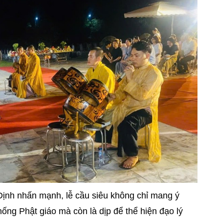
Định nhấn mạnh, lễ cầu siêu không chỉ mang ý
hống Phật giáo mà còn là dịp để thể hiện đạo lý