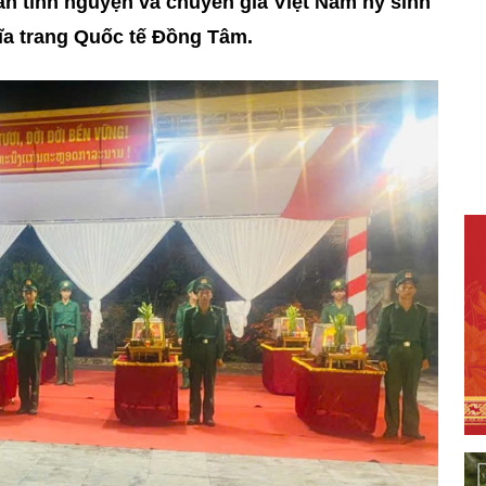
 quân tình nguyện và chuyên gia Việt Nam hy sinh
ĩa trang Quốc tế Đồng Tâm.