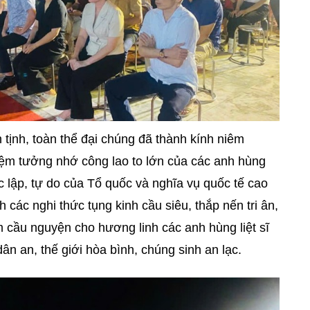
 tịnh, toàn thể đại chúng đã thành kính niêm
ệm tưởng nhớ công lao to lớn của các anh hùng
ộc lập, tự do của Tổ quốc và nghĩa vụ quốc tế cao
các nghi thức tụng kinh cầu siêu, thắp nến tri ân,
cầu nguyện cho hương linh các anh hùng liệt sĩ
dân an, thế giới hòa bình, chúng sinh an lạc.