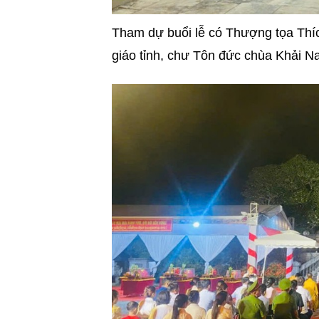
Tham dự buổi lễ có Thượng tọa Thí
giáo tỉnh, chư Tôn đức chùa Khải N