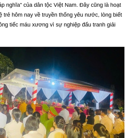
 nghĩa” của dân tộc Việt Nam. Đây cũng là hoạt
ệ trẻ hôm nay về truyền thống yêu nước, lòng biết
ông tiếc máu xương vì sự nghiệp đấu tranh giải