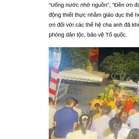
“Uống nước nhớ nguồn”, “Đền ơn đáp
động thiết thực nhằm giáo dục thế h
ơn đối với các thế hệ cha anh đã kh
phóng dân tộc, bảo vệ Tổ quốc.