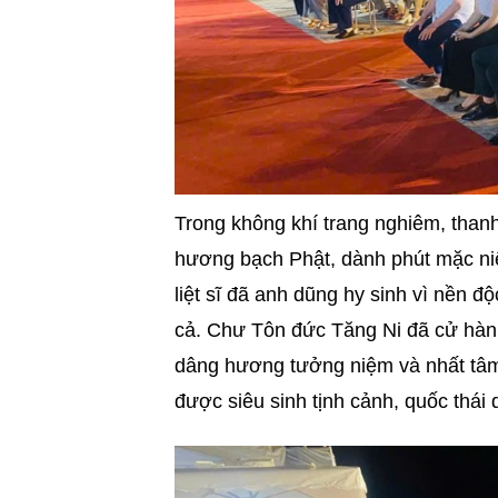
Trong không khí trang nghiêm, thanh
hương bạch Phật, dành phút mặc ni
liệt sĩ đã anh dũng hy sinh vì nền đ
cả. Chư Tôn đức Tăng Ni đã cử hành 
dâng hương tưởng niệm và nhất tâm 
được siêu sinh tịnh cảnh, quốc thái 