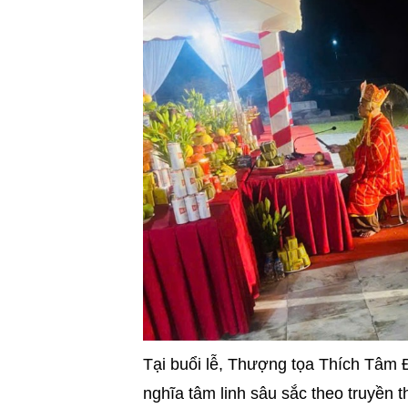
Tại buổi lễ, Thượng tọa Thích Tâm 
nghĩa tâm linh sâu sắc theo truyền t