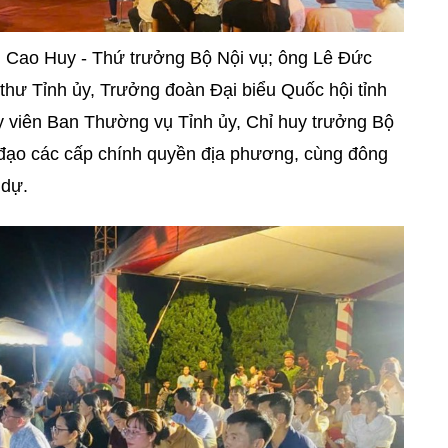
g Cao Huy - Thứ trưởng Bộ Nội vụ; ông Lê Đức
thư Tỉnh ủy, Trưởng đoàn Đại biểu Quốc hội tỉnh
y viên Ban Thường vụ Tỉnh ủy, Chỉ huy trưởng Bộ
h đạo các cấp chính quyền địa phương, cùng đông
 dự.