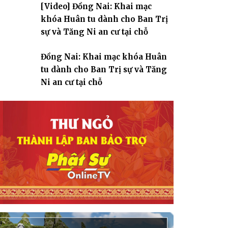
[Video] Đồng Nai: Khai mạc
giáo
khóa Huân tu dành cho Ban Trị
sự và Tăng Ni an cư tại chỗ
Đồng Nai: Khai mạc khóa Huân
tu dành cho Ban Trị sự và Tăng
Ni an cư tại chỗ