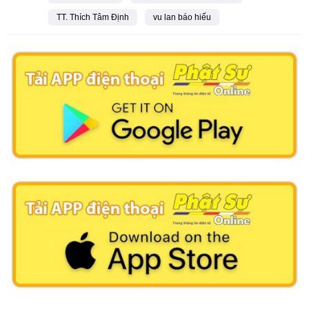
TT. Thích Tâm Định
vu lan báo hiếu