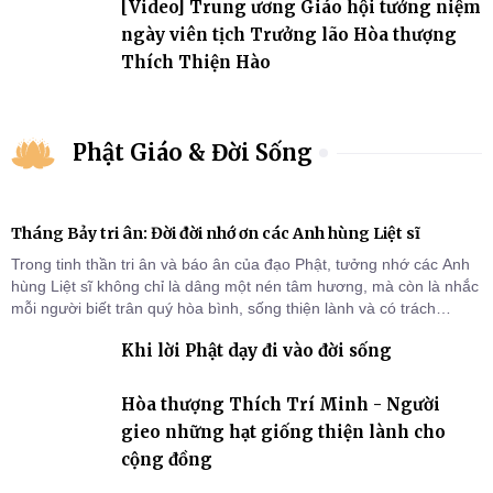
[Video] Trung ương Giáo hội tưởng niệm
ngày viên tịch Trưởng lão Hòa thượng
Thích Thiện Hào
Phật Giáo & Đời Sống
Tháng Bảy tri ân: Đời đời nhớ ơn các Anh hùng Liệt sĩ
Trong tinh thần tri ân và báo ân của đạo Phật, tưởng nhớ các Anh
hùng Liệt sĩ không chỉ là dâng một nén tâm hương, mà còn là nhắc
mỗi người biết trân quý hòa bình, sống thiện lành và có trách
nhiệm với quê hương, đất nước.
Khi lời Phật dạy đi vào đời sống
Hòa thượng Thích Trí Minh - Người
gieo những hạt giống thiện lành cho
cộng đồng