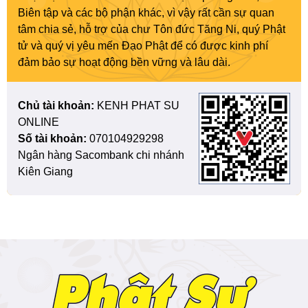
Biên tập và các bộ phận khác, vì vậy rất cần sự quan
tâm chia sẻ, hỗ trợ của chư Tôn đức Tăng Ni, quý Phật
tử và quý vị yêu mến Đạo Phật để có được kinh phí
đảm bảo sự hoạt động bền vững và lâu dài.
Chủ tài khoản:
KENH PHAT SU
ONLINE
Số tài khoản:
070104929298
Ngân hàng Sacombank chi nhánh
Kiên Giang