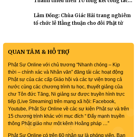
Thanh thiếu niên TƯ tổng kết công tác
Phật sự nhiệm kỳ IX (2022 – 2027)
Lâm Đồng: Chùa Giác Hải trang nghiêm
tổ chức lễ Hằng thuận cho đôi Phật tử
QUAN TÂM & HỖ TRỢ
Phật Sự Online với chủ trương “Nhanh chóng – Kịp
thời – chính xác và Nhân văn” đăng tải các hoạt động
Phật sự của các cấp Giáo hội và các tự viện trong cả
nước cùng các chương trình tu học, thuyết giảng của
chư Tôn đức Tăng, Ni giảng sư được truyền hình trực
tiếp (Live Streaming) trên mạng xã hội: Facebook,
Youtube, Phật Sự Online về các sự kiện Phật sự và trên
15 chương trình khác với mục đích “ Đẩy mạnh truyền
thông Phật giáo như một kênh Hoằng pháp …”
Phật Sự Online có trên 60 nhân sự là phóng viên, Ban