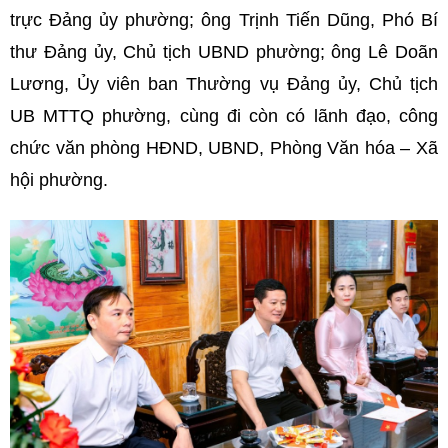
trực Đảng ủy phường;
ông Trịnh Tiến Dũng, Phó Bí
thư Đảng ủy, Chủ tịch UBND phường; ông Lê Doãn
Lương, Ủy viên ban Thường vụ Đảng ủy, Chủ tịch
UB MTTQ phường, cùng đi còn có lãnh đạo, công
chức văn phòng HĐND, UBND, Phòng Văn hóa – Xã
hội phường.