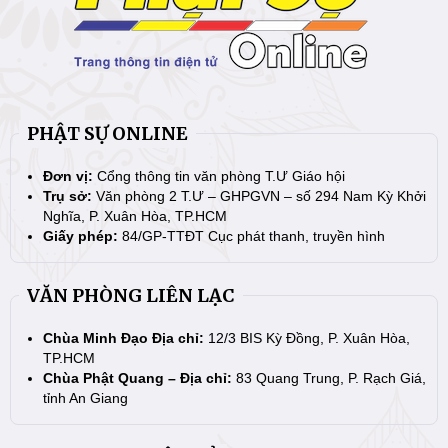
PHẬT SỰ ONLINE
Đơn vị:
Cổng thông tin văn phòng T.Ư Giáo hội
Trụ sở:
Văn phòng 2 T.Ư – GHPGVN – số 294 Nam Kỳ Khởi
Nghĩa, P. Xuân Hòa, TP.HCM
Giấy phép:
84/GP-TTĐT Cục phát thanh, truyền hình
VĂN PHÒNG LIÊN LẠC
Chùa Minh Đạo Địa chỉ:
12/3 BIS Kỳ Đồng, P. Xuân Hòa,
TP.HCM
Chùa Phật Quang – Địa chỉ:
83 Quang Trung, P. Rạch Giá,
tỉnh An Giang