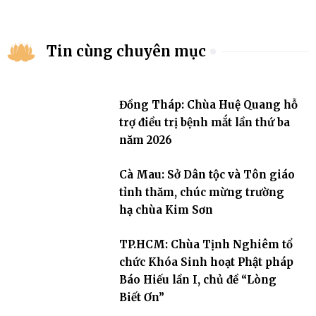
Tin cùng chuyên mục
Đồng Tháp: Chùa Huệ Quang hỗ
trợ điều trị bệnh mắt lần thứ ba
năm 2026
Cà Mau: Sở Dân tộc và Tôn giáo
tỉnh thăm, chúc mừng trường
hạ chùa Kim Sơn
TP.HCM: Chùa Tịnh Nghiêm tổ
chức Khóa Sinh hoạt Phật pháp
Báo Hiếu lần I, chủ đề “Lòng
Biết Ơn”