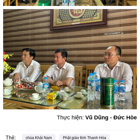
Thực hiện:
Vũ Dũng - Đức Hòe
Thẻ:
chùa Khải Nam
Phật giáo tỉnh Thanh Hóa