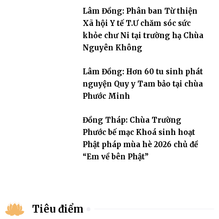
Lâm Đồng: Phân ban Từ thiện
Xã hội Y tế T.Ư chăm sóc sức
khỏe chư Ni tại trường hạ Chùa
Nguyên Không
Lâm Đồng: Hơn 60 tu sinh phát
nguyện Quy y Tam bảo tại chùa
Phước Minh
Đồng Tháp: Chùa Trường
Phước bế mạc Khoá sinh hoạt
Phật pháp mùa hè 2026 chủ đề
“Em về bên Phật”
Tiêu điểm