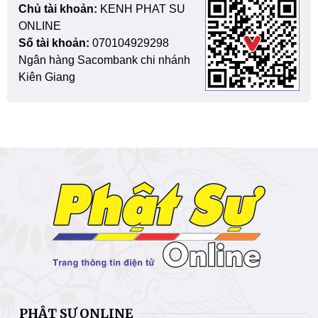
Chủ tài khoản:
KENH PHAT SU
ONLINE
Số tài khoản:
070104929298
Ngân hàng Sacombank chi nhánh
Kiên Giang
PHẬT SỰ ONLINE