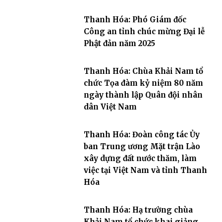
Thanh Hóa: Phó Giám đốc
Công an tỉnh chúc mừng Đại lễ
Phật đản năm 2025
Thanh Hóa: Chùa Khải Nam tổ
chức Tọa đàm kỷ niệm 80 năm
ngày thành lập Quân đội nhân
dân Việt Nam
Thanh Hóa: Đoàn công tác Ủy
ban Trung ương Mặt trận Lào
xây dựng đất nước thăm, làm
việc tại Việt Nam và tỉnh Thanh
Hóa
Thanh Hóa: Hạ trường chùa
Khải Nam tổ chức khai giảng