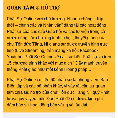
QUAN TÂM & HỖ TRỢ
Phật Sự Online với chủ trương “Nhanh chóng – Kịp
thời – chính xác và Nhân văn” đăng tải các hoạt động
Phật sự của các cấp Giáo hội và các tự viện trong cả
nước cùng các chương trình tu học, thuyết giảng của
chư Tôn đức Tăng, Ni giảng sư được truyền hình trực
tiếp (Live Streaming) trên mạng xã hội: Facebook,
Youtube, Phật Sự Online về các sự kiện Phật sự và trên
15 chương trình khác với mục đích “ Đẩy mạnh truyền
thông Phật giáo như một kênh Hoằng pháp …”
Phật Sự Online có trên 60 nhân sự là phóng viên, Ban
Biên tập và các bộ phận khác, vì vậy rất cần sự quan
tâm chia sẻ, hỗ trợ của chư Tôn đức Tăng Ni, quý Phật
tử và quý vị yêu mến Đạo Phật để có được kinh phí
đảm bảo sự hoạt động bền vững và lâu dài.