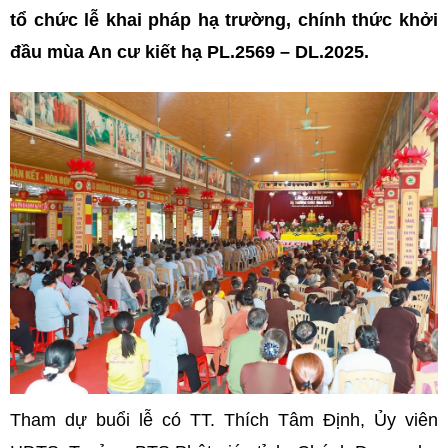
tổ chức lễ khai pháp hạ trường, chính thức khởi
đầu mùa An cư kiết hạ PL.2569 – DL.2025.
Tham dự buổi lễ có TT. Thích Tâm Định, Ủy viên