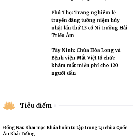
đương đại”
Phú Thọ: Trang nghiêm lễ
truyền đăng tưởng niệm húy
nhật lần thứ 13 cố Ni trưởng Hải
Triều Âm
Tây Ninh: Chùa Hòa Long và
Bệnh viện Mắt Việt tổ chức
khám mắt miễn phí cho 120
người dân
Tiêu điểm
Đồng Nai: Khai mạc Khóa huân tu tập trung tại chùa Quốc
Ân Khải Tường