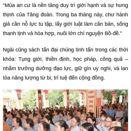
“Mùa an cư là nền tảng duy trì giới hạnh và sự hưng
thịnh của Tăng đoàn. Trong ba tháng này, chư hành
giả cần nỗ lực tu tập, lấy giới luật làm căn bản, sống
thanh tịnh và hòa hợp, nuôi lớn chí nguyện Bồ-đề.”
Ngài cũng sách tấn đại chúng tinh tấn trong các thời
khóa: Tụng giới, thiền định, học pháp, công quả –
nhằm trưởng dưỡng đạo lực, giữ gìn uy nghi, và lan
tỏa năng lượng từ bi, trí tuệ đến cộng đồng.