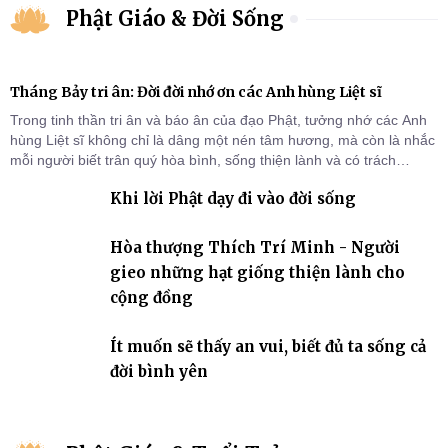
Phật Giáo & Đời Sống
Tháng Bảy tri ân: Đời đời nhớ ơn các Anh hùng Liệt sĩ
Trong tinh thần tri ân và báo ân của đạo Phật, tưởng nhớ các Anh
hùng Liệt sĩ không chỉ là dâng một nén tâm hương, mà còn là nhắc
mỗi người biết trân quý hòa bình, sống thiện lành và có trách
nhiệm với quê hương, đất nước.
Khi lời Phật dạy đi vào đời sống
Hòa thượng Thích Trí Minh - Người
gieo những hạt giống thiện lành cho
cộng đồng
Ít muốn sẽ thấy an vui, biết đủ ta sống cả
đời bình yên