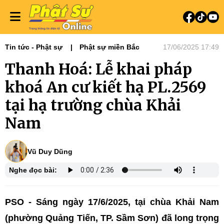
Tin tức - Phật sự
Phật sự miền Bắc
17/06/2025 17:49
Thanh Hoá: Lễ khai pháp
khoá An cư kiết hạ PL.2569
tại hạ trường chùa Khải
Nam
Vũ Duy Dũng
Nghe đọc bài:
PSO - Sáng ngày 17/6/2025, tại chùa Khải Nam
(phường Quảng Tiến, TP. Sầm Sơn) đã long trọng