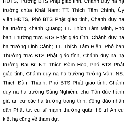
HĐTS, Trưởng BTS Phật giáo tỉnh, Chánh Duy na hạ
trường chùa Khải Nam; TT. Thích Tâm Chính, Ủy
viên HĐTS, Phó BTS Phật giáo tỉnh, Chánh duy na
hạ trường Khánh Quang; TT. Thích Tâm Minh, Phó
ban Thường trực BTS Phật giáo tỉnh, Chánh duy na
hạ trường Linh Cảnh; TT. Thích Tâm Hiền, Phó ban
Thường trực BTS Phật giáo tỉnh, Chánh duy na hạ
trường Đại Bi; NT. Thích Đàm Hòa, Phó BTS Phật
giáo tỉnh, Chánh duy na hạ trường Tường Vân; NS.
Thích Đàm Thành, Phó BTS Phật giáo tỉnh, Chánh
duy na hạ trường Sùng Nghiêm; chư Tôn đức hành
giả an cư các hạ trường trong tỉnh, đông đảo nhân
dân Phật tử, cư sĩ mạnh thường quân hộ trì An cư
kiết hạ cũng về tham dự.