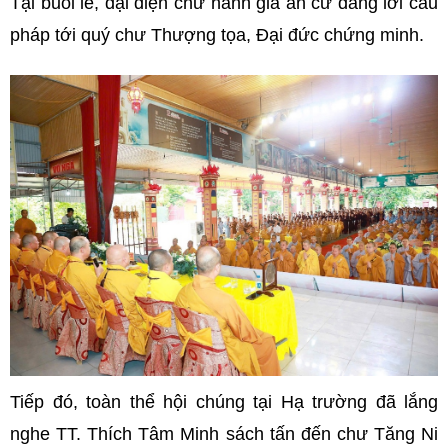
Tại buổi lễ, đại diện chư hành giả an cư dâng lời cầu
pháp tới quý chư Thượng tọa, Đại đức chứng minh.
Tiếp đó, toàn thể hội chúng tại Hạ trường đã lắng
nghe TT. Thích Tâm Minh sách tấn đến chư Tăng Ni