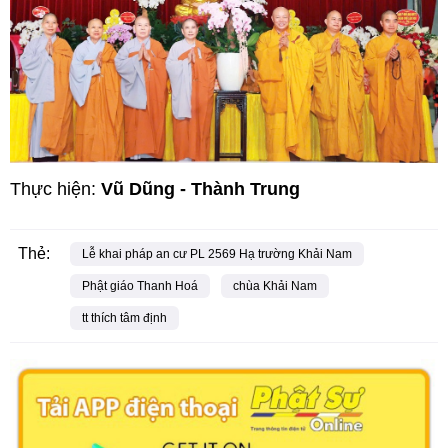
Thực hiện:
Vũ Dũng - Thành Trung
Thẻ:
Lễ khai pháp an cư PL 2569 Hạ trường Khải Nam
Phật giáo Thanh Hoá
chùa Khải Nam
tt thích tâm định