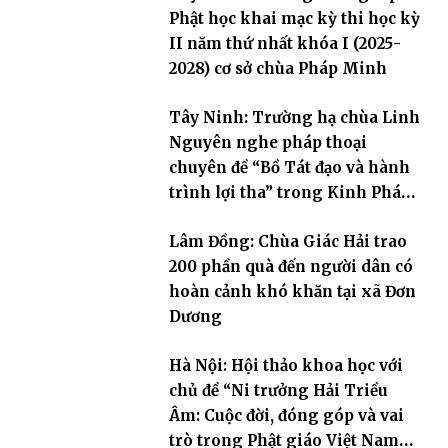
Phật học khai mạc kỳ thi học kỳ
II năm thứ nhất khóa I (2025-
2028) cơ sở chùa Pháp Minh
Tây Ninh: Trường hạ chùa Linh
Nguyên nghe pháp thoại
chuyên đề “Bồ Tát đạo và hành
trình lợi tha” trong Kinh Pháp
Hoa
Lâm Đồng: Chùa Giác Hải trao
200 phần quà đến người dân có
hoàn cảnh khó khăn tại xã Đơn
Dương
Hà Nội: Hội thảo khoa học với
chủ đề “Ni trưởng Hải Triều
Âm: Cuộc đời, đóng góp và vai
trò trong Phật giáo Việt Nam