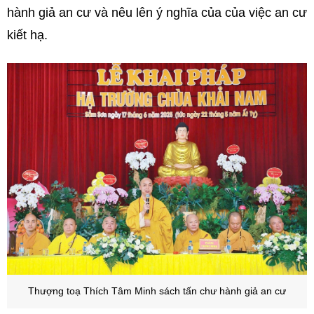
hành giả an cư và nêu lên ý nghĩa của của việc an cư
kiết hạ.
Thượng toạ Thích Tâm Minh sách tấn chư hành giả an cư