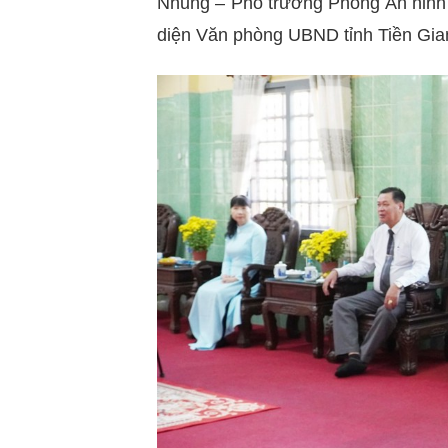
Nhung – Phó trưởng Phòng An ninh 
diện Văn phòng UBND tỉnh Tiền Gia