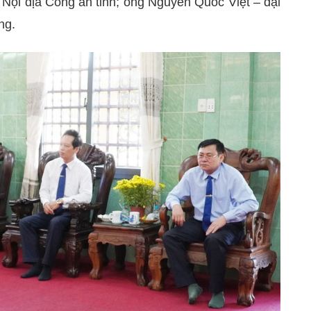
Nội địa Công an tỉnh; ông Nguyễn Quốc Việt – đại
ng.