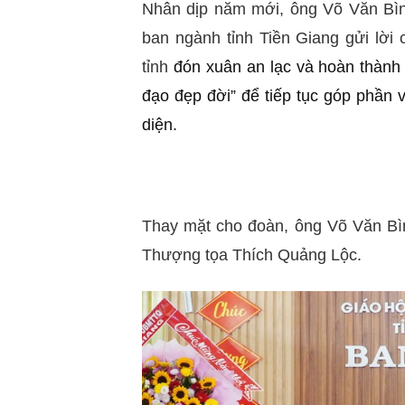
Nhân dịp năm mới, ông Võ Văn Bìn
ban ngành tỉnh Tiền Giang gửi lời 
tỉnh
đón xuân an lạc và hoàn thành t
đạo đẹp đời” để tiếp tục góp phần 
diện.
Thay mặt cho đoàn, ông Võ Văn Bì
Thượng tọa Thích Quảng Lộc.