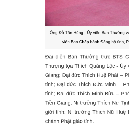
Ô
ng
Đỗ Tấn Hùng - Ủy viên Ban Thường vụ
viên Ban Chấp hành Đảng bộ tỉnh, P
Đại diện Ban Thường trực BTS G
Thượng tọa Thích Quảng Lộc - Ủy 
Giang; Đại đức Thích Huệ Phát –
tỉnh; Đại đức Thích Đức Minh –
tỉnh; Đại đức Thích Minh Bửu – 
Tiền Giang; Ni trưởng Thích Nữ Tị
giới tỉnh; Ni trưởng Thích Nữ Huệ
chánh Phật giáo tỉnh.