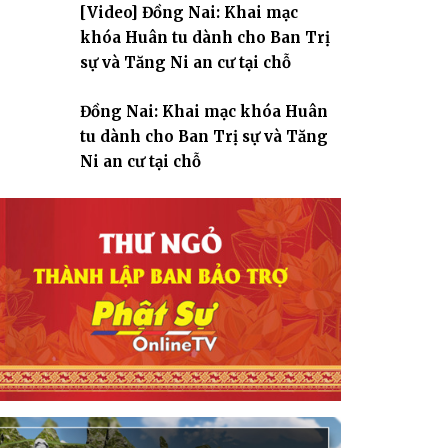
[Video] Đồng Nai: Khai mạc
giáo
khóa Huân tu dành cho Ban Trị
sự và Tăng Ni an cư tại chỗ
Đồng Nai: Khai mạc khóa Huân
tu dành cho Ban Trị sự và Tăng
Ni an cư tại chỗ