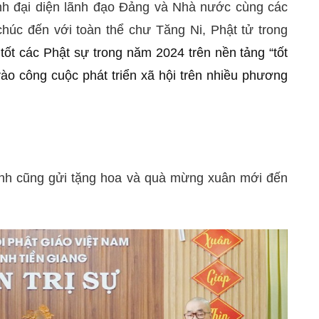
h đại diện lãnh đạo Đảng và Nhà nước cùng các
chúc đến với toàn thể chư Tăng Ni, Phật tử trong
ốt các Phật sự trong năm 2024 trên nền tảng “tốt
vào công cuộc phát triển xã hội trên nhiều phương
nh cũng gửi tặng hoa và quà mừng xuân mới đến