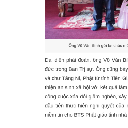
Ô
ng Võ Văn Bình gửi lời chúc 
Đại diện phái đoàn, ông Võ Văn Bì
đức trong Ban Trị sự. Ông cũng bà
và chư Tăng Ni, Phật tử tỉnh Tiền G
thiện an sinh xã hội với kết quả l
công cuộc xóa đói giảm nghèo, xây
đầu tiên thực hiện nghị quyết của
niềm tin cho BTS Phật giáo tỉnh nhà