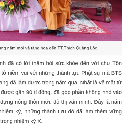
mừng năm mới và tặng hoa đến TT.Thích Quảng Lộc
nh đã có lời thăm hỏi sức khỏe đến với chư Tôn
y tỏ niềm vui với những thành tựu Phật sự mà BTS
iang đã làm được trong năm qua. Nhất là về mặt từ
àm được gần 90 tỉ đồng, đã góp phần không nhỏ vào
 dựng nông thôn mới, đô thị văn minh. Đây là năm
 nhiệm kỳ, những thành tựu đó đã làm thêm vững
 trong nhiệm kỳ X.