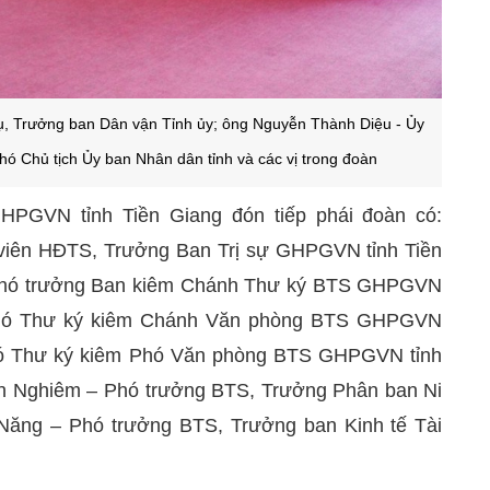
, Trưởng ban Dân vận Tỉnh ủy; ông Nguyễn Thành Diệu - Ủy
hó Chủ tịch Ủy ban Nhân dân tỉnh và các vị trong đoàn
HPGVN tỉnh Tiền Giang đón tiếp phái đoàn có:
viên HĐTS, Trưởng Ban Trị sự GHPGVN tỉnh Tiền
 Phó trưởng Ban kiêm Chánh Thư ký BTS GHPGVN
 Phó Thư ký kiêm Chánh Văn phòng BTS GHPGVN
Phó Thư ký kiêm Phó Văn phòng BTS GHPGVN tỉnh
nh Nghiêm – Phó trưởng BTS, Trưởng Phân ban Ni
 Năng – Phó trưởng BTS, Trưởng ban Kinh tế Tài