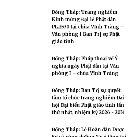
Đồng Tháp: Trang nghiêm
Kính mừng Đại lễ Phật đản
PL.2570 tại chùa Vĩnh Tràng –
Văn phòng I Ban Trị sự Phật
giáo tỉnh
Đồng Tháp: Pháp thoại về Ý
nghĩa ngày Phật đản tại Văn
phòng I – chùa Vĩnh Tràng
Đồng Tháp: Ban Trị sự quyết
tâm tổ chức trang nghiêm Đại
hội Đại biểu Phật giáo tỉnh lần
thứ nhất, nhiệm kỳ 2026 - 2031
Đồng Tháp: Lễ Hoàn đàn Dược
Sư và cúng dường Trai tăng tại