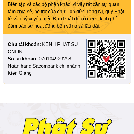
Biên tập và các bộ phận khác, vì vậy rất cần sự quan
tâm chia sẻ, hỗ trợ của chư Tôn đức Tăng Ni, quý Phật
tử và quý vị yêu mến Đạo Phật để có được kinh phí
đảm bảo sự hoạt động bền vững và lâu dài.
Chủ tài khoản:
KENH PHAT SU
ONLINE
Số tài khoản:
070104929298
Ngân hàng Sacombank chi nhánh
Kiên Giang