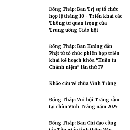
Đồng Tháp: Ban Trị sự tổ chức
họp lệ tháng 10 - Triển khai các
Thông tư quan trọng của
Trung ương Giáo hội
Đồng Tháp: Ban Hướng dẫn
Phật tử tổ chức phiên họp triển
khai kế hoạch khóa “Huân tu
Chánh niệm” lần thứ IV
Khảo cứu về chùa Vĩnh Tràng
Đồng Tháp: Vui hội Trăng rằm
tại chùa Vĩnh Tràng năm 2025
Đồng Tháp: Ban Chỉ đạo công
tác Tôn giáo tỉnh thăm Văn