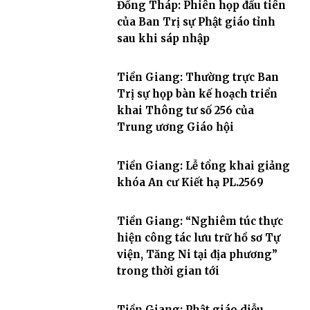
Đồng Tháp: Phiên họp đầu tiên
của Ban Trị sự Phật giáo tỉnh
sau khi sáp nhập
Tiền Giang: Thường trực Ban
Trị sự họp bàn kế hoạch triển
khai Thông tư số 256 của
Trung ương Giáo hội
Tiền Giang: Lễ tổng khai giảng
khóa An cư Kiết hạ PL.2569
Tiền Giang: “Nghiêm túc thực
hiện công tác lưu trữ hồ sơ Tự
viện, Tăng Ni tại địa phương”
trong thời gian tới
Tiền Giang: Phật giáo diễu