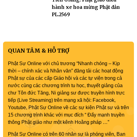
hành xe hoa mừng Phật đản
PL.2569
QUAN TÂM & HỖ TRỢ
Phật Sự Online với chủ trương “Nhanh chóng – Kịp
thời – chính xác và Nhân văn” đăng tải các hoạt động
Phật sự của các cấp Giáo hội và các tự viện trong cả
nước cùng các chương trình tu học, thuyết giảng của
chư Tôn đức Tăng, Ni giảng sư được truyền hình trực
tiếp (Live Streaming) trên mạng xã hội: Facebook,
Youtube, Phật Sự Online về các sự kiện Phật sự và trên
15 chương trình khác với mục đích “ Đẩy mạnh truyền
thông Phật giáo như một kênh Hoằng pháp …”
Phật Sự Online có trên 60 nhân sự là phóng viên, Ban