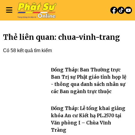
Thẻ liên quan: chua-vinh-trang
Có 58 kết quả tìm kiếm
Đồng Tháp: Ban Thường trực
Ban Trị sự Phật giáo tỉnh họp lệ
- thông qua danh sách nhân sự
các Ban ngành trực thuộc
Đồng Tháp: Lễ tổng khai giảng
khóa An cư Kiết hạ PL.2570 tại
Văn phòng I – Chùa Vĩnh
Tràng