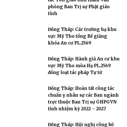
phòng Ban Trị sự Phật giáo
tỉnh
Đồng Tháp: Các trường hạ khu
vực Mỹ Tho tổng Bế giảng
khóa An cư PL.2569
Đồng Tháp: Hành giả An cư khu
vực Mỹ Tho mùa Hạ PL.2569
đồng loạt tác pháp Tự tứ
Đồng Tháp: Hoàn tất công tác
chuẩn y nhân sự các Ban ngành
trực thuộc Ban Trị sự GHPGVN
tỉnh nhiệm kỳ 2022 – 2027
Đồng Tháp: Hội nghị công bố