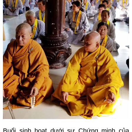
Buổi sinh hoạt dưới sự Chứng minh của