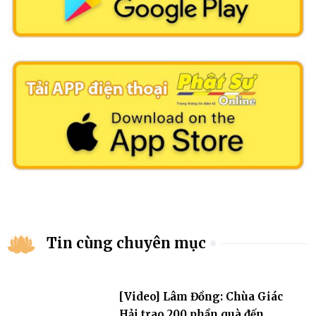
Tin cùng chuyên mục
[Video] Lâm Đồng: Chùa Giác
Hải trao 200 phần quà đến