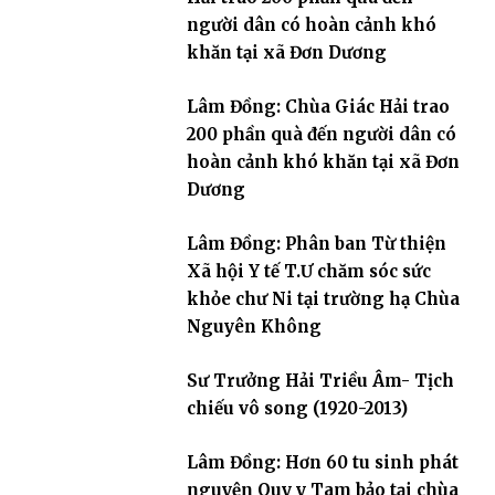
người dân có hoàn cảnh khó
khăn tại xã Đơn Dương
Lâm Đồng: Chùa Giác Hải trao
200 phần quà đến người dân có
hoàn cảnh khó khăn tại xã Đơn
Dương
Lâm Đồng: Phân ban Từ thiện
Xã hội Y tế T.Ư chăm sóc sức
khỏe chư Ni tại trường hạ Chùa
Nguyên Không
Sư Trưởng Hải Triều Âm- Tịch
chiếu vô song (1920-2013)
Lâm Đồng: Hơn 60 tu sinh phát
nguyện Quy y Tam bảo tại chùa