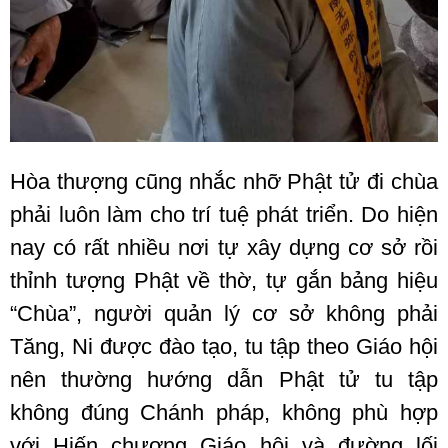
Hòa thượng cũng nhắc nhỡ Phật tử đi chùa
phải luôn làm cho trí tuệ phát triển. Do hiện
nay có rất nhiều nơi tự xây dựng cơ sở rồi
thỉnh tượng Phật về thờ, tự gắn bảng hiệu
“Chùa”, người quản lý cơ sở không phải
Tăng, Ni được đào tạo, tu tập theo Giáo hội
nên thường hướng dẫn Phật tử tu tập
không đúng Chánh pháp, không phù hợp
với Hiến chương Giáo hội và đường lối