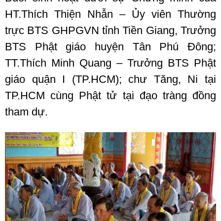
HT.Thích Thiện Nhẫn – Ủy viên Thường
trực BTS GHPGVN tỉnh Tiền Giang, Trưởng
BTS Phật giáo huyện Tân Phú Đông;
TT.Thích Minh Quang – Trưởng BTS Phật
giáo quận I (TP.HCM); chư Tăng, Ni tại
TP.HCM cùng Phật tử tại đạo tràng đồng
tham dự.