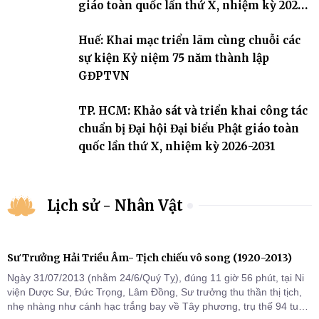
giáo toàn quốc lần thứ X, nhiệm kỳ 2026-
2031
Huế: Khai mạc triển lãm cùng chuỗi các
sự kiện Kỷ niệm 75 năm thành lập
GĐPTVN
TP. HCM: Khảo sát và triển khai công tác
chuẩn bị Đại hội Đại biểu Phật giáo toàn
quốc lần thứ X, nhiệm kỳ 2026-2031
Lịch sử - Nhân Vật
Sư Trưởng Hải Triều Âm- Tịch chiếu vô song (1920-2013)
Ngày 31/07/2013 (nhằm 24/6/Quý Tỵ), đúng 11 giờ 56 phút, tại Ni
viện Dược Sư, Đức Trọng, Lâm Đồng, Sư trưởng thu thần thị tịch,
nhẹ nhàng như cánh hạc trắng bay về Tây phương, trụ thế 94 tuổi