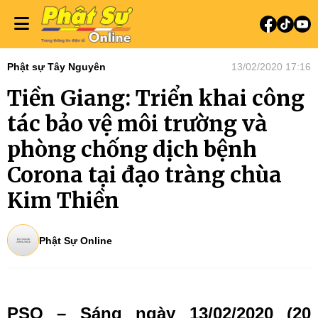
Phật sự Tây Nguyên
13/02/2020 17:16
Tiền Giang: Triển khai công
tác bảo vệ môi trường và
phòng chống dịch bệnh
Corona tại đạo tràng chùa
Kim Thiền
Phật Sự Online
PSO – Sáng ngày 13/02/2020 (20