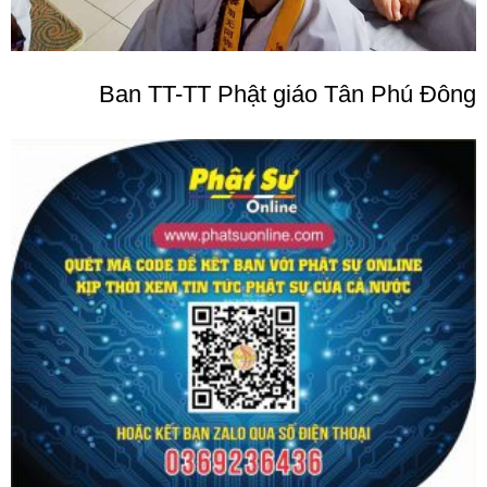
Ban TT-TT Phật giáo Tân Phú Đông