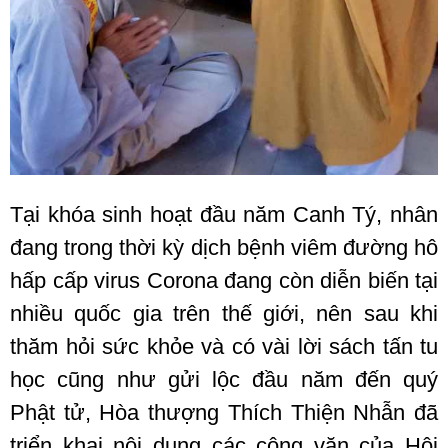
Tại khóa sinh hoạt đầu năm Canh Tý, nhân
đang trong thời kỳ dịch bệnh viêm đường hô
hấp cấp virus Corona đang còn diễn biến tại
nhiều quốc gia trên thế giới, nên sau khi
thăm hỏi sức khỏe và có vài lời sách tấn tu
học cũng như gửi lộc đầu năm đến quý
Phật tử, Hòa thượng Thích Thiện Nhẫn đã
triển khai nội dung các công văn của Hội