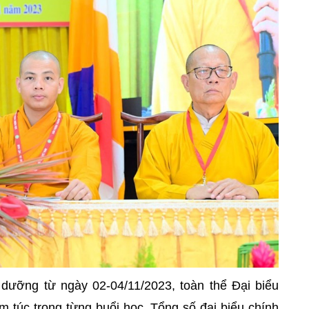
 dưỡng từ ngày 02-04/11/2023, toàn thể Đại biểu
 túc trong từng buổi học. Tổng số đại biểu chính