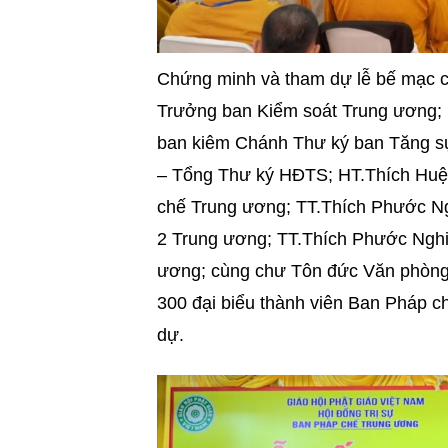
Chứng minh và tham dự lễ bế mạc c
Trưởng ban Kiểm soát Trung ương; 
ban kiêm Chánh Thư ký ban Tăng sự
– Tổng Thư ký HĐTS; HT.Thích Huệ
chế Trung ương; TT.Thích Phước 
2 Trung ương; TT.Thích Phước Ngh
ương; cùng chư Tôn đức Văn phòng
300 đại biểu thành viên Ban Pháp c
dự.