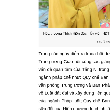
Hòa thượng Thích Hiển đức - Ủy viên HĐ
sau 3 ng
Trong các ngày diễn ra khóa bồi d
Trung ương Giáo hội cùng các giản
vấn đề quan tâm của Tăng Ni trong 
ngành pháp chế như: Quy chế Ban 
văn phòng Trung ương và Ban Pháp
về Luật đất đai và xây dựng liên q
của ngành Pháp luật; Quy chế Ban
sữa đổi của Hiến chương tu chỉnh lần 