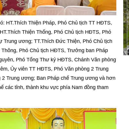
ó: HT.Thích Thiện Pháp, Phó Chủ tịch TT HĐTS,
HT.Thích Thiện Thống, Phó Chủ tịch HĐTS, Phó
 Trung ương; TT.Thích Đức Thiện, Phó Chủ tịch
 Thông, Phó Chủ tịch HĐTS, Trưởng ban Pháp
Nguyên, Phó Tổng Thư ký HĐTS, Chánh Văn phòng
iêm, Ủy viên TT HĐTS, Phó Văn phòng 2 Trung
 2 Trung ương; Ban Pháp chế Trung ương và hơn
hế các tỉnh, thành khu vực phía Nam đồng tham