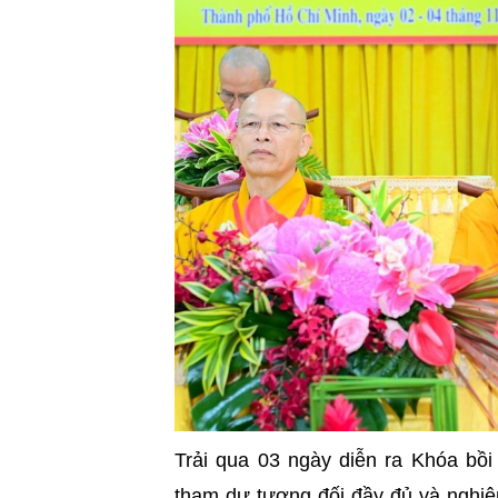
Trải qua 03 ngày diễn ra Khóa bồi
tham dự tương đối đầy đủ và nghiêm