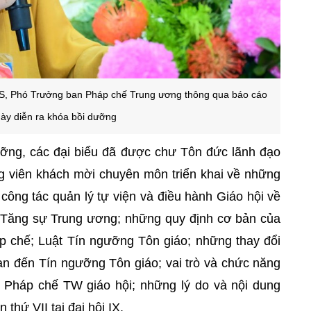
TS, Phó Trưởng ban Pháp chế Trung ương thông qua báo cáo
ày diễn ra khóa bồi dưỡng
ưỡng, các đại biểu đã được chư Tôn đức lãnh đạo
g viên khách mời chuyên môn triển khai về những
công tác quản lý tự viện và điều hành Giáo hội về
Tăng sự Trung ương; những quy định cơ bản của
 chế; Luật Tín ngưỡng Tôn giáo; những thay đổi
uan đến Tín ngưỡng Tôn giáo; vai trò và chức năng
 Pháp chế TW giáo hội; những lý do và nội dung
thứ VII tại đại hội IX.