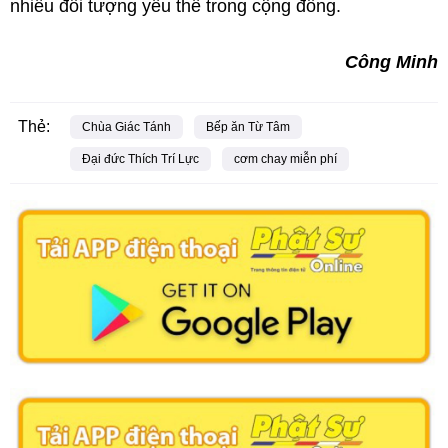
nhiều đối tượng yếu thế trong cộng đồng.
Công Minh
Thẻ:
Chùa Giác Tánh
Bếp ăn Từ Tâm
Đại đức Thích Trí Lực
cơm chay miễn phí