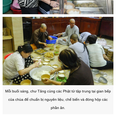
Mỗi buổi sáng, chư Tăng cùng các Phật tử tập trung tại gian bếp
của chùa để chuẩn bị nguyên liệu, chế biến và đóng hộp các
phần ăn.