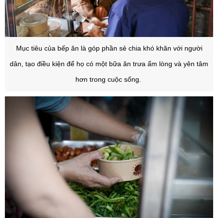
M
ục tiêu của bếp ăn là góp phần sẻ chia khó khăn với người
dân, tạo điều kiện để họ có một bữa ăn trưa ấm lòng và yên tâm
hơn trong cuộc sống.