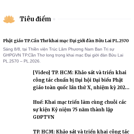
Tiêu điểm
Phật giáo TP.Cần Thơ khai mạc Đại giới đàn Bửu Lai PL.2570
Sáng 8/8, tại Thiền viện Trúc Lâm Phương Nam Ban Trị sự
GHPGVN TP.Cần Thơ long trọng khai mạc Đại giới đàn Bửu Lai
PL.2570 – PL.2026.
[Video] TP. HCM: Khảo sát và triển khai
công tác chuẩn bị Đại hội Đại biểu Phật
giáo toàn quốc lần thứ X, nhiệm kỳ 2026-
2031
Huế: Khai mạc triển lãm cùng chuỗi các
sự kiện Kỷ niệm 75 năm thành lập
GĐPTVN
TP. HCM: Khảo sát và triển khai công tác