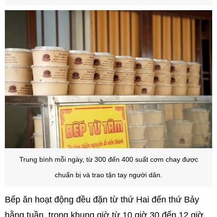
Trung bình mỗi ngày, từ 300 đến 400 suất cơm chay được
chuẩn bị và trao tận tay người dân.
Bếp ăn hoạt động đều đặn từ thứ Hai đến thứ Bảy
hằng tuần, trong khung giờ từ 10 giờ 30 đến 12 giờ.