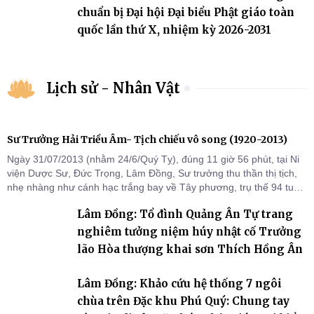
chuẩn bị Đại hội Đại biểu Phật giáo toàn
quốc lần thứ X, nhiệm kỳ 2026-2031
Lịch sử - Nhân Vật
Sư Trưởng Hải Triều Âm- Tịch chiếu vô song (1920-2013)
Ngày 31/07/2013 (nhằm 24/6/Quý Tỵ), đúng 11 giờ 56 phút, tại Ni
viện Dược Sư, Đức Trọng, Lâm Đồng, Sư trưởng thu thần thị tịch,
nhẹ nhàng như cánh hạc trắng bay về Tây phương, trụ thế 94 tuổi
đời, 60 hạ lạp.
Lâm Đồng: Tổ đình Quảng Ân Tự trang
nghiêm tưởng niệm húy nhật cố Trưởng
lão Hòa thượng khai sơn Thích Hồng Ân
Lâm Đồng: Khảo cứu hệ thống 7 ngôi
chùa trên Đặc khu Phú Quý: Chung tay