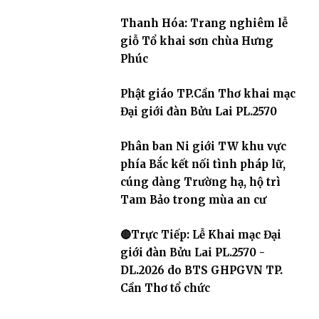
Thanh Hóa: Trang nghiêm lễ
giỗ Tổ khai sơn chùa Hưng
Phúc
Phật giáo TP.Cần Thơ khai mạc
Đại giới đàn Bửu Lai PL.2570
Phân ban Ni giới TW khu vực
phía Bắc kết nối tình pháp lữ,
cúng dàng Trường hạ, hộ trì
Tam Bảo trong mùa an cư
🔴Trực Tiếp: Lễ Khai mạc Đại
giới đàn Bửu Lai PL.2570 -
DL.2026 do BTS GHPGVN TP.
Cần Thơ tổ chức