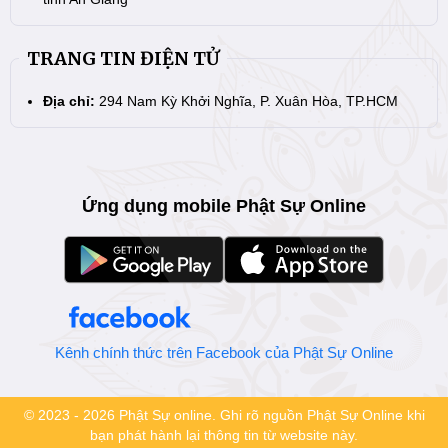
TRANG TIN ĐIỆN TỬ
Địa chỉ:
294 Nam Kỳ Khởi Nghĩa, P. Xuân Hòa, TP.HCM
Ứng dụng mobile Phật Sự Online
Kênh chính thức trên Facebook của Phật Sự Online
© 2023 - 2026 Phật Sự online. Ghi rõ nguồn Phật Sự Online khi
bạn phát hành lại thông tin từ website này.