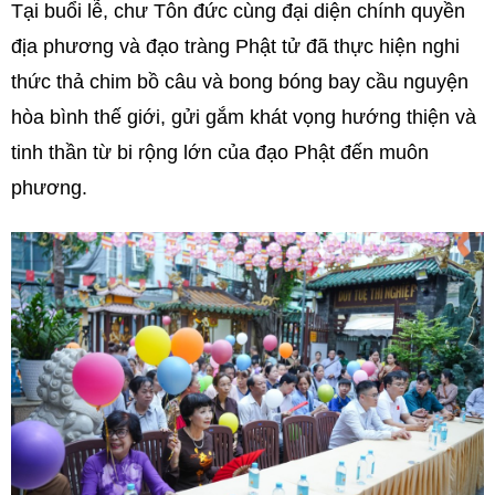
Tại buổi lễ, chư Tôn đức cùng đại diện chính quyền
địa phương và đạo tràng Phật tử đã thực hiện nghi
thức thả chim bồ câu và bong bóng bay cầu nguyện
hòa bình thế giới, gửi gắm khát vọng hướng thiện và
tinh thần từ bi rộng lớn của đạo Phật đến muôn
phương.