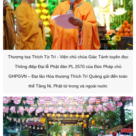
Thượng tọa Thích Từ Trí - Viện chủ chùa Giác Tánh tuyên đọc
Thông điệp Đại lễ Phật đản PL.2570 của Đức Pháp chủ
GHPGVN – Đại lão Hòa thượng Thích Trí Quảng gửi đến toàn
thể Tăng Ni, Phật tử trong và ngoài nước