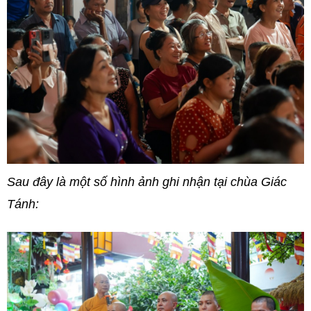
Sau đây là một số hình ảnh ghi nhận tại chùa Giác
Tánh: