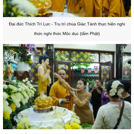
Đại đức Thích Trí Lực
- Trụ trì chùa Giác Tánh thực hiện nghi
thức nghi thức Mộc dục (tắm Phật)