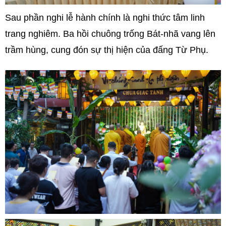
Sau phần nghi lễ hành chính là nghi thức tâm linh
trang nghiêm. Ba hồi chuông trống Bát-nhã vang lên
trầm hùng, cung đón sự thị hiện của đấng Từ Phụ.