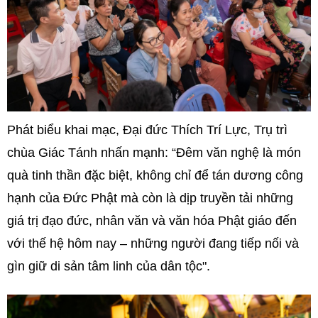
Phát biểu khai mạc, Đại đức Thích Trí Lực, Trụ trì
chùa Giác Tánh nhấn mạnh: “Đêm văn nghệ là món
quà tinh thần đặc biệt, không chỉ để tán dương công
hạnh của Đức Phật mà còn là dịp truyền tải những
giá trị đạo đức, nhân văn và văn hóa Phật giáo đến
với thế hệ hôm nay – những người đang tiếp nối và
gìn giữ di sản tâm linh của dân tộc".