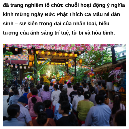
đã trang nghiêm tổ chức chuỗi hoạt động ý nghĩa
kính mừng ngày Đức Phật Thích Ca Mâu Ni đản
sinh – sự kiện trọng đại của nhân loại, biểu
tượng của ánh sáng trí tuệ, từ bi và hòa bình.