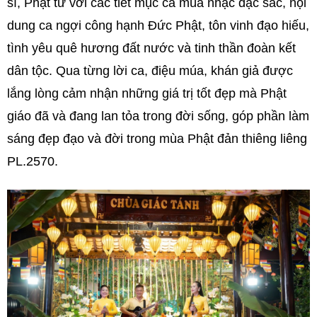
sĩ, Phật tử với các tiết mục ca múa nhạc đặc sắc, nội
dung ca ngợi công hạnh Đức Phật, tôn vinh đạo hiếu,
tình yêu quê hương đất nước và tinh thần đoàn kết
dân tộc. Qua từng lời ca, điệu múa, khán giả được
lắng lòng cảm nhận những giá trị tốt đẹp mà Phật
giáo đã và đang lan tỏa trong đời sống, góp phần làm
sáng đẹp đạo và đời trong mùa Phật đản thiêng liêng
PL.2570.