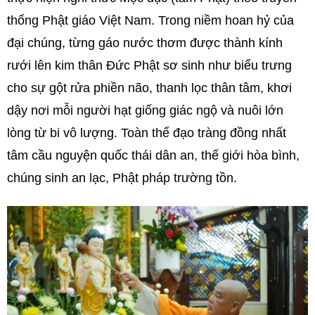
thống Phật giáo Việt Nam. Trong niềm hoan hỷ của
đại chúng, từng gáo nước thơm được thành kính
rưới lên kim thân Đức Phật sơ sinh như biểu trưng
cho sự gột rửa phiền não, thanh lọc thân tâm, khơi
dậy nơi mỗi người hạt giống giác ngộ và nuôi lớn
lòng từ bi vô lượng. Toàn thể đạo tràng đồng nhất
tâm cầu nguyện quốc thái dân an, thế giới hòa bình,
chúng sinh an lạc, Phật pháp trường tồn.