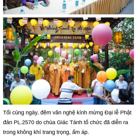
Tối cùng ngày, đêm văn nghệ kính mừng Đại lễ Phật
đản PL.2570 do chùa Giác Tánh tổ chức đã diễn ra
trong không khí trang trọng, ấm áp.