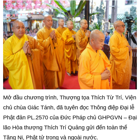
Mở đầu chương trình, Thượng tọa Thích Từ Trí, Viện
chủ chùa Giác Tánh, đã tuyên đọc Thông điệp Đại lễ
Phật đản PL.2570 của Đức Pháp chủ GHPGVN – Đại
lão Hòa thượng Thích Trí Quảng gửi đến toàn thể
Tăng Ni, Phật tử trong và ngoài nước.