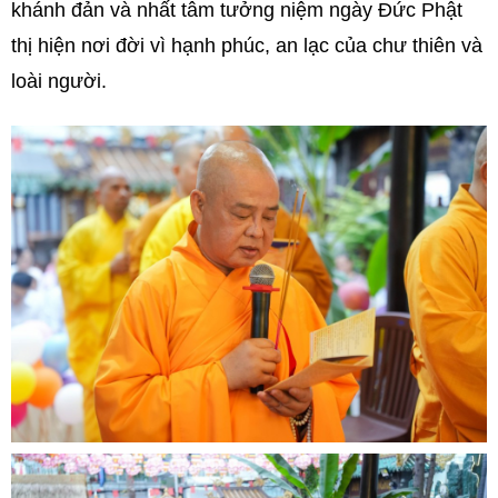
khánh đản và nhất tâm tưởng niệm ngày Đức Phật
thị hiện nơi đời vì hạnh phúc, an lạc của chư thiên và
loài người.