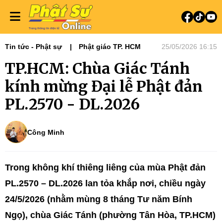
Tin tức - Phật sự
Phật giáo TP. HCM
25/05/2026 16:15
TP.HCM: Chùa Giác Tánh
kính mừng Đại lễ Phật đản
PL.2570 - DL.2026
Công Minh
Trong không khí thiêng liêng của mùa Phật đản
PL.2570 – DL.2026 lan tỏa khắp nơi, chiều ngày
24/5/2026 (nhằm mùng 8 tháng Tư năm Bính
Ngọ), chùa Giác Tánh (phường Tân Hòa, TP.HCM)