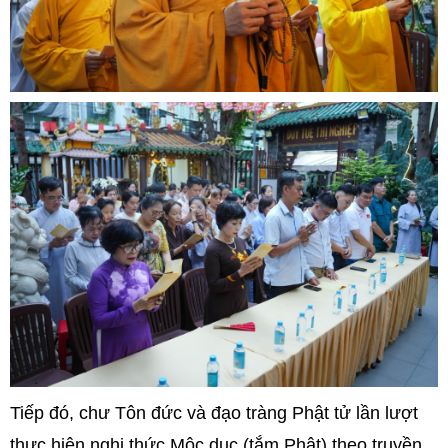
Tiếp đó, chư Tôn đức và đạo tràng Phật tử lần lượt
thực hiện nghi thức Mộc dục (tắm Phật) theo truyền