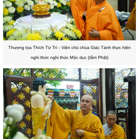
Thượng tọa Thích Từ Trí - Viện chủ chùa Giác Tánh thực hiện
nghi thức
nghi thức Mộc dục (tắm Phật)