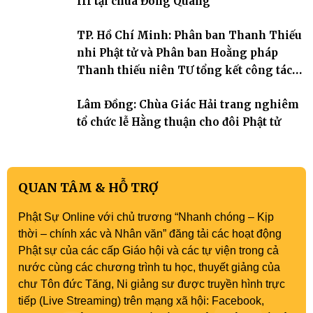
III tại chùa Đông Quang
TP. Hồ Chí Minh: Phân ban Thanh Thiếu
nhi Phật tử và Phân ban Hoằng pháp
Thanh thiếu niên TƯ tổng kết công tác
Phật sự nhiệm kỳ IX (2022 – 2027)
Lâm Đồng: Chùa Giác Hải trang nghiêm
tổ chức lễ Hằng thuận cho đôi Phật tử
QUAN TÂM & HỖ TRỢ
Phật Sự Online với chủ trương “Nhanh chóng – Kịp
thời – chính xác và Nhân văn” đăng tải các hoạt động
Phật sự của các cấp Giáo hội và các tự viện trong cả
nước cùng các chương trình tu học, thuyết giảng của
chư Tôn đức Tăng, Ni giảng sư được truyền hình trực
tiếp (Live Streaming) trên mạng xã hội: Facebook,