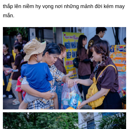
thắp lên niềm hy vọng nơi những mảnh đời kém may
mắn.