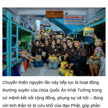
Chuyến thiện nguyện lần này tiếp tục là hoạt động
thường xuyên của chùa Quốc Ân Khải Tường trong
sứ mệnh kết nối cộng đồng, phụng sự xã hội – đúng
với tinh thần từ bi cứu khổ của đạo Phật, góp phần