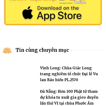
Tin cùng chuyên mục
Vĩnh Long: Chùa Giác Long
trang nghiêm tổ chức Đại lễ Vu
lan Báo hiếu PL.2570
Đà Nẵng: Hơn 100 Phật tử tham
dự khóa tu xuất gia gieo duyên
lần thứ VI tại chùa Phước Ấm