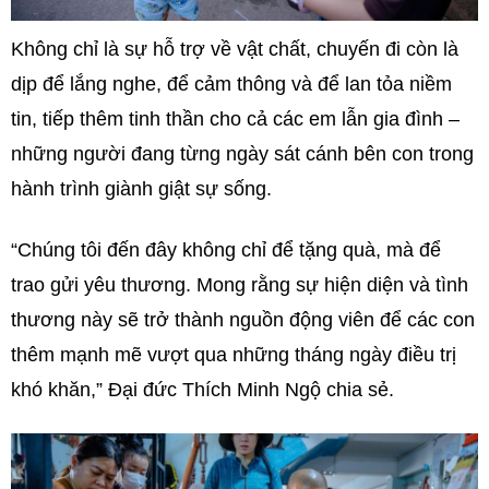
Không chỉ là sự hỗ trợ về vật chất, chuyến đi còn là
dịp để lắng nghe, để cảm thông và để lan tỏa niềm
tin, tiếp thêm tinh thần cho cả các em lẫn gia đình –
những người đang từng ngày sát cánh bên con trong
hành trình giành giật sự sống.
“Chúng tôi đến đây không chỉ để tặng quà, mà để
trao gửi yêu thương. Mong rằng sự hiện diện và tình
thương này sẽ trở thành nguồn động viên để các con
thêm mạnh mẽ vượt qua những tháng ngày điều trị
khó khăn,” Đại đức Thích Minh Ngộ chia sẻ.