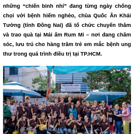
những “chiến binh nhí” đang từng ngày chống
chọi với bệnh hiểm nghèo, chùa Quốc Ân Khải
Tường (tỉnh Đồng Nai) đã tổ chức chuyến thăm
và trao quà tại Mái ấm Rum Mi – nơi đang chăm
sóc, lưu trú cho hàng trăm trẻ em mắc bệnh ung
thư trong quá trình điều trị tại TP.HCM.