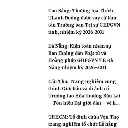
Cao Bằng: Thượng tọa Thích
Thanh Đường được suy cử làm
tân Trưởng ban Trị sự GHPGVN
tỉnh, nhiệm kỳ 2026-2031
Đà Nẵng: Kiện toàn nhân sự
Ban Hướng dẫn Phật tử và
Hoằng pháp GHPGVN TP. Đà
Nẵng nhiệm kỳ 2026–2031
Cần Thơ: Trang nghiêm cung
thỉnh Giới bổn và di ảnh cố
Trưởng lão Hòa thượng Bửu Lai
– Tôn hiệu Đại giới đàn – về hai
giới trường
TP.HCM: Tổ đình chùa Vạn Thọ
trang nghiêm tổ chức Lễ hằng