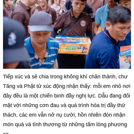
Tiếp xúc và sẻ chia trong không khí chân thành, chư
Tăng và Phật tử xúc động nhận thấy: mỗi em nhỏ nơi
đây đều là một chiến binh đầy nghị lực. Dẫu đang đối
mặt với những cơn đau và quá trình hóa trị đầy thử
thách, các em vẫn nở nụ cười, hồn nhiên đón nhận
món quà và tình thương từ những tấm lòng phương