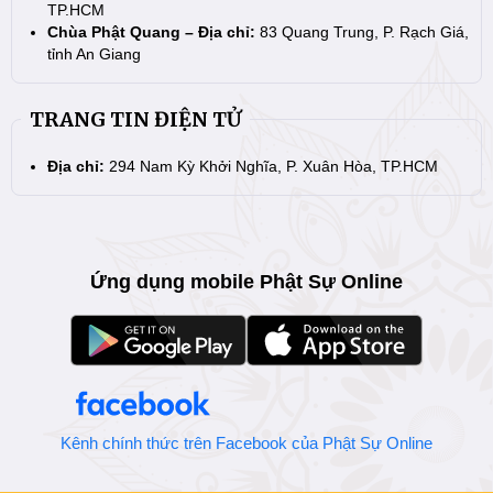
TP.HCM
Chùa Phật Quang – Địa chỉ:
83 Quang Trung, P. Rạch Giá,
tỉnh An Giang
TRANG TIN ĐIỆN TỬ
Địa chỉ:
294 Nam Kỳ Khởi Nghĩa, P. Xuân Hòa, TP.HCM
Ứng dụng mobile Phật Sự Online
Kênh chính thức trên Facebook của Phật Sự Online