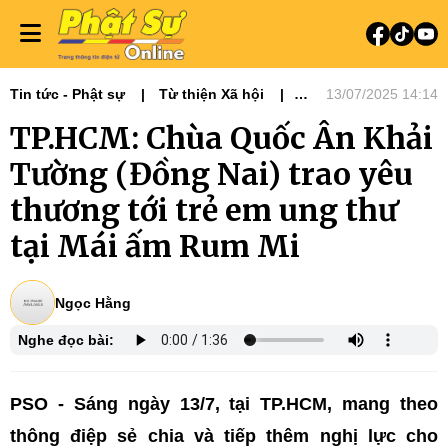
Tin tức - Phật sự
Từ thiện Xã hội
13/07/2025 14:14
Phật sự miền Đông
TP.HCM: Chùa Quốc Ân Khải
Tường (Đồng Nai) trao yêu
thương tới trẻ em ung thư
tại Mái ấm Rum Mi
Ngọc Hằng
Nghe đọc bài:
PSO - Sáng ngày 13/7, tại TP.HCM, mang theo
thông điệp sẻ chia và tiếp thêm nghị lực cho