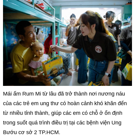
Mái ấm Rum Mi từ lâu đã trở thành nơi nương náu
của các trẻ em ung thư có hoàn cảnh khó khăn đến
từ nhiều tỉnh thành, giúp các em có chỗ ở ổn định
trong suốt quá trình điều trị tại các bệnh viện Ung
Bướu cơ sở 2 TP.HCM.