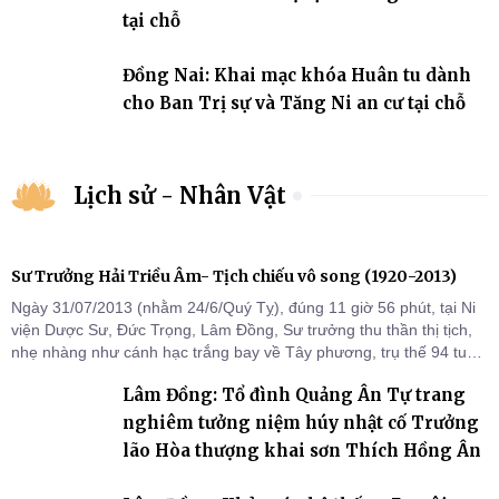
tại chỗ
Đồng Nai: Khai mạc khóa Huân tu dành
cho Ban Trị sự và Tăng Ni an cư tại chỗ
Lịch sử - Nhân Vật
Sư Trưởng Hải Triều Âm- Tịch chiếu vô song (1920-2013)
Ngày 31/07/2013 (nhằm 24/6/Quý Tỵ), đúng 11 giờ 56 phút, tại Ni
viện Dược Sư, Đức Trọng, Lâm Đồng, Sư trưởng thu thần thị tịch,
nhẹ nhàng như cánh hạc trắng bay về Tây phương, trụ thế 94 tuổi
đời, 60 hạ lạp.
Lâm Đồng: Tổ đình Quảng Ân Tự trang
nghiêm tưởng niệm húy nhật cố Trưởng
lão Hòa thượng khai sơn Thích Hồng Ân