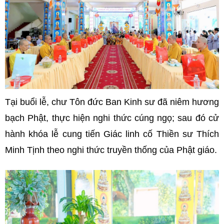
Tại buổi lễ, chư Tôn đức Ban Kinh sư đã niêm hương
bạch Phật, thực hiện nghi thức cúng ngọ; sau đó cử
hành khóa lễ cung tiến Giác linh cố Thiền sư Thích
Minh Tịnh theo nghi thức truyền thống của Phật giáo.