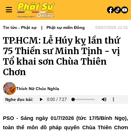
Tin tức - Phật sự
Phật sự miền Đông
03/07/2026 22:01
TP.HCM: Lễ Húy kỵ lần thứ
75 Thiền sư Minh Tịnh - vị
Tổ khai sơn Chùa Thiên
Chơn
Thích Nữ Chúc Nghĩa
Nghe đọc bài:
PSO - Sáng ngày 01/7/2026 (tức 17/5/Bính Ngọ),
toàn thể môn đồ pháp quyến Chùa Thiên Chơn