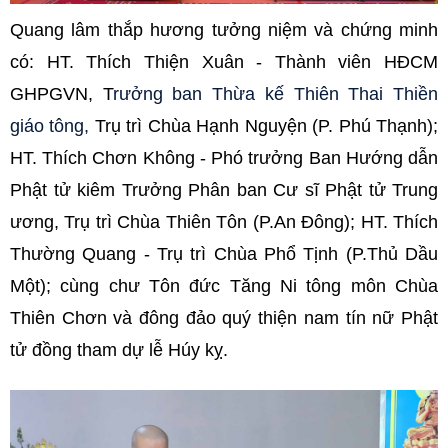
Quang lâm thắp hương tưởng niệm và chứng minh
có: HT. Thích Thiện Xuân - Thành viên HĐCM
GHPGVN, T
rưởng ban Thừa kế Thiên Thai Thiền
giáo tông,
Trụ trì Chùa Hạnh Nguyện (P. Phú Thạnh);
HT. Thích Chơn Không - Phó trưởng Ban Hướng dẫn
Phật tử kiêm Trưởng Phân ban Cư sĩ Phật tử Trung
ương, Trụ trì Chùa Thiên Tôn (P.An Đông); HT. Thích
Thường Quang - Trụ trì Chùa Phổ Tịnh (P.Thủ Dầu
Một); cùng chư Tôn đức Tăng Ni tông môn Chùa
Thiên Chơn và đông đảo quý thiện nam tín nữ Phật
tử đồng tham dự lễ Húy kỵ.