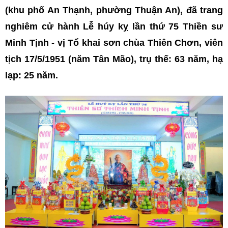
(khu phố An Thạnh, phường Thuận An), đã trang
nghiêm cử hành Lễ húy kỵ lần thứ 75 Thiền sư
Minh Tịnh - vị Tổ khai sơn chùa Thiên Chơn, viên
tịch 17/5/1951 (năm Tân Mão), trụ thế: 63 năm, hạ
lạp: 25 năm.