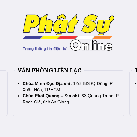
VĂN PHÒNG LIÊN LẠC
Chùa Minh Đạo Địa chỉ:
12/3 BIS Kỳ Đồng, P.
Xuân Hòa, TP.HCM
Chùa Phật Quang – Địa chỉ:
83 Quang Trung, P.
n
Rạch Giá, tỉnh An Giang