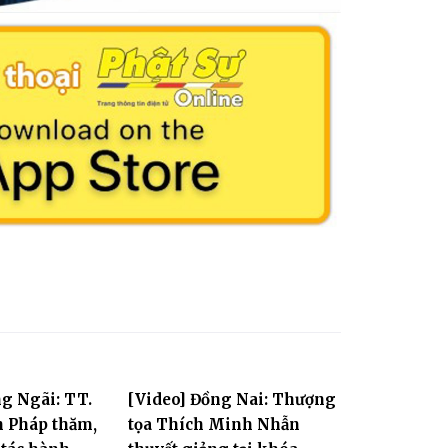
g Ngãi: TT.
[Video] Đồng Nai: Thượng
 Pháp thăm,
tọa Thích Minh Nhẫn