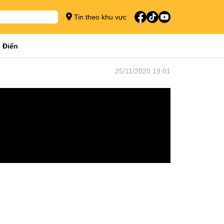
Tin theo khu vực
 Điển
25/11/2020 19:01