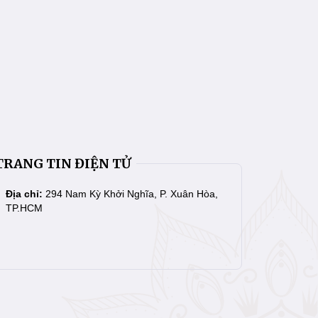
TRANG TIN ĐIỆN TỬ
Địa chỉ:
294 Nam Kỳ Khởi Nghĩa, P. Xuân Hòa,
TP.HCM