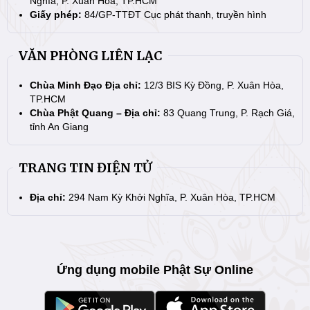
Nghĩa, P. Xuân Hòa, TP.HCM
Giấy phép:
84/GP-TTĐT Cục phát thanh, truyền hình
VĂN PHÒNG LIÊN LẠC
Chùa Minh Đạo Địa chỉ:
12/3 BIS Kỳ Đồng, P. Xuân Hòa,
TP.HCM
Chùa Phật Quang – Địa chỉ:
83 Quang Trung, P. Rạch Giá,
tỉnh An Giang
TRANG TIN ĐIỆN TỬ
Địa chỉ:
294 Nam Kỳ Khởi Nghĩa, P. Xuân Hòa, TP.HCM
Ứng dụng mobile Phật Sự Online