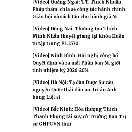
[Video] Quảng Ngãi: TT. Thích Nhuận
Pháp thăm, chia sẻ công tác hành chính
Giáo hội và sách tấn chư hành giả Ni
[Video] Đồng Nai: Thượng tọa Thích
Minh Nhẫn thuyết giảng tại khóa Huân
tu tập trung PL.2570
[Video] Ninh Bình: Hội nghị công bố
Quyết định và ra mắt Phân ban Ni giới
tỉnh nhiệm kỳ 2026-2031
[Video] Hà Nội: Tạ đàn Dược Sư cầu
nguyện Quốc thái dân an, tri ân Anh
hùng Liệt sĩ
[Video] Bắc Ninh: Hòa thượng Thích
Thanh Phụng tái suy cử Trưởng Ban Trị
sự GHPGVN tỉnh