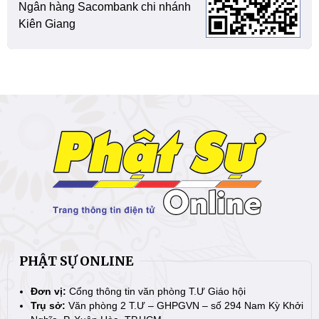
Ngân hàng Sacombank chi nhánh
Kiên Giang
PHẬT SỰ ONLINE
Đơn vị:
Cổng thông tin văn phòng T.Ư Giáo hội
Trụ sở:
Văn phòng 2 T.Ư – GHPGVN – số 294 Nam Kỳ Khởi