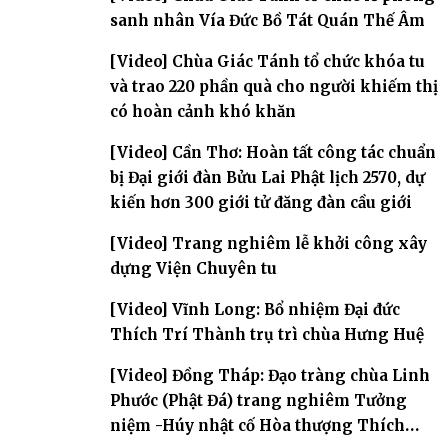
sanh nhân Vía Đức Bồ Tát Quán Thế Âm
[Video] Chùa Giác Tánh tổ chức khóa tu
và trao 220 phần quà cho người khiếm thị
có hoàn cảnh khó khăn
[Video] Cần Thơ: Hoàn tất công tác chuẩn
bị Đại giới đàn Bửu Lai Phật lịch 2570, dự
kiến hơn 300 giới tử đăng đàn cầu giới
[Video] Trang nghiêm lễ khởi công xây
dựng Viện Chuyên tu
[Video] Vĩnh Long: Bổ nhiệm Đại đức
Thích Trí Thành trụ trì chùa Hưng Huệ
[Video] Đồng Tháp: Đạo tràng chùa Linh
Phước (Phật Đá) trang nghiêm Tưởng
niệm -Húy nhật cố Hòa thượng Thích