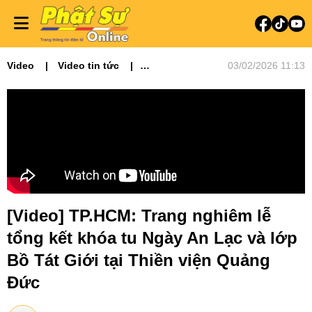
Video
Video tin tức
03/02/2026 11:13
Phật sự miền Đông
[Video] TP.HCM: Trang nghiêm lễ
tổng kết khóa tu Ngày An Lạc và lớp
Bồ Tát Giới tại Thiền viện Quảng
Đức