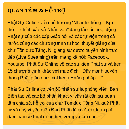
QUAN TÂM & HỖ TRỢ
Phật Sự Online với chủ trương “Nhanh chóng – Kịp
thời – chính xác và Nhân văn” đăng tải các hoạt động
Phật sự của các cấp Giáo hội và các tự viện trong cả
nước cùng các chương trình tu học, thuyết giảng của
chư Tôn đức Tăng, Ni giảng sư được truyền hình trực
tiếp (Live Streaming) trên mạng xã hội: Facebook,
Youtube, Phật Sự Online về các sự kiện Phật sự và trên
15 chương trình khác với mục đích “ Đẩy mạnh truyền
thông Phật giáo như một kênh Hoằng pháp …”
Phật Sự Online có trên 60 nhân sự là phóng viên, Ban
Biên tập và các bộ phận khác, vì vậy rất cần sự quan
tâm chia sẻ, hỗ trợ của chư Tôn đức Tăng Ni, quý Phật
tử và quý vị yêu mến Đạo Phật để có được kinh phí
đảm bảo sự hoạt động bền vững và lâu dài.