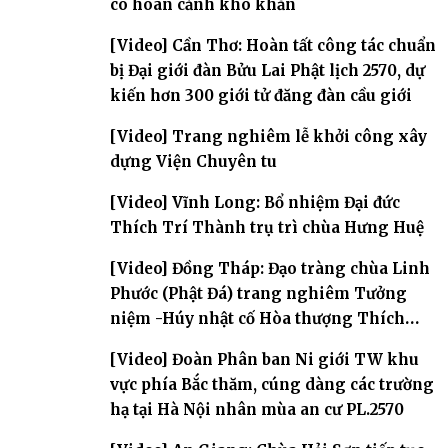
có hoàn cảnh khó khăn
[Video] Cần Thơ: Hoàn tất công tác chuẩn
bị Đại giới đàn Bửu Lai Phật lịch 2570, dự
kiến hơn 300 giới tử đăng đàn cầu giới
[Video] Trang nghiêm lễ khởi công xây
dựng Viện Chuyên tu
[Video] Vĩnh Long: Bổ nhiệm Đại đức
Thích Trí Thành trụ trì chùa Hưng Huệ
[Video] Đồng Tháp: Đạo tràng chùa Linh
Phước (Phật Đá) trang nghiêm Tưởng
niệm -Húy nhật cố Hòa thượng Thích
Nhuận Sanh lần thứ 11
[Video] Đoàn Phân ban Ni giới TW khu
vực phía Bắc thăm, cúng dàng các trường
hạ tại Hà Nội nhân mùa an cư PL.2570