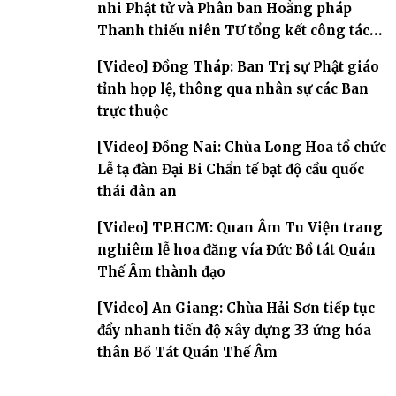
nhi Phật tử và Phân ban Hoằng pháp
Thanh thiếu niên TƯ tổng kết công tác
Phật sự nhiệm kỳ IX (2022 – 2027)
[Video] Đồng Tháp: Ban Trị sự Phật giáo
tỉnh họp lệ, thông qua nhân sự các Ban
trực thuộc
[Video] Đồng Nai: Chùa Long Hoa tổ chức
Lễ tạ đàn Đại Bi Chẩn tế bạt độ cầu quốc
thái dân an
[Video] TP.HCM: Quan Âm Tu Viện trang
nghiêm lễ hoa đăng vía Đức Bồ tát Quán
Thế Âm thành đạo
[Video] An Giang: Chùa Hải Sơn tiếp tục
đẩy nhanh tiến độ xây dựng 33 ứng hóa
thân Bồ Tát Quán Thế Âm