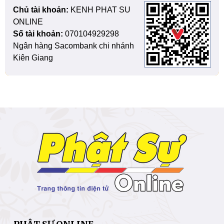
Chủ tài khoản:
KENH PHAT SU
ONLINE
Số tài khoản:
070104929298
Ngân hàng Sacombank chi nhánh
Kiên Giang