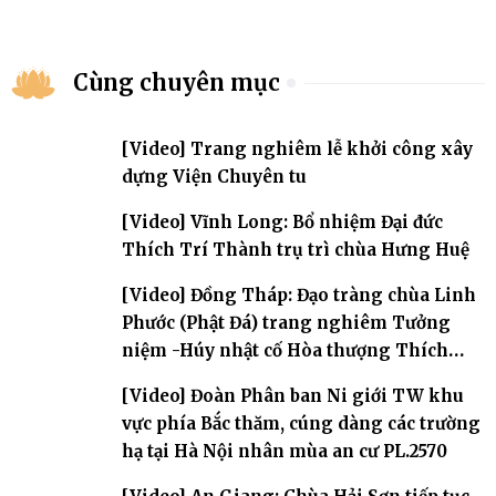
Cùng chuyên mục
[Video] Trang nghiêm lễ khởi công xây
dựng Viện Chuyên tu
[Video] Vĩnh Long: Bổ nhiệm Đại đức
Thích Trí Thành trụ trì chùa Hưng Huệ
[Video] Đồng Tháp: Đạo tràng chùa Linh
Phước (Phật Đá) trang nghiêm Tưởng
niệm -Húy nhật cố Hòa thượng Thích
Nhuận Sanh lần thứ 11
[Video] Đoàn Phân ban Ni giới TW khu
vực phía Bắc thăm, cúng dàng các trường
hạ tại Hà Nội nhân mùa an cư PL.2570