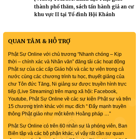
thành phố thăm, sách tấn hành giả an cư
khu vực II tại Tổ đình Hội Khánh
QUAN TÂM & HỖ TRỢ
Phật Sự Online với chủ trương “Nhanh chóng – Kịp
thời – chính xác và Nhân văn” đăng tải các hoạt động
Phật sự của các cấp Giáo hội và các tự viện trong cả
nước cùng các chương trình tu học, thuyết giảng của
chư Tôn đức Tăng, Ni giảng sư được truyền hình trực
tiếp (Live Streaming) trên mạng xã hội: Facebook,
Youtube, Phật Sự Online về các sự kiện Phật sự và trên
15 chương trình khác với mục đích “ Đẩy mạnh truyền
thông Phật giáo như một kênh Hoằng pháp …”
Phật Sự Online có trên 60 nhân sự là phóng viên, Ban
Biên tập và các bộ phận khác, vì vậy rất cần sự quan