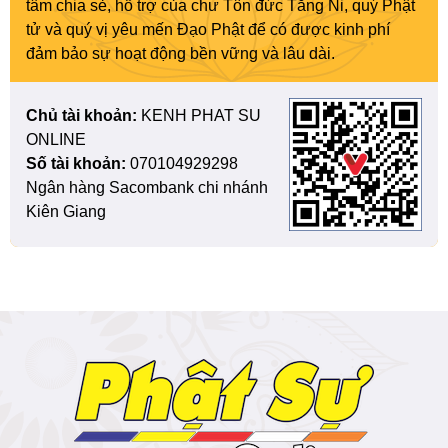
tâm chia sẻ, hỗ trợ của chư Tôn đức Tăng Ni, quý Phật
tử và quý vị yêu mến Đạo Phật để có được kinh phí
đảm bảo sự hoạt động bền vững và lâu dài.
Chủ tài khoản:
KENH PHAT SU
ONLINE
Số tài khoản:
070104929298
Ngân hàng Sacombank chi nhánh
Kiên Giang