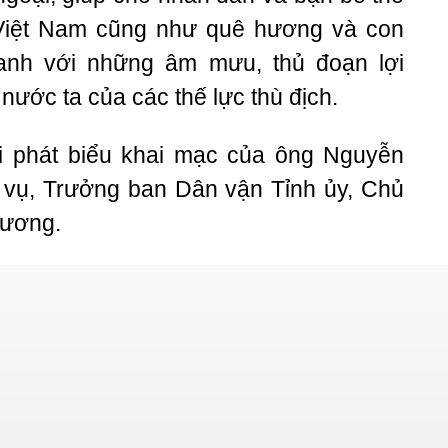
 Việt Nam cũng như quê hương và con
anh với những âm mưu, thủ đoạn lợi
nước ta của các thế lực thù địch.
i phát biểu khai mạc của ông Nguyễn
vụ, Trưởng ban Dân vận Tỉnh ủy, Chủ
Dương.