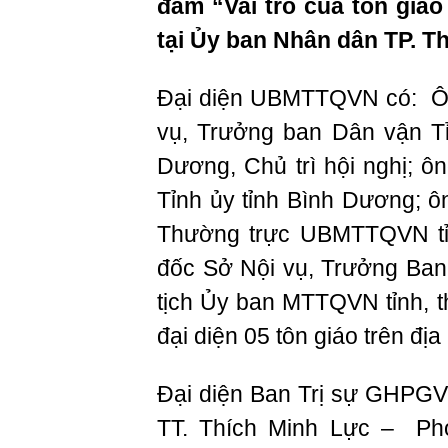
đàm “Vai trò của tôn giáo
tại Ủy ban Nhân dân TP. T
Đại diện UBMTTQVN có: Ô
vụ, Trưởng ban Dân vận T
Dương, Chủ trì hội nghị; 
Tỉnh ủy tỉnh Bình Dương; 
Thường trực UBMTTQVN tỉ
đốc Sở Nội vụ, Trưởng Ban
tịch Ủy ban MTTQVN tỉnh, 
đại diện 05 tôn giáo trên địa 
Đại diện Ban Trị sự GHPGV
TT. Thích Minh Lực – Ph