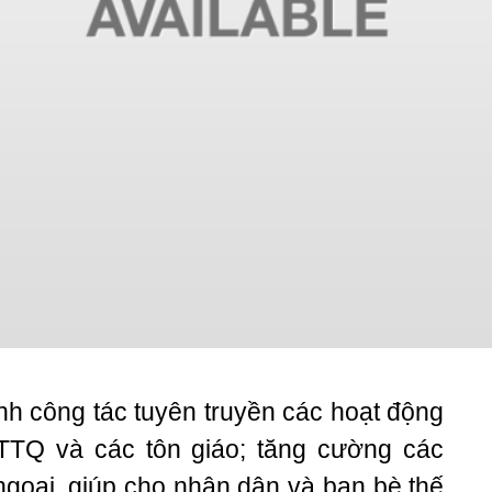
h công tác tuyên truyền các hoạt động
TTQ và các tôn giáo; tăng cường các
ngoại, giúp cho nhân dân và bạn bè thế