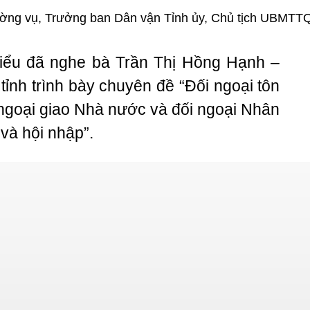
ờng vụ, Trưởng ban Dân vận Tỉnh ủy, Chủ tịch UBMTTQ
 biểu đã nghe bà Trần Thị Hồng Hạnh –
ỉnh trình bày chuyên đề “Đối ngoại tôn
 ngoại giao Nhà nước và đối ngoại Nhân
và hội nhập”.