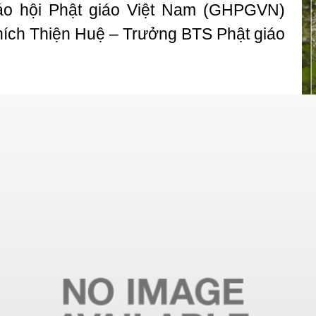
iáo hội Phật giáo Việt Nam (GHPGVN)
hích Thiện Huệ – Trưởng BTS Phật giáo