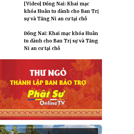
[Video] Đồng Nai: Khai mạc
giáo
khóa Huân tu dành cho Ban Trị
sự và Tăng Ni an cư tại chỗ
Đồng Nai: Khai mạc khóa Huân
tu dành cho Ban Trị sự và Tăng
Ni an cư tại chỗ