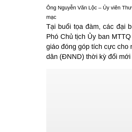
Ông Nguyễn Văn Lộc – Ủy viên Thư
mạc
Tại buổi tọa đàm, các đại
Phó Chủ tịch Ủy ban MTTQ t
giáo đóng góp tích cực cho
dân (ĐNND) thời kỳ đổi mới 