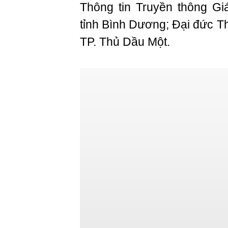
Thông tin Truyền thông G
tỉnh Bình Dương; Đại đức T
TP. Thủ Dầu Một.