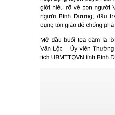
giới hiểu rõ về con người
người Bình Dương; đấu tr
dụng tôn giáo để chống phá 
Mở đầu buổi tọa đàm là lờ
Văn Lộc – Ủy viên Thường 
tịch UBMTTQVN tỉnh Bình 