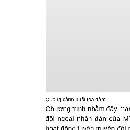
Quang cảnh buổi tọa đàm
Chương trình nhằm đẩy mạn
đối ngoại nhân dân của M
hoạt động tuyên truyền đối 