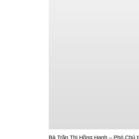
Bà Trần Thị Hồng Hạnh – Phó Chủ tị