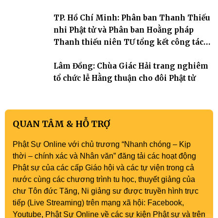
TP. Hồ Chí Minh: Phân ban Thanh Thiếu
nhi Phật tử và Phân ban Hoằng pháp
Thanh thiếu niên TƯ tổng kết công tác
Phật sự nhiệm kỳ IX (2022 – 2027)
Lâm Đồng: Chùa Giác Hải trang nghiêm
tổ chức lễ Hằng thuận cho đôi Phật tử
QUAN TÂM & HỖ TRỢ
Phật Sự Online với chủ trương “Nhanh chóng – Kịp
thời – chính xác và Nhân văn” đăng tải các hoạt động
Phật sự của các cấp Giáo hội và các tự viện trong cả
nước cùng các chương trình tu học, thuyết giảng của
chư Tôn đức Tăng, Ni giảng sư được truyền hình trực
tiếp (Live Streaming) trên mạng xã hội: Facebook,
Youtube, Phật Sự Online về các sự kiện Phật sự và trên