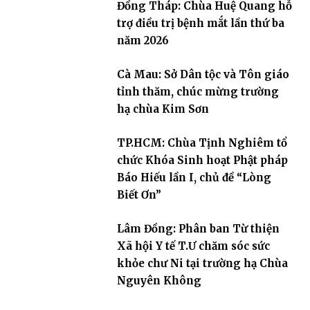
Đồng Tháp: Chùa Huệ Quang hỗ
trợ điều trị bệnh mắt lần thứ ba
năm 2026
Cà Mau: Sở Dân tộc và Tôn giáo
tỉnh thăm, chúc mừng trường
hạ chùa Kim Sơn
TP.HCM: Chùa Tịnh Nghiêm tổ
chức Khóa Sinh hoạt Phật pháp
Báo Hiếu lần I, chủ đề “Lòng
Biết Ơn”
Lâm Đồng: Phân ban Từ thiện
Xã hội Y tế T.Ư chăm sóc sức
khỏe chư Ni tại trường hạ Chùa
Nguyên Không