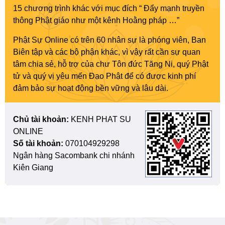
15 chương trình khác với mục đích “ Đẩy mạnh truyền
thông Phật giáo như một kênh Hoằng pháp …”
Phật Sự Online có trên 60 nhân sự là phóng viên, Ban
Biên tập và các bộ phận khác, vì vậy rất cần sự quan
tâm chia sẻ, hỗ trợ của chư Tôn đức Tăng Ni, quý Phật
tử và quý vị yêu mến Đạo Phật để có được kinh phí
đảm bảo sự hoạt động bền vững và lâu dài.
Chủ tài khoản:
KENH PHAT SU
ONLINE
Số tài khoản:
070104929298
Ngân hàng Sacombank chi nhánh
Kiên Giang