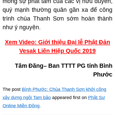
mong sự phát tâm của các vị hữu duyên,
quý mạnh thường quân gần xa để công
trình chùa Thanh Sơn sớm hoàn thành
như ý nguyện.
Xem Video: Giới thiệu Đại lễ Phật Đản
Vesak Liên Hiệp Quốc 2019
Tâm Đăng
– Ban TTTT PG tỉnh Bình
Phước
The post
Bình Phước: Chùa Thanh Sơn khởi công
xây dựng ngôi Tam bảo
appeared first on
Phật Sự
Online Miền Đông
.