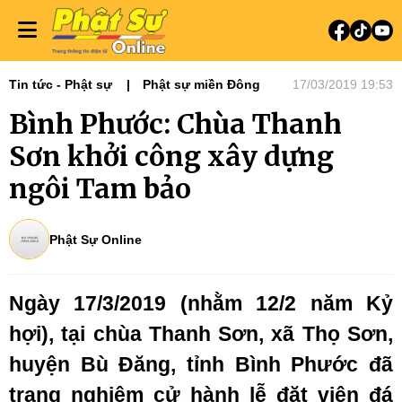
Tin tức - Phật sự
Phật sự miền Đông
17/03/2019 19:53
Bình Phước: Chùa Thanh
Sơn khởi công xây dựng
ngôi Tam bảo
Phật Sự Online
Ngày 17/3/2019 (nhằm 12/2 năm Kỷ
hợi), tại chùa Thanh Sơn, xã Thọ Sơn,
huyện Bù Đăng, tỉnh Bình Phước đã
trang nghiêm cử hành lễ đặt viên đá