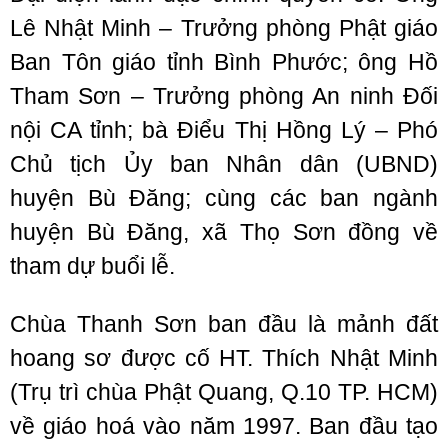
Lê Nhật Minh – Trưởng phòng Phật giáo
Ban Tôn giáo tỉnh Bình Phước; ông Hồ
Tham Sơn – Trưởng phòng An ninh Đối
nội CA tỉnh; bà Điểu Thị Hồng Lý – Phó
Chủ tịch Ủy ban Nhân dân (UBND)
huyện Bù Đăng; cùng các ban ngành
huyện Bù Đăng, xã Thọ Sơn đồng về
tham dự buổi lễ.
Chùa Thanh Sơn ban đầu là mảnh đất
hoang sơ được cố HT. Thích Nhật Minh
(Trụ trì chùa Phật Quang, Q.10 TP. HCM)
về giáo hoá vào năm 1997. Ban đầu tạo