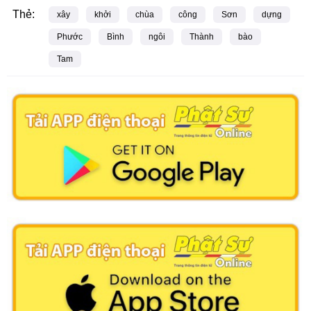
Thẻ:
xây
khởi
chùa
công
Sơn
dựng
Phước
Bình
ngôi
Thành
bào
Tam