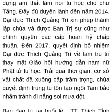
dựng am thất làm nơi tu học cho chư
Tăng. Đầy đủ duyên lành đến năm 2014,
Đại đức Thích Quảng Trí xin phép thành
lập chùa và được Ban Trị sự cũng như
chính quyền các cấp hoan hỷ chấp
thuận. Đến 2017, quyết định bổ nhiệm
Đại đức Thích Quảng Trí về làm trụ trì
thay mặt Giáo hội hướng dẫn nam nữ
Phật tử tu học. Trải qua thời gian, cơ sở
vật chất đã xuống cấp trầm trọng, chùa
quyết định trùng tu tôn tạo ngôi Tam bảo
nhằm tránh đi nắng soi mưa dột.
Ban đạo từ tại buổi lễ, TT. Thích Tỉnh