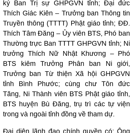
ký Ban Trị sự GHPGVN tỉnh; Đại đức
Thích Giác Kiên – Trưởng ban Thông tin
Truyền thông (TTTT) Phật giáo tỉnh; ĐĐ.
Thích Tâm Đăng – Ủy viên BTS, Phó ban
Thường trực Ban TTTT GHPGVN tỉnh; Ni
trưởng Thích Nữ Nhật Khương – Phó
BTS kiêm Trưởng Phân ban Ni giới,
Trưởng ban Từ thiện Xã hội GHPGVN
tỉnh Bình Phước; cùng chư Tôn đức
Tăng, Ni Thành viên BTS Phật giáo tỉnh,
BTS huyện Bù Đăng, trụ trì các tự viện
trong và ngoài tỉnh đồng về tham dự.
Đại diện lãnh đạo chính quyền có: Ông