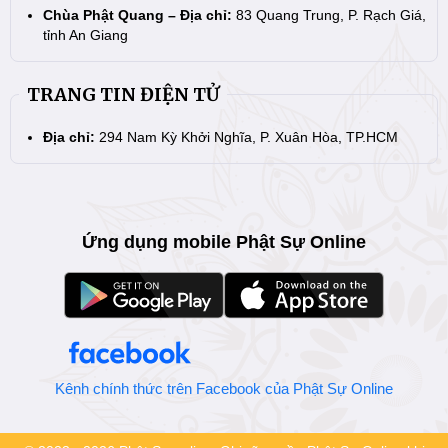
Chùa Phật Quang – Địa chỉ:
83 Quang Trung, P. Rạch Giá,
tỉnh An Giang
TRANG TIN ĐIỆN TỬ
Địa chỉ:
294 Nam Kỳ Khởi Nghĩa, P. Xuân Hòa, TP.HCM
Ứng dụng mobile Phật Sự Online
Kênh chính thức trên Facebook của Phật Sự Online