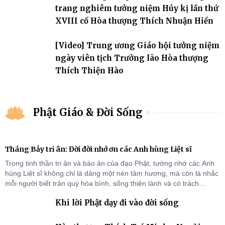
trang nghiêm tưởng niệm Húy kị lần thứ
XVIII cố Hòa thượng Thích Nhuận Hiền
[Video] Trung ương Giáo hội tưởng niệm
ngày viên tịch Trưởng lão Hòa thượng
Thích Thiện Hào
Phật Giáo & Đời Sống
Tháng Bảy tri ân: Đời đời nhớ ơn các Anh hùng Liệt sĩ
Trong tinh thần tri ân và báo ân của đạo Phật, tưởng nhớ các Anh
hùng Liệt sĩ không chỉ là dâng một nén tâm hương, mà còn là nhắc
mỗi người biết trân quý hòa bình, sống thiện lành và có trách
nhiệm với quê hương, đất nước.
Khi lời Phật dạy đi vào đời sống