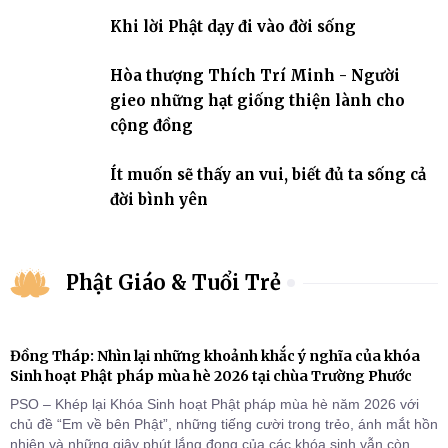
nhiệm với quê hương, đất nước.
Khi lời Phật dạy đi vào đời sống
Hòa thượng Thích Trí Minh - Người
gieo những hạt giống thiện lành cho
cộng đồng
Ít muốn sẽ thấy an vui, biết đủ ta sống cả
đời bình yên
Phật Giáo & Tuổi Trẻ
Đồng Tháp: Nhìn lại những khoảnh khắc ý nghĩa của khóa
Sinh hoạt Phật pháp mùa hè 2026 tại chùa Trường Phước
PSO – Khép lại Khóa Sinh hoạt Phật pháp mùa hè năm 2026 với
chủ đề “Em về bên Phật”, những tiếng cười trong trẻo, ánh mắt hồn
nhiên và những giây phút lắng đọng của các khóa sinh vẫn còn