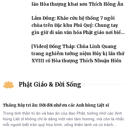
lão Hòa thượng khai sơn Thích Hồng Ân
Lâm Đồng: Khảo cứu hệ thống 7 ngôi
chùa trên Đặc khu Phú Quý: Chung tay
gìn giữ di sản văn hóa Phật giáo nơi biển
đảo
[Video] Đồng Tháp: Chùa Linh Quang
trang nghiêm tưởng niệm Húy kị lần thứ
XVIII cố Hòa thượng Thích Nhuận Hiền
Phật Giáo & Đời Sống
Tháng Bảy tri ân: Đời đời nhớ ơn các Anh hùng Liệt sĩ
Trong tinh thần tri ân và báo ân của đạo Phật, tưởng nhớ các Anh
hùng Liệt sĩ không chỉ là dâng một nén tâm hương, mà còn là nhắc
mỗi người biết trân quý hòa bình, sống thiện lành và có trách