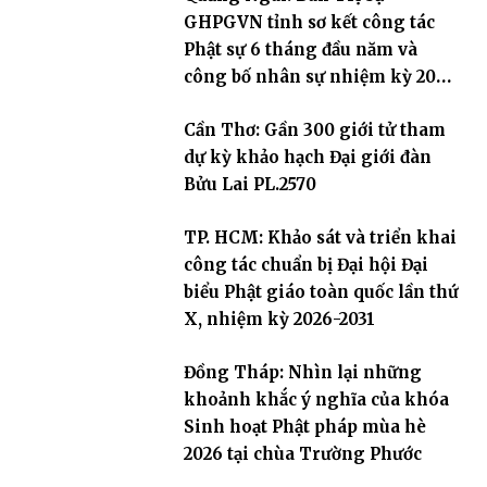
GHPGVN tỉnh sơ kết công tác
Phật sự 6 tháng đầu năm và
công bố nhân sự nhiệm kỳ 2026
– 2031
Cần Thơ: Gần 300 giới tử tham
dự kỳ khảo hạch Đại giới đàn
Bửu Lai PL.2570
TP. HCM: Khảo sát và triển khai
công tác chuẩn bị Đại hội Đại
biểu Phật giáo toàn quốc lần thứ
X, nhiệm kỳ 2026-2031
Đồng Tháp: Nhìn lại những
khoảnh khắc ý nghĩa của khóa
Sinh hoạt Phật pháp mùa hè
2026 tại chùa Trường Phước