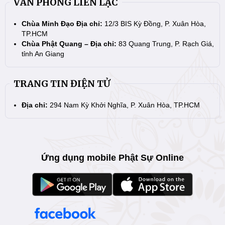
VĂN PHÒNG LIÊN LẠC
Chùa Minh Đạo Địa chỉ:
12/3 BIS Kỳ Đồng, P. Xuân Hòa,
TP.HCM
Chùa Phật Quang – Địa chỉ:
83 Quang Trung, P. Rạch Giá,
tỉnh An Giang
TRANG TIN ĐIỆN TỬ
Địa chỉ:
294 Nam Kỳ Khởi Nghĩa, P. Xuân Hòa, TP.HCM
Ứng dụng mobile Phật Sự Online