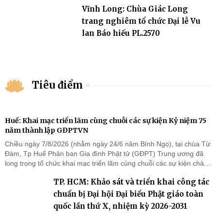
Vĩnh Long: Chùa Giác Long
trang nghiêm tổ chức Đại lễ Vu
lan Báo hiếu PL.2570
Tiêu điểm
Huế: Khai mạc triển lãm cùng chuỗi các sự kiện Kỷ niệm 75
năm thành lập GĐPTVN
Chiều ngày 7/8/2026 (nhằm ngày 24/6 năm Bính Ngọ), tại chùa Từ
Đàm, Tp Huế Phân ban Gia đình Phật tử (GĐPT) Trung ương đã
long trọng tổ chức khai mạc triển lãm cùng chuỗi các sự kiện chào
mừng Kỷ niệm 75 năm thành lập GĐPTVN.
TP. HCM: Khảo sát và triển khai công tác
chuẩn bị Đại hội Đại biểu Phật giáo toàn
quốc lần thứ X, nhiệm kỳ 2026-2031