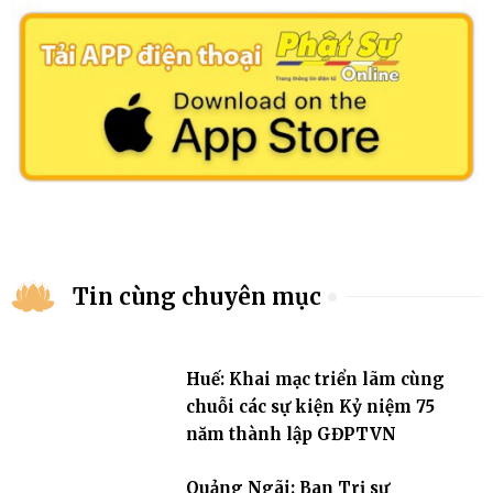
Tin cùng chuyên mục
Huế: Khai mạc triển lãm cùng
chuỗi các sự kiện Kỷ niệm 75
năm thành lập GĐPTVN
Quảng Ngãi: Ban Trị sự