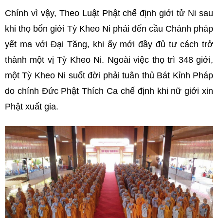
Chính vì vậy, Theo Luật Phật chế định giới tử Ni sau
khi thọ bổn giới Tỳ Kheo Ni phải đến cầu Chánh pháp
yết ma với Đại Tăng, khi ấy mới đầy đủ tư cách trở
thành một vị Tỳ Kheo Ni. Ngoài việc thọ trì 348 giới,
một Tỳ Kheo Ni suốt đời phải tuân thủ Bát Kỉnh Pháp
do chính Đức Phật Thích Ca chế định khi nữ giới xin
Phật xuất gia.