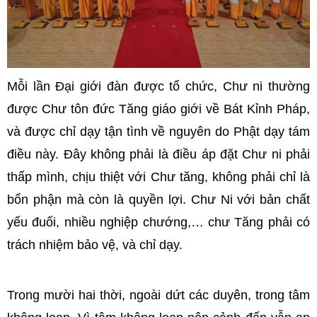
Mỗi lần Đại giới đàn được tổ chức, Chư ni thường
được Chư tôn đức Tăng giáo giới về Bát Kỉnh Pháp,
và được chỉ dạy tận tình về nguyên do Phật dạy tám
điều này. Đây không phải là điều áp đặt Chư ni phải
thấp mình, chịu thiệt với Chư tăng, không phải chỉ là
bổn phận mà còn là quyền lợi. Chư Ni với bản chất
yếu đuối, nhiều nghiệp chướng,… chư Tăng phải có
trách nhiệm bảo vệ, và chỉ dạy.
Trong mười hai thời, ngoài dứt các duyên, trong tâm