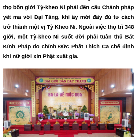
thọ bổn giới Tỳ-kheo Ni phải đến cầu Chánh pháp
yết ma với Đại Tăng, khi ấy mới đầy đủ tư cách
trở thành một vị Tỳ Kheo Ni. Ngoài việc thọ trì 348
giới, một Tỳ-kheo Ni suốt đời phải tuân thủ Bát
Kỉnh Pháp do chính Đức Phật Thích Ca chế định
khi nữ giới xin Phật xuất gia.