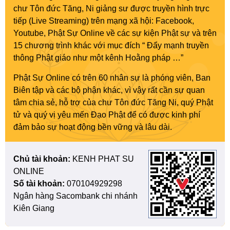
chư Tôn đức Tăng, Ni giảng sư được truyền hình trực
tiếp (Live Streaming) trên mạng xã hội: Facebook,
Youtube, Phật Sự Online về các sự kiện Phật sự và trên
15 chương trình khác với mục đích “ Đẩy mạnh truyền
thông Phật giáo như một kênh Hoằng pháp …”
Phật Sự Online có trên 60 nhân sự là phóng viên, Ban
Biên tập và các bộ phận khác, vì vậy rất cần sự quan
tâm chia sẻ, hỗ trợ của chư Tôn đức Tăng Ni, quý Phật
tử và quý vị yêu mến Đạo Phật để có được kinh phí
đảm bảo sự hoạt động bền vững và lâu dài.
Chủ tài khoản:
KENH PHAT SU
ONLINE
Số tài khoản:
070104929298
Ngân hàng Sacombank chi nhánh
Kiên Giang