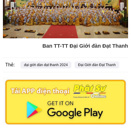
Ban TT-TT Đại Giới đàn Đạt Thanh
Thẻ:
đại giới đàn đạt thanh 2024
Đại Giới đàn Đạt Thanh