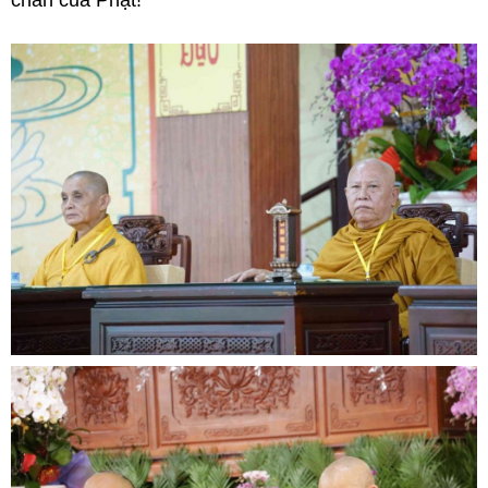
chân của Phật!