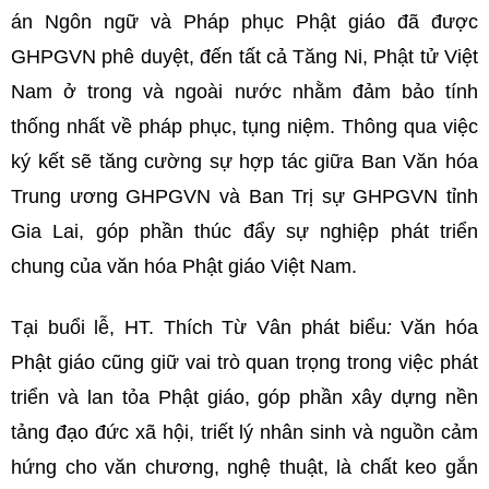
án Ngôn ngữ và Pháp phục Phật giáo đã được
GHPGVN phê duyệt, đến tất cả Tăng Ni, Phật tử Việt
Nam ở trong và ngoài nước nhằm đảm bảo tính
thống nhất về pháp phục, tụng niệm. Thông qua việc
ký kết sẽ tăng cường sự hợp tác giữa Ban Văn hóa
Trung ương GHPGVN và Ban Trị sự GHPGVN tỉnh
Gia Lai, góp phần thúc đẩy sự nghiệp phát triển
chung của văn hóa Phật giáo Việt Nam.
Tại buổi lễ, HT. Thích Từ Vân phát biểu
:
Văn hóa
Phật giáo cũng giữ vai trò quan trọng trong việc phát
triển và lan tỏa Phật giáo, góp phần xây dựng nền
tảng đạo đức xã hội, triết lý nhân sinh và nguồn cảm
hứng cho văn chương, nghệ thuật, là chất keo gắn