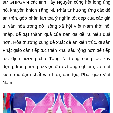
sự GHPGVN các tỉnh Tây Nguyên cũng hết lòng ủng
hộ, khuyến khích Tăng Ni, Phật tử hưởng ứng các đề
án trên, góp phần lan tỏa ý nghĩa tốt đẹp của các giá
trị văn hóa trong đời sống xã hội Việt Nam thời hội
nhập, để đạt thành quả của ban đã đề ra hiệu quả
hơn.
Hòa thượng cũng đề xuất đề án kiến trúc, di sản
Phật giáo cần tiếp tục triển khai sâu rộng hơn để tiếp
tục định hướng chư Tăng Ni trong công tác xây
dựng, trùng hưng tự viện được trang nghiêm, với nét
kiến trúc đậm chất văn hóa, dân tộc, Phật giáo Việt
Nam.