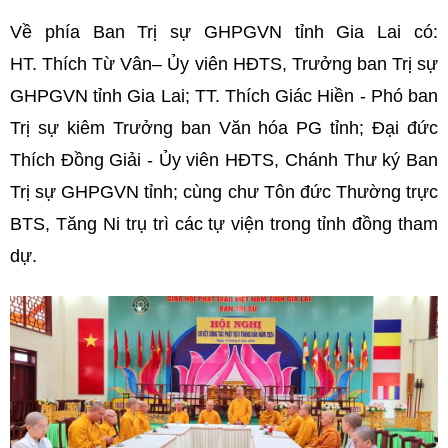
Về phía Ban Trị sự GHPGVN tỉnh Gia Lai có:
HT. Thích Từ Vân– Ủy viên HĐTS, Trưởng ban Trị sự
GHPGVN tỉnh Gia Lai; TT. Thích Giác Hiền - Phó ban
Trị sự kiêm Trưởng ban Văn hóa PG tỉnh; Đại đức
Thích Đồng Giải - Ủy viên HĐTS, Chánh Thư ký Ban
Trị sự GHPGVN tỉnh; cùng chư Tôn đức Thường trực
BTS, Tăng Ni trụ trì các tự viện trong tỉnh đồng tham
dự.