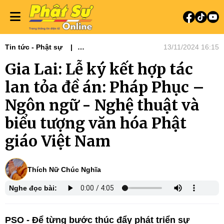
Tin tức - Phật sự
13/11/2024 16:15
Phật sự Tây Nguyên
Ban Văn hoá
Gia Lai: Lễ ký kết hợp tác
lan tỏa đề án: Pháp Phục –
Ngôn ngữ - Nghệ thuật và
biểu tượng văn hóa Phật
giáo Việt Nam
Thích Nữ Chúc Nghĩa
Nghe đọc bài:
PSO - Để từng bước thúc đẩy phát triển sự