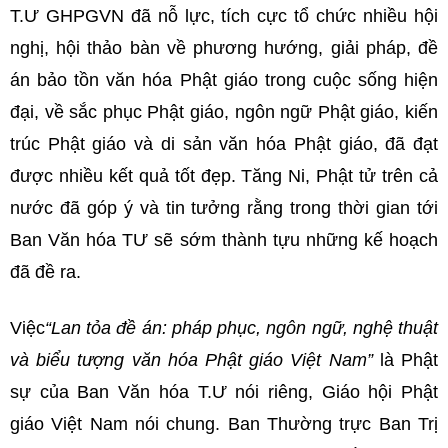
T.Ư GHPGVN đã nỗ lực, tích cực tổ chức nhiều hội
nghị, hội thảo bàn về phương hướng, giải pháp, đề
án bảo tồn văn hóa Phật giáo trong cuộc sống hiện
đại, về sắc phục Phật giáo, ngôn ngữ Phật giáo, kiến
trúc Phật giáo và di sản văn hóa Phật giáo, đã đạt
được nhiều kết quả tốt đẹp. Tăng Ni, Phật tử trên cả
nước đã góp ý và tin tưởng rằng trong thời gian tới
Ban Văn hóa TƯ sẽ sớm thành tựu những kế hoạch
đã đề ra.
Việc
“Lan tỏa đề án: pháp phục, ngôn ngữ, nghệ thuật
và biểu tượng văn hóa Phật giáo Việt Nam”
là Phật
sự của Ban Văn hóa T.Ư nói riêng, Giáo hội Phật
giáo Việt Nam nói chung. Ban Thường trực Ban Trị