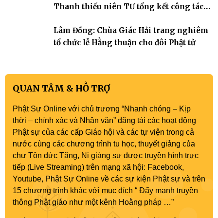
Thanh thiếu niên TƯ tổng kết công tác
Phật sự nhiệm kỳ IX (2022 – 2027)
Lâm Đồng: Chùa Giác Hải trang nghiêm
tổ chức lễ Hằng thuận cho đôi Phật tử
QUAN TÂM & HỖ TRỢ
Phật Sự Online với chủ trương “Nhanh chóng – Kịp
thời – chính xác và Nhân văn” đăng tải các hoạt động
Phật sự của các cấp Giáo hội và các tự viện trong cả
nước cùng các chương trình tu học, thuyết giảng của
chư Tôn đức Tăng, Ni giảng sư được truyền hình trực
tiếp (Live Streaming) trên mạng xã hội: Facebook,
Youtube, Phật Sự Online về các sự kiện Phật sự và trên
15 chương trình khác với mục đích “ Đẩy mạnh truyền
thông Phật giáo như một kênh Hoằng pháp …”