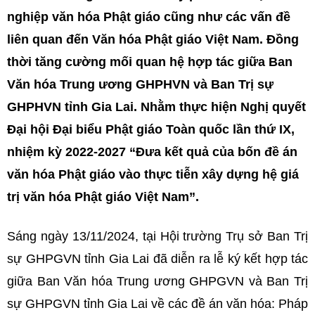
nghiệp văn hóa Phật giáo cũng như các vấn đề
liên quan đến Văn hóa Phật giáo Việt Nam. Đồng
thời tăng cường mối quan hệ hợp tác giữa Ban
Văn hóa Trung ương GHPHVN và Ban Trị sự
GHPHVN tỉnh Gia Lai. Nhằm thực hiện Nghị quyết
Đại hội Đại biểu Phật giáo Toàn quốc lần thứ IX,
nhiệm kỳ 2022-2027 “Đưa kết quả của bốn đề án
văn hóa Phật giáo vào thực tiễn xây dựng hệ giá
trị văn hóa Phật giáo Việt Nam”.
Sáng ngày 13/11/2024, tại Hội trường Trụ sở Ban Trị
sự GHPGVN tỉnh Gia Lai đã diễn ra lễ ký kết hợp tác
giữa Ban Văn hóa Trung ương GHPGVN và Ban Trị
sự GHPGVN tỉnh Gia Lai về các đề án văn hóa: Pháp