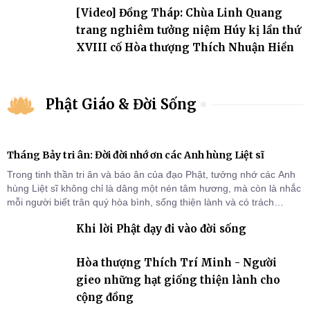
[Video] Đồng Tháp: Chùa Linh Quang
trang nghiêm tưởng niệm Húy kị lần thứ
XVIII cố Hòa thượng Thích Nhuận Hiền
Phật Giáo & Đời Sống
Tháng Bảy tri ân: Đời đời nhớ ơn các Anh hùng Liệt sĩ
Trong tinh thần tri ân và báo ân của đạo Phật, tưởng nhớ các Anh
hùng Liệt sĩ không chỉ là dâng một nén tâm hương, mà còn là nhắc
mỗi người biết trân quý hòa bình, sống thiện lành và có trách
nhiệm với quê hương, đất nước.
Khi lời Phật dạy đi vào đời sống
Hòa thượng Thích Trí Minh - Người
gieo những hạt giống thiện lành cho
cộng đồng