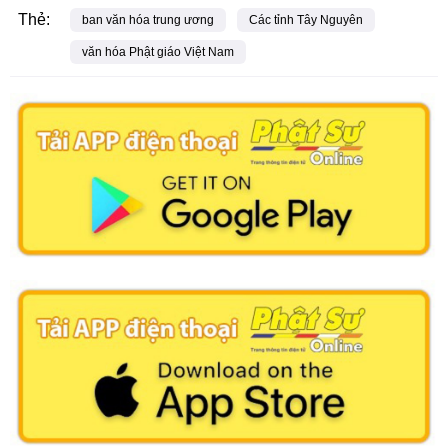
Thẻ:
ban văn hóa trung ương
Các tỉnh Tây Nguyên
văn hóa Phật giáo Việt Nam