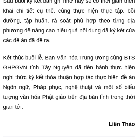
Sau buổi ký kết bản ghi nhớ này sẽ có thời gian triển
khai chi tiết cụ thể, cùng thực hiện thực tập, bồi
dưỡng, tập huấn, rà soát phù hợp theo từng địa
phương để nâng cao hiệu quả nội dung đã ký kết của
các đề án đã đề ra.
Kết thúc buổi lễ, Ban Văn hóa Trung ương cùng BTS
GHPGVN tỉnh Tây Nguyên đã tiến hành thực hiện
nghi thức ký kết thỏa thuận hợp tác thực hiện đề án
Ngôn ngữ, Pháp phục, nghệ thuật và một số biểu
tượng văn hóa Phật giáo trên địa bàn tỉnh trong thời
gian tới.
Liên Thảo