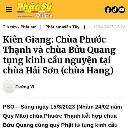
Tin tức - Phật sự
Phật sự miền Tây
15/03/2023 12:12
PG KIÊN GIANG
Kiên Giang: Chùa Phước
Thạnh và chùa Bửu Quang
tụng kinh cầu nguyện tại
chùa Hải Sơn (chùa Hang)
Tường Vi
PSO – Sáng ngày 15/3/2023 (Nhằm 24/02 năm
Quý Mão) chùa Phước Thạnh kết hợp chùa
Bửu Quang cùng quý Phật tử tụng kinh cầu