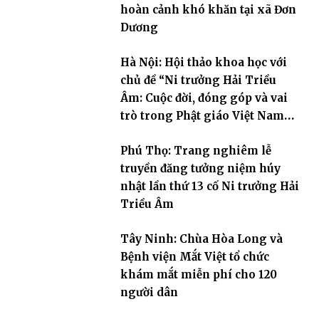
hoàn cảnh khó khăn tại xã Đơn
Dương
Hà Nội: Hội thảo khoa học với
chủ đề “Ni trưởng Hải Triều
Âm: Cuộc đời, đóng góp và vai
trò trong Phật giáo Việt Nam
đương đại”
Phú Thọ: Trang nghiêm lễ
truyền đăng tưởng niệm húy
nhật lần thứ 13 cố Ni trưởng Hải
Triều Âm
Tây Ninh: Chùa Hòa Long và
Bệnh viện Mắt Việt tổ chức
khám mắt miễn phí cho 120
người dân