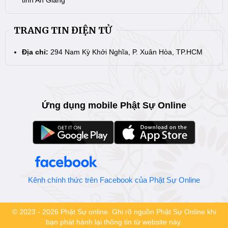
TRANG TIN ĐIỆN TỬ
Địa chỉ:
294 Nam Kỳ Khởi Nghĩa, P. Xuân Hòa, TP.HCM
Ứng dụng mobile Phật Sự Online
Kênh chính thức trên Facebook của Phật Sự Online
© 2023 - 2026 Phật Sự online. Ghi rõ nguồn Phật Sự Online khi
bạn phát hành lại thông tin từ website này.