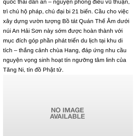
quốc thái dân an – nguyện phong điều vũ thuận,
trì chú hộ pháp, chú đại bi 21 biến. Cầu cho việc
xây dựng vườn tượng Bồ tát Quán Thế Âm dưới
núi An Hải Sơn này sớm được hoàn thành với
mục đích góp phần phát triển du lịch tại khu di
tích – thắng cảnh chùa Hang, đáp ứng nhu cầu
nguyện vọng sinh hoạt tín ngưỡng tâm linh của
Tăng Ni, tín đồ Phật tử.