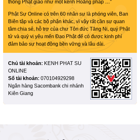
thông Phật giáo như một kênh Hoằng pháp …”
Phật Sự Online có trên 60 nhân sự là phóng viên, Ban
Biên tập và các bộ phận khác, vì vậy rất cần sự quan
tâm chia sẻ, hỗ trợ của chư Tôn đức Tăng Ni, quý Phật
tử và quý vị yêu mến Đạo Phật để có được kinh phí
đảm bảo sự hoạt động bền vững và lâu dài.
Chủ tài khoản:
KENH PHAT SU
ONLINE
Số tài khoản:
070104929298
Ngân hàng Sacombank chi nhánh
Kiên Giang