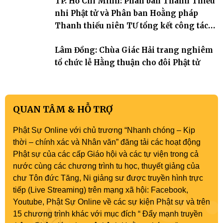
TP. Hồ Chí Minh: Phân ban Thanh Thiếu
nhi Phật tử và Phân ban Hoằng pháp
Thanh thiếu niên TƯ tổng kết công tác
Phật sự nhiệm kỳ IX (2022 – 2027)
Lâm Đồng: Chùa Giác Hải trang nghiêm
tổ chức lễ Hằng thuận cho đôi Phật tử
QUAN TÂM & HỖ TRỢ
Phật Sự Online với chủ trương “Nhanh chóng – Kịp
thời – chính xác và Nhân văn” đăng tải các hoạt động
Phật sự của các cấp Giáo hội và các tự viện trong cả
nước cùng các chương trình tu học, thuyết giảng của
chư Tôn đức Tăng, Ni giảng sư được truyền hình trực
tiếp (Live Streaming) trên mạng xã hội: Facebook,
Youtube, Phật Sự Online về các sự kiện Phật sự và trên
15 chương trình khác với mục đích “ Đẩy mạnh truyền