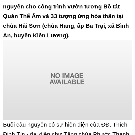
nguyện cho công trình vườn tượng Bồ tát
Quán Thế Âm và 33 tượng ứng hóa thân tại
chùa Hải Sơn (chùa Hang, ấp Ba Trại, xã Bình
An, huyện Kiên Lương).
Buổi cầu nguyện có sự hiện diện của ĐĐ. Thích
Định Tín - đại diện chư Tăng chùa Phước Thạnh,