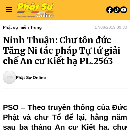
Phật sự miền Trung
17/08/2019 09:30
Ninh Thuận: Chư tôn đức
Tăng Ni tác pháp Tự tứ giải
chế An cư Kiết hạ PL.2563
Phật Sự Online
PSO – Theo truyền thống của Đức
Phật và chư Tổ để lại, hằng năm
sau ba tháng An cư Kiết hạ, chư