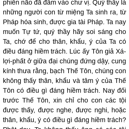
phiền não đã đâm vào chư vị. Quý thầy là
những người con từ miệng Ta sinh ra, từ
Pháp hóa sinh, được gia tài Pháp. Ta nay
muốn Tự tứ, quý thầy hãy soi sáng cho
Ta, chớ để cho thân, khẩu, ý của Ta có
điều đáng hiềm trách. Lúc ấy Tôn giả Xá-
lợi-phất ở giữa đại chúng đứng dậy, cung
kính thưa rằng, bạch Thế Tôn, chúng con
không thấy thân, khẩu và tâm ý của Thế
Tôn có điều gì đáng hiềm trách. Nay đối
trước Thế Tôn, xin chỉ cho con các tội
được thấy, được nghe, được nghi, hoặc
thân, khẩu, ý có điều gì đáng hiềm trách?