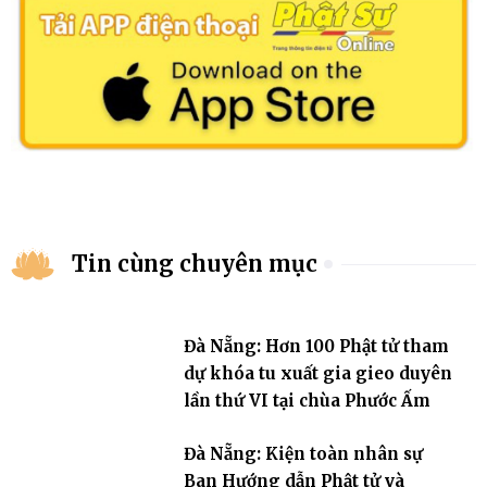
Tin cùng chuyên mục
Đà Nẵng: Hơn 100 Phật tử tham
dự khóa tu xuất gia gieo duyên
lần thứ VI tại chùa Phước Ấm
Đà Nẵng: Kiện toàn nhân sự
Ban Hướng dẫn Phật tử và