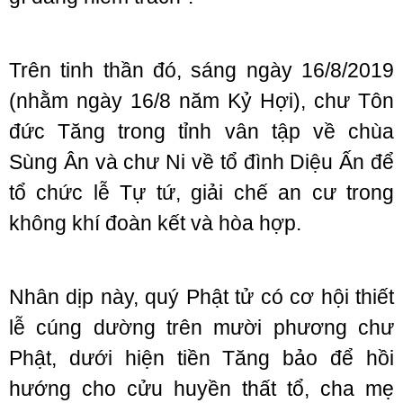
Trên tinh thần đó, sáng ngày 16/8/2019
(nhằm ngày 16/8 năm Kỷ Hợi), chư Tôn
đức Tăng trong tỉnh vân tập về chùa
Sùng Ân và chư Ni về tổ đình Diệu Ấn để
tổ chức lễ Tự tứ, giải chế an cư trong
không khí đoàn kết và hòa hợp.
Nhân dịp này, quý Phật tử có cơ hội thiết
lễ cúng dường trên mười phương chư
Phật, dưới hiện tiền Tăng bảo để hồi
hướng cho cửu huyền thất tổ, cha mẹ