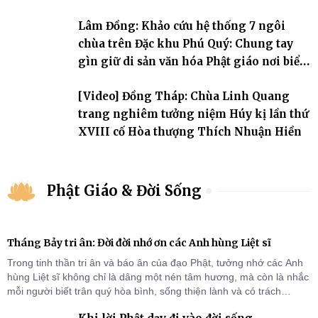
Lâm Đồng: Khảo cứu hệ thống 7 ngôi
chùa trên Đặc khu Phú Quý: Chung tay
gìn giữ di sản văn hóa Phật giáo nơi biển
đảo
[Video] Đồng Tháp: Chùa Linh Quang
trang nghiêm tưởng niệm Húy kị lần thứ
XVIII cố Hòa thượng Thích Nhuận Hiền
Phật Giáo & Đời Sống
Tháng Bảy tri ân: Đời đời nhớ ơn các Anh hùng Liệt sĩ
Trong tinh thần tri ân và báo ân của đạo Phật, tưởng nhớ các Anh
hùng Liệt sĩ không chỉ là dâng một nén tâm hương, mà còn là nhắc
mỗi người biết trân quý hòa bình, sống thiện lành và có trách
nhiệm với quê hương, đất nước.