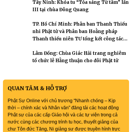
Tây Ninh: Khóa tu “Tỏa sáng Từ tâm” lần
cho hơn 60 tu sinh.
III tại chùa Đông Quang
TP. Hồ Chí Minh: Phân ban Thanh Thiếu
nhi Phật tử và Phân ban Hoằng pháp
Thanh thiếu niên TƯ tổng kết công tác
Phật sự nhiệm kỳ IX (2022 – 2027)
Lâm Đồng: Chùa Giác Hải trang nghiêm
tổ chức lễ Hằng thuận cho đôi Phật tử
QUAN TÂM & HỖ TRỢ
Phật Sự Online với chủ trương “Nhanh chóng – Kịp
thời – chính xác và Nhân văn” đăng tải các hoạt động
Phật sự của các cấp Giáo hội và các tự viện trong cả
nước cùng các chương trình tu học, thuyết giảng của
chư Tôn đức Tăng, Ni giảng sư được truyền hình trực