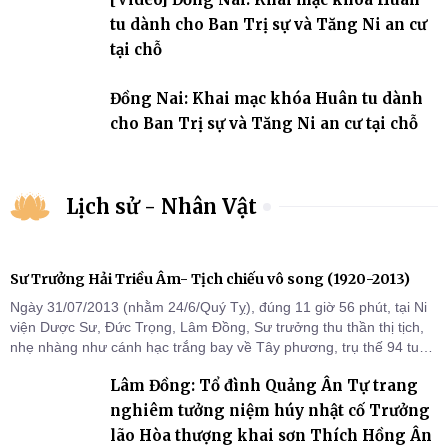
tu dành cho Ban Trị sự và Tăng Ni an cư
tại chỗ
Đồng Nai: Khai mạc khóa Huân tu dành
cho Ban Trị sự và Tăng Ni an cư tại chỗ
Lịch sử - Nhân Vật
Sư Trưởng Hải Triều Âm- Tịch chiếu vô song (1920-2013)
Ngày 31/07/2013 (nhằm 24/6/Quý Tỵ), đúng 11 giờ 56 phút, tại Ni
viện Dược Sư, Đức Trọng, Lâm Đồng, Sư trưởng thu thần thị tịch,
nhẹ nhàng như cánh hạc trắng bay về Tây phương, trụ thế 94 tuổi
đời, 60 hạ lạp.
Lâm Đồng: Tổ đình Quảng Ân Tự trang
nghiêm tưởng niệm húy nhật cố Trưởng
lão Hòa thượng khai sơn Thích Hồng Ân