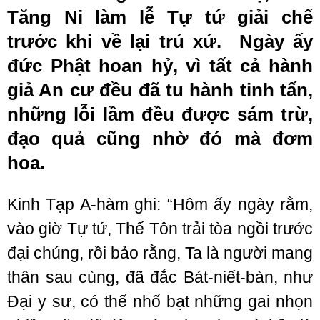
Tăng Ni làm lễ Tự tứ giải chế
trước khi về lại trú xứ. Ngày ấy
đức Phật hoan hỷ, vì tất cả hành
giả An cư đều đã tu hành tinh tấn,
những lỗi lầm đều được sám trừ,
đạo quả cũng nhờ đó mà đơm
hoa.
Kinh Tạp A-hàm ghi: “Hôm ấy ngày rằm,
vào giờ Tự tứ, Thế Tôn trải tòa ngồi trước
đại chúng, rồi bảo rằng, Ta là người mang
thân sau cùng, đã đắc Bát-niết-bàn, như
Đại y sư, có thể nhổ bạt những gai nhọn