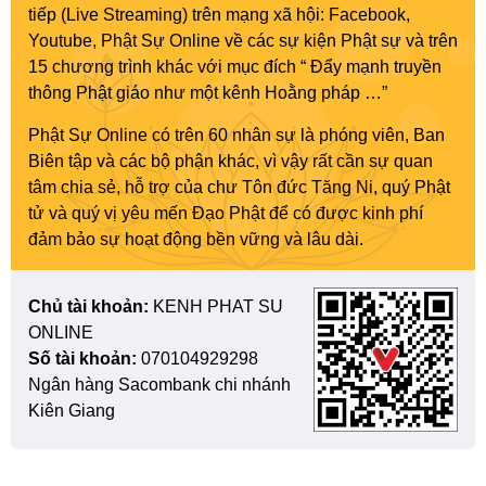
tiếp (Live Streaming) trên mạng xã hội: Facebook,
Youtube, Phật Sự Online về các sự kiện Phật sự và trên
15 chương trình khác với mục đích “ Đẩy mạnh truyền
thông Phật giáo như một kênh Hoằng pháp …”
Phật Sự Online có trên 60 nhân sự là phóng viên, Ban
Biên tập và các bộ phận khác, vì vậy rất cần sự quan
tâm chia sẻ, hỗ trợ của chư Tôn đức Tăng Ni, quý Phật
tử và quý vị yêu mến Đạo Phật để có được kinh phí
đảm bảo sự hoạt động bền vững và lâu dài.
Chủ tài khoản:
KENH PHAT SU
ONLINE
Số tài khoản:
070104929298
Ngân hàng Sacombank chi nhánh
Kiên Giang