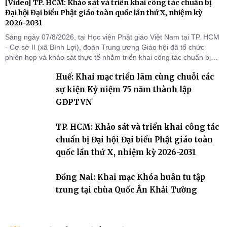
[Video] TP. HCM: Khảo sát và triển khai công tác chuẩn bị
Đại hội Đại biểu Phật giáo toàn quốc lần thứ X, nhiệm kỳ
2026-2031
Sáng ngày 07/8/2026, tại Học viện Phật giáo Việt Nam tại TP. HCM
- Cơ sở II (xã Bình Lợi), đoàn Trung ương Giáo hội đã tổ chức
phiên họp và khảo sát thực tế nhằm triển khai công tác chuẩn bị
Đại hội Đại biểu Phật giáo toàn quốc lần thứ X, nhiệm kỳ 2026-
Huế: Khai mạc triển lãm cùng chuỗi các
2031.
sự kiện Kỷ niệm 75 năm thành lập
GĐPTVN
TP. HCM: Khảo sát và triển khai công tác
chuẩn bị Đại hội Đại biểu Phật giáo toàn
quốc lần thứ X, nhiệm kỳ 2026-2031
Đồng Nai: Khai mạc Khóa huân tu tập
trung tại chùa Quốc Ân Khải Tường