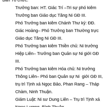
Ban Tổ chức:
Trưởng ban: HT. Giác Trí –Tri sự phó kiêm
Trưởng ban Giáo dục Tăng Ni GĐ III.
Phó Trưởng ban kiêm Chánh Thư ký: ĐĐ.
Giác Hoàng– Phó Trưởng ban Thường trực
Giáo dục Tăng Ni GĐ III.
Phó Trưởng ban kiêm Thiền chủ: Ni trưởng
Hiệp Liên– Trưởng ban Quản sự Ni giới GĐ
III.
Phó Trưởng ban kiêm Hóa chủ: Ni trưởng
Thông Liên– Phó ban Quản sự Ni giới GĐ III,
trụ trì Tịnh xá Ngọc Bảo, Phan Rang – Tháp
Chàm, Ninh Thuận.
Giám Luật: Ni sư Dung Liên – Trụ trì Tịnh xá