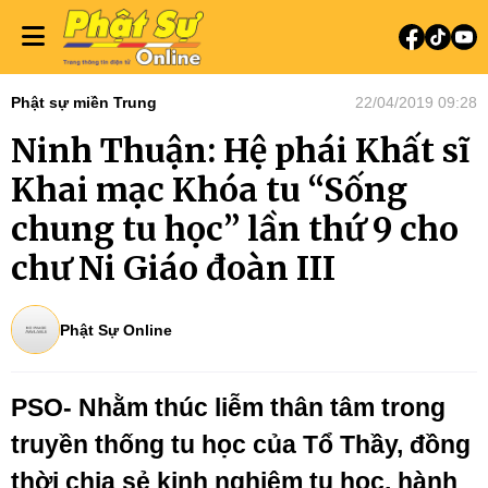
Phật sự miền Trung
22/04/2019 09:28
Ninh Thuận: Hệ phái Khất sĩ
Khai mạc Khóa tu “Sống
chung tu học” lần thứ 9 cho
chư Ni Giáo đoàn III
Phật Sự Online
PSO- Nhằm thúc liễm thân tâm trong
truyền thống tu học của Tổ Thầy, đồng
thời chia sẻ kinh nghiệm tu học, hành