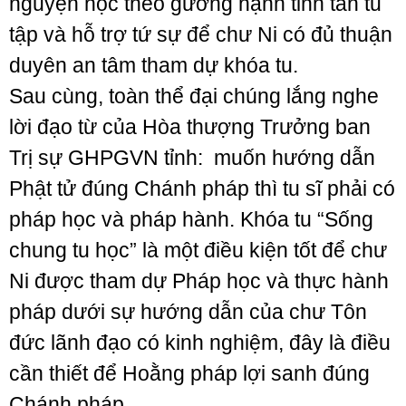
nguyện học theo gương hạnh tinh tấn tu
tập và hỗ trợ tứ sự để chư Ni có đủ thuận
duyên an tâm tham dự khóa tu.
Sau cùng, toàn thể đại chúng lắng nghe
lời đạo từ của Hòa thượng Trưởng ban
Trị sự GHPGVN tỉnh: muốn hướng dẫn
Phật tử đúng Chánh pháp thì tu sĩ phải có
pháp học và pháp hành. Khóa tu “Sống
chung tu học” là một điều kiện tốt để chư
Ni được tham dự Pháp học và thực hành
pháp dưới sự hướng dẫn của chư Tôn
đức lãnh đạo có kinh nghiệm, đây là điều
cần thiết để Hoằng pháp lợi sanh đúng
Chánh pháp.