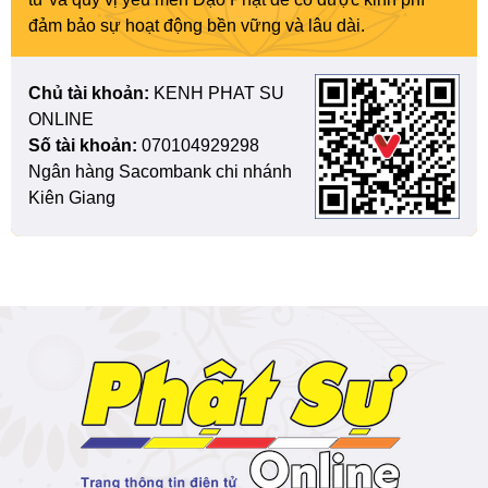
đảm bảo sự hoạt động bền vững và lâu dài.
Chủ tài khoản:
KENH PHAT SU
ONLINE
Số tài khoản:
070104929298
Ngân hàng Sacombank chi nhánh
Kiên Giang