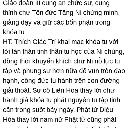
Giáo đoàn III cung an chức sự, cung
thỉnh chư Tôn đức Tăng Ni chứng minh,
giảng dạy và giữ các bổn phận trong
khóa tu.
HT. Thích Giác Trí khai mạc khóa tu với
lời tán thán tinh thần tu học của Ni chúng,
đồng thời khuyến khích chư Ni nỗ lực tu
tập và phụng sự hơn nữa để vun tròn đạo
hạnh, công đức tu hành trên con đường
giải thoát.
Sư cô Liên Hòa thay lời chư
hành giả khóa tu phát nguyện tu tập tinh
cần trong suốt bảy ngày. Phật tử Diệu
Hòa thay lời nam nữ Phật tử cũng phát