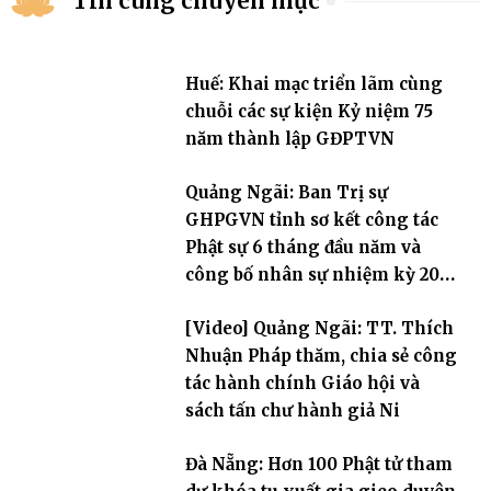
Tin cùng chuyên mục
Huế: Khai mạc triển lãm cùng
chuỗi các sự kiện Kỷ niệm 75
năm thành lập GĐPTVN
Quảng Ngãi: Ban Trị sự
GHPGVN tỉnh sơ kết công tác
Phật sự 6 tháng đầu năm và
công bố nhân sự nhiệm kỳ 2026
– 2031
[Video] Quảng Ngãi: TT. Thích
Nhuận Pháp thăm, chia sẻ công
tác hành chính Giáo hội và
sách tấn chư hành giả Ni
Đà Nẵng: Hơn 100 Phật tử tham