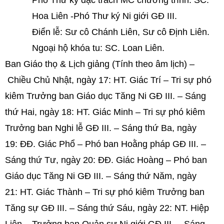
Phó Thư ký đặc trách MC chương trình: SC.
Hoa Liên -Phó Thư ký Ni giới GĐ III.
Điển lễ: Sư cô Chánh Liên, Sư cô Định Liên.
Ngoại hộ khóa tu: SC. Loan Liên.
Ban Giáo thọ & Lịch giảng (Tính theo âm lịch) –
Chiều Chủ Nhật, ngày 17: HT. Giác Trí – Tri sự phó
kiêm Trưởng ban Giáo dục Tăng Ni GĐ III. – Sáng
thứ Hai, ngày 18: HT. Giác Minh – Tri sự phó kiêm
Trưởng ban Nghi lễ GĐ III. – Sáng thứ Ba, ngày
19: ĐĐ. Giác Phổ – Phó ban Hoằng pháp GĐ III. –
Sáng thứ Tư, ngày 20: ĐĐ. Giác Hoàng – Phó ban
Giáo dục Tăng Ni GĐ III. – Sáng thứ Năm, ngày
21: HT. Giác Thành – Tri sự phó kiêm Trưởng ban
Tăng sự GĐ III. – Sáng thứ Sáu, ngày 22: NT. Hiệp