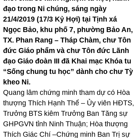
đạo trong Ni chúng, sáng ngày
21/4/2019 (17/3 Kỷ Hợi) tại Tịnh xá
Ngọc Bảo, khu phố 7, phường Bảo An,
TX. Phan Rang – Tháp Chàm, chư Tôn
đức Giáo phẩm và chư Tôn đức Lãnh
đạo Giáo đoàn III đã Khai mạc Khóa tu
“Sống chung tu học” dành cho chư Tỳ
kheo Ni.
Quang lâm chứng minh tham dự có Hòa
thượng Thích Hạnh Thể – Ủy viên HĐTS,
Trưởng BTS kiêm Trưởng Ban Tăng sự
GHPGVN tỉnh Ninh Thuận; Hòa thượng
Thích Giác Chí –Chứng minh Ban Trị sự