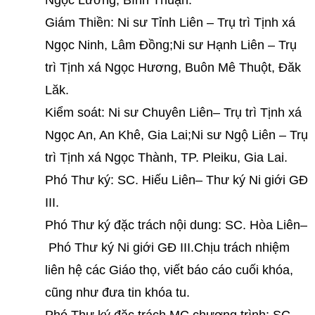
Ngọc Lương, Bình Thuận.
Giám Thiền: Ni sư Tỉnh Liên – Trụ trì Tịnh xá
Ngọc Ninh, Lâm Đồng;Ni sư Hạnh Liên – Trụ
trì Tịnh xá Ngọc Hương, Buôn Mê Thuột, Đăk
Lăk.
Kiểm soát: Ni sư Chuyên Liên– Trụ trì Tịnh xá
Ngọc An, An Khê, Gia Lai;Ni sư Ngộ Liên – Trụ
trì Tịnh xá Ngọc Thành, TP. Pleiku, Gia Lai.
Phó Thư ký: SC. Hiếu Liên– Thư ký Ni giới GĐ
III.
Phó Thư ký đặc trách nội dung: SC. Hòa Liên–
Phó Thư ký Ni giới GĐ III.Chịu trách nhiệm
liên hệ các Giáo thọ, viết báo cáo cuối khóa,
cũng như đưa tin khóa tu.