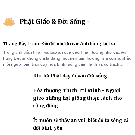
Phật Giáo & Đời Sống
Tháng Bảy tri ân: Đời đời nhớ ơn các Anh hùng Liệt sĩ
Trong tinh thần tri ân và báo ân của đạo Phật, tưởng nhớ các Anh
hùng Liệt sĩ không chỉ là dâng một nén tâm hương, mà còn là nhắc
mỗi người biết trân quý hòa bình, sống thiện lành và có trách
nhiệm với quê hương, đất nước.
Khi lời Phật dạy đi vào đời sống
Hòa thượng Thích Trí Minh - Người
gieo những hạt giống thiện lành cho
cộng đồng
Ít muốn sẽ thấy an vui, biết đủ ta sống cả
đời bình yên