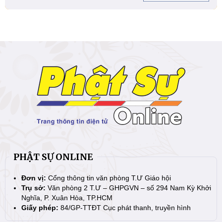
PHẬT SỰ ONLINE
Đơn vị:
Cổng thông tin văn phòng T.Ư Giáo hội
Trụ sở:
Văn phòng 2 T.Ư – GHPGVN – số 294 Nam Kỳ Khởi
Nghĩa, P. Xuân Hòa, TP.HCM
Giấy phép:
84/GP-TTĐT Cục phát thanh, truyền hình