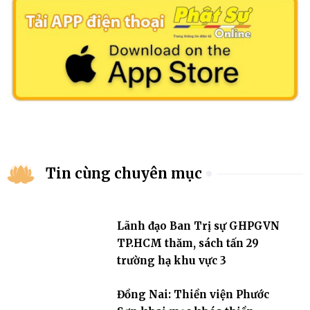
Tin cùng chuyên mục
Lãnh đạo Ban Trị sự GHPGVN
TP.HCM thăm, sách tấn 29
trường hạ khu vực 3
Đồng Nai: Thiền viện Phước