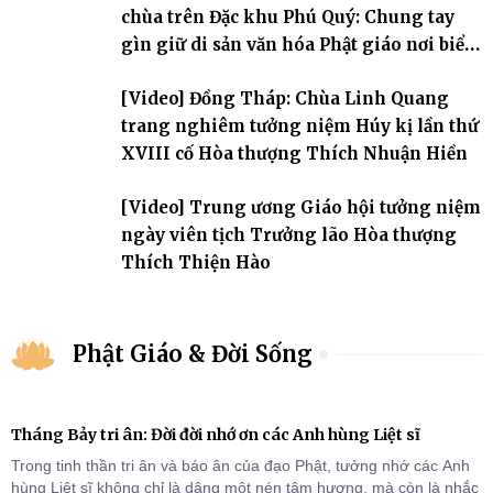
Phật tử đã đồng vân tập về đạo tràng, th
chùa trên Đặc khu Phú Quý: Chung tay
gìn giữ di sản văn hóa Phật giáo nơi biển
đảo
[Video] Đồng Tháp: Chùa Linh Quang
trang nghiêm tưởng niệm Húy kị lần thứ
XVIII cố Hòa thượng Thích Nhuận Hiền
[Video] Trung ương Giáo hội tưởng niệm
ngày viên tịch Trưởng lão Hòa thượng
Thích Thiện Hào
Phật Giáo & Đời Sống
Tháng Bảy tri ân: Đời đời nhớ ơn các Anh hùng Liệt sĩ
Trong tinh thần tri ân và báo ân của đạo Phật, tưởng nhớ các Anh
hùng Liệt sĩ không chỉ là dâng một nén tâm hương, mà còn là nhắc