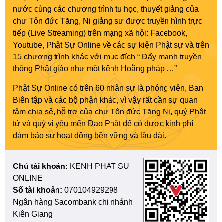
nước cùng các chương trình tu học, thuyết giảng của
chư Tôn đức Tăng, Ni giảng sư được truyền hình trực
tiếp (Live Streaming) trên mạng xã hội: Facebook,
Youtube, Phật Sự Online về các sự kiện Phật sự và trên
15 chương trình khác với mục đích “ Đẩy mạnh truyền
thông Phật giáo như một kênh Hoằng pháp …”
Phật Sự Online có trên 60 nhân sự là phóng viên, Ban
Biên tập và các bộ phận khác, vì vậy rất cần sự quan
tâm chia sẻ, hỗ trợ của chư Tôn đức Tăng Ni, quý Phật
tử và quý vị yêu mến Đạo Phật để có được kinh phí
đảm bảo sự hoạt động bền vững và lâu dài.
Chủ tài khoản:
KENH PHAT SU
ONLINE
Số tài khoản:
070104929298
Ngân hàng Sacombank chi nhánh
Kiên Giang