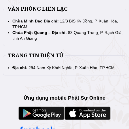
VĂN PHÒNG LIÊN LẠC
Chùa Minh Đạo Địa chỉ:
12/3 BIS Kỳ Đồng, P. Xuân Hòa,
TP.HCM
Chùa Phật Quang – Địa chỉ:
83 Quang Trung, P. Rạch Giá,
tỉnh An Giang
TRANG TIN ĐIỆN TỬ
Địa chỉ:
294 Nam Kỳ Khởi Nghĩa, P. Xuân Hòa, TP.HCM
Ứng dụng mobile Phật Sự Online