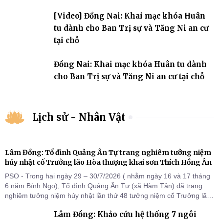
ngưỡng, tôn giáo
[Video] Đồng Nai: Khai mạc khóa Huân
tu dành cho Ban Trị sự và Tăng Ni an cư
tại chỗ
Đồng Nai: Khai mạc khóa Huân tu dành
cho Ban Trị sự và Tăng Ni an cư tại chỗ
Lịch sử - Nhân Vật
Lâm Đồng: Tổ đình Quảng Ân Tự trang nghiêm tưởng niệm
húy nhật cố Trưởng lão Hòa thượng khai sơn Thích Hồng Ân
PSO - Trong hai ngày 29 – 30/7/2026 ( nhằm ngày 16 và 17 tháng
6 năm Bính Ngọ), Tổ đình Quảng Ân Tự (xã Hàm Tân) đã trang
nghiêm tưởng niệm húy nhật lần thứ 48 tưởng niệm cố Trưởng lão
Hòa thượng thượng Hồng hạ Ân – bậc khai sơn Tổ đình Quảng Ân.
Lâm Đồng: Khảo cứu hệ thống 7 ngôi
Chư Tôn đức Tăng Ni, môn đồ pháp quyến cùng đông đảo thiện tín