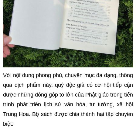
Với nội dung phong phú, chuyên mục đa dạng, thông
qua dịch phẩm này, quý độc giả có cơ hội tiếp cận
được những đóng góp to lớn của Phật giáo trong tiến
trình phát triển lịch sử văn hóa, tư tưởng, xã hội
Trung Hoa. Bộ sách được chia thành hai tập chuyên
biệt: