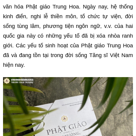
văn hóa Phật giáo Trung Hoa. Ngày nay, hệ thống
kinh điển, nghi lễ thiền môn, tổ chức tự viện, đời
sống tùng lâm, phương tiện ngôn ngữ, v.v. của hai
quốc gia này có những yếu tố đã bị xóa nhòa ranh
giới. Các yếu tố sinh hoạt của Phật giáo Trung Hoa
đã và đang tồn tại trong đời sống Tăng sĩ Việt Nam
hiện nay.