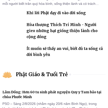
mỗi người biết trân quý hòa bình, sống thiện lành và có trách
nhiệm với quê hương, đất nước.
Khi lời Phật dạy đi vào đời sống
Hòa thượng Thích Trí Minh - Người
gieo những hạt giống thiện lành cho
cộng đồng
Ít muốn sẽ thấy an vui, biết đủ ta sống cả
đời bình yên
Phật Giáo & Tuổi Trẻ
Lâm Đồng: Hơn 60 tu sinh phát nguyện Quy y Tam bảo tại
chùa Phước Minh
PSO – Sáng 2/8/2026 (nhằm ngày 20/6 năm Bính Ngọ), trong