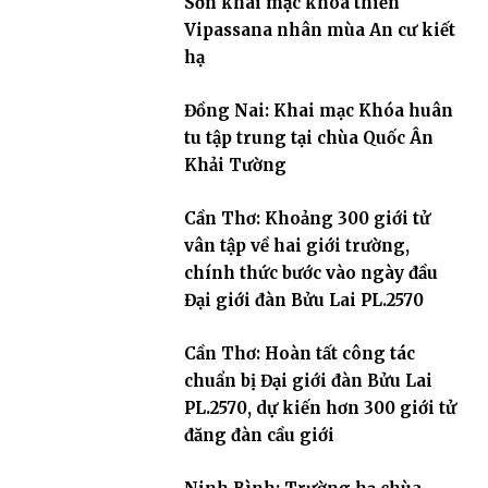
Sơn khai mạc khóa thiền
Vipassana nhân mùa An cư kiết
hạ
Đồng Nai: Khai mạc Khóa huân
tu tập trung tại chùa Quốc Ân
Khải Tường
Cần Thơ: Khoảng 300 giới tử
vân tập về hai giới trường,
chính thức bước vào ngày đầu
Đại giới đàn Bửu Lai PL.2570
Cần Thơ: Hoàn tất công tác
chuẩn bị Đại giới đàn Bửu Lai
PL.2570, dự kiến hơn 300 giới tử
đăng đàn cầu giới