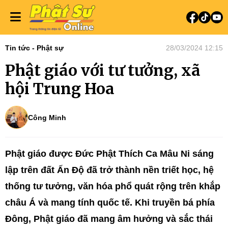
Tin tức - Phật sự
28/03/2024 12:15
Phật giáo với tư tưởng, xã
hội Trung Hoa
Công Minh
Phật giáo được Đức Phật Thích Ca Mâu Ni sáng
lập trên đất Ấn Độ đã trở thành nền triết học, hệ
thống tư tưởng, văn hóa phổ quát rộng trên khắp
châu Á và mang tính quốc tế. Khi truyền bá phía
Đông, Phật giáo đã mang âm hưởng và sắc thái