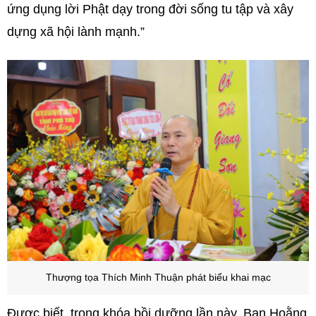
ứng dụng lời Phật dạy trong đời sống tu tập và xây
dựng xã hội lành mạnh.”
Thượng tọa Thích Minh Thuận phát biểu khai mạc
Được biết, trong khóa bồi dưỡng lần này, Ban Hoằng