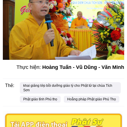
Thực hiện:
Hoàng Tuấn - Vũ Dũng - Văn Minh
Thẻ:
khai giảng lớp bồi dưỡng giáo lý cho Phật tử tại chùa Tích
Sơn
Phật giáo tỉnh Phú thọ
Hoằng pháp Phật giáo Phú Thọ