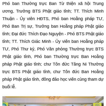
Phó ban Thường trực Ban Từ thiện xã hội Trung
ương, Trưởng BTS Phật giáo tỉnh; TT. Thích Minh
Thuận - Ủy viên HĐTS, Phó ban Hoằng pháp TƯ,
Phó Ban Trị sự, Trưởng ban Hoằng pháp Phật giáo
tỉnh; Đại đức Thích Đạo Nguyện - Phó BTS Phật giáo
tỉnh; TT. Thích Giác Minh - Ủy viên ban Hoằng pháp
TƯ, Phó Thư ký, Phó Văn phòng Thường trực BTS
Phật giáo tỉnh, Phó ban Thường trực Ban Hoằng
pháp Phật giáo tỉnh; chư Tôn đức Tăng Ni Thường
trực BTS Phật giáo tỉnh, chư Tôn đức Ban Hoằng
pháp Phật giáo tỉnh, đông đảo học viên cùng tham dự
buổi lễ.