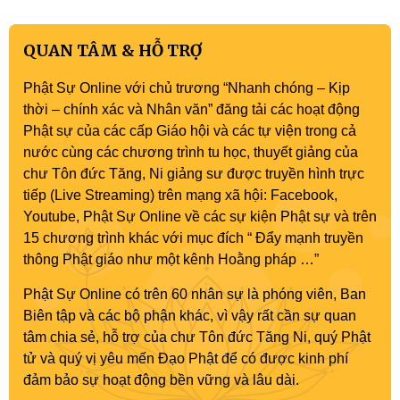
QUAN TÂM & HỖ TRỢ
Phật Sự Online với chủ trương “Nhanh chóng – Kịp
thời – chính xác và Nhân văn” đăng tải các hoạt động
Phật sự của các cấp Giáo hội và các tự viện trong cả
nước cùng các chương trình tu học, thuyết giảng của
chư Tôn đức Tăng, Ni giảng sư được truyền hình trực
tiếp (Live Streaming) trên mạng xã hội: Facebook,
Youtube, Phật Sự Online về các sự kiện Phật sự và trên
15 chương trình khác với mục đích “ Đẩy mạnh truyền
thông Phật giáo như một kênh Hoằng pháp …”
Phật Sự Online có trên 60 nhân sự là phóng viên, Ban
Biên tập và các bộ phận khác, vì vậy rất cần sự quan
tâm chia sẻ, hỗ trợ của chư Tôn đức Tăng Ni, quý Phật
tử và quý vị yêu mến Đạo Phật để có được kinh phí
đảm bảo sự hoạt động bền vững và lâu dài.