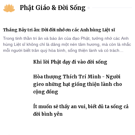
Phật Giáo & Đời Sống
Tháng Bảy tri ân: Đời đời nhớ ơn các Anh hùng Liệt sĩ
Trong tinh thần tri ân và báo ân của đạo Phật, tưởng nhớ các Anh
hùng Liệt sĩ không chỉ là dâng một nén tâm hương, mà còn là nhắc
mỗi người biết trân quý hòa bình, sống thiện lành và có trách
nhiệm với quê hương, đất nước.
Khi lời Phật dạy đi vào đời sống
Hòa thượng Thích Trí Minh - Người
gieo những hạt giống thiện lành cho
cộng đồng
Ít muốn sẽ thấy an vui, biết đủ ta sống cả
đời bình yên