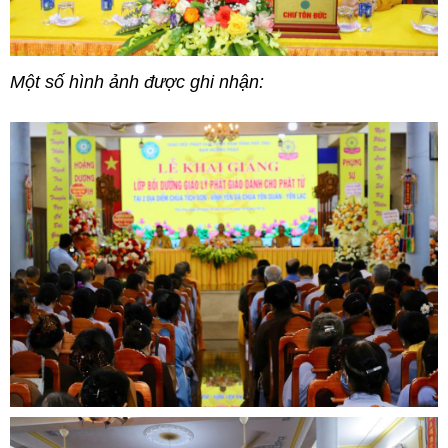
Một số hình ảnh được ghi nhận: