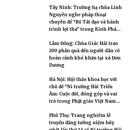
Tây Ninh: Trường hạ chùa Linh
Nguyên nghe pháp thoại
chuyên đề “Bồ Tát đạo và hành
trình lợi tha” trong Kinh Pháp
Hoa
Lâm Đồng: Chùa Giác Hải trao
200 phần quà đến người dân có
hoàn cảnh khó khăn tại xã Đơn
Dương
Hà Nội: Hội thảo khoa học với
chủ đề “Ni trưởng Hải Triều
Âm: Cuộc đời, đóng góp và vai
trò trong Phật giáo Việt Nam
đương đại”
Phú Thọ: Trang nghiêm lễ
truyền đăng tưởng niệm húy
nhật lần thứ 13 cố Ni trưởng Hải