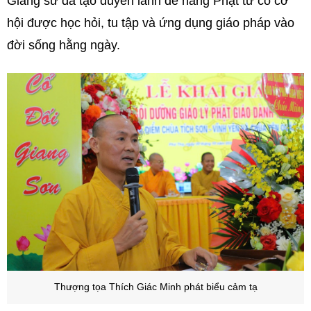
Giảng sư đã tạo duyên lành để hàng Phật tử có cơ
hội được học hỏi, tu tập và ứng dụng giáo pháp vào
đời sống hằng ngày.
Thượng tọa Thích Giác Minh phát biểu cảm tạ